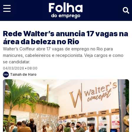
Últimas notícias
Rede Walter’s anuncia 17 vagas na
área da beleza no Rio
Walter’s Coiffeur abre 17 vagas de emprego no Rio para
manicures, cabeleireiros e recepcionista. Veja cargos e como
se candidatar.
04/03/2026
08:00
Tainah de Haro