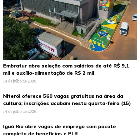
Embratur abre seleção com salários de até R$ 9,1
mil e auxílio-alimentação de R$ 2 mil
14 de julho de 2026
Niterói oferece 560 vagas gratuitas na área da
cultura; inscrições acabam nesta quarta-feira (15)
14 de julho de 2026
Iguá Rio abre vagas de emprego com pacote
completo de benefícios e PLR