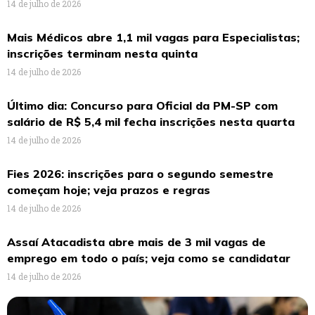
14 de julho de 2026
Mais Médicos abre 1,1 mil vagas para Especialistas;
inscrições terminam nesta quinta
14 de julho de 2026
Último dia: Concurso para Oficial da PM-SP com
salário de R$ 5,4 mil fecha inscrições nesta quarta
14 de julho de 2026
Fies 2026: inscrições para o segundo semestre
começam hoje; veja prazos e regras
14 de julho de 2026
Assaí Atacadista abre mais de 3 mil vagas de
emprego em todo o país; veja como se candidatar
14 de julho de 2026