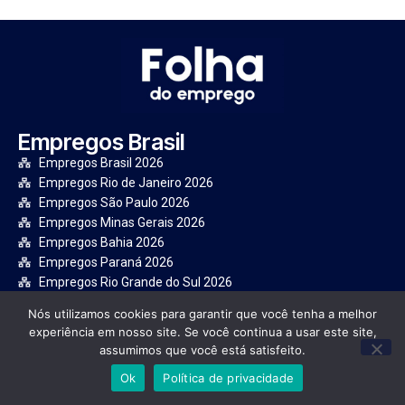
Empregos Brasil
Empregos Brasil 2026
Empregos Rio de Janeiro 2026
Empregos São Paulo 2026
Empregos Minas Gerais 2026
Empregos Bahia 2026
Empregos Paraná 2026
Empregos Rio Grande do Sul 2026
Empregos Pernambuco 2026
Nós utilizamos cookies para garantir que você tenha a melhor
experiência em nosso site. Se você continua a usar este site,
Institucional
assumimos que você está satisfeito.
Quem Somos
Ok
Política de privacidade
Política Privacidade
Transparência