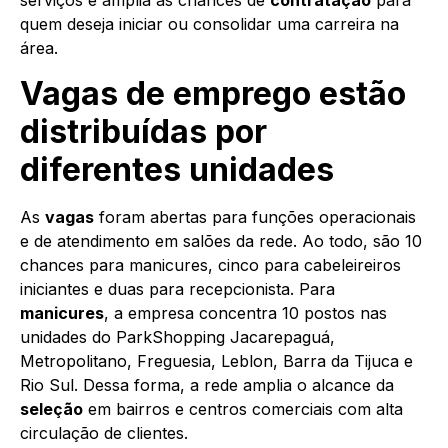
serviços e amplia as chances de
contratação
para
quem deseja iniciar ou consolidar uma carreira na
área.
Vagas de emprego estão
distribuídas por
diferentes unidades
As
vagas
foram abertas para funções operacionais
e de atendimento em salões da rede. Ao todo, são 10
chances para manicures, cinco para cabeleireiros
iniciantes e duas para recepcionista. Para
manicures
, a empresa concentra 10 postos nas
unidades do ParkShopping Jacarepaguá,
Metropolitano, Freguesia, Leblon, Barra da Tijuca e
Rio Sul. Dessa forma, a rede amplia o alcance da
seleção
em bairros e centros comerciais com alta
circulação de clientes.