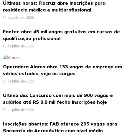
Últimas horas: Fiocruz abre inscrições para
residência médica e multiprofissional
14 de julho de 2026
Faetec abre 45 mil vagas gratuitas em cursos de
qualificação profissional
13 de julho de 2026
Operadora Alares abre 133 vagas de emprego em
vários estados; veja os cargos
13 de julho de 2026
Último dia: Concurso com mais de 900 vagas e
salários até R$ 8,8 mil fecha inscrições hoje
13 de julho de 2026
Inscrições abertas: FAB oferece 235 vagas para
Sargento da Aeronáutica com nível médio