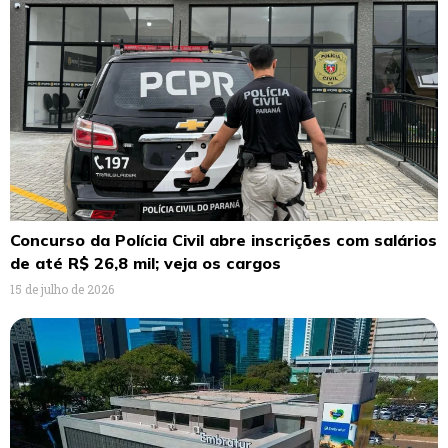
Concurso da Polícia Civil abre inscrições com salários
de até R$ 26,8 mil; veja os cargos
15 de julho de 2026