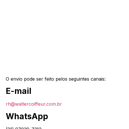
O envio pode ser feito pelos seguintes canais:
E-mail
rh@waltercoiffeur.com.br
WhatsApp