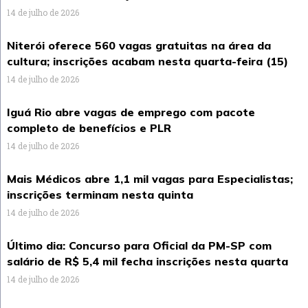
14 de julho de 2026
Niterói oferece 560 vagas gratuitas na área da
cultura; inscrições acabam nesta quarta-feira (15)
14 de julho de 2026
Iguá Rio abre vagas de emprego com pacote
completo de benefícios e PLR
14 de julho de 2026
Mais Médicos abre 1,1 mil vagas para Especialistas;
inscrições terminam nesta quinta
14 de julho de 2026
Último dia: Concurso para Oficial da PM-SP com
salário de R$ 5,4 mil fecha inscrições nesta quarta
14 de julho de 2026