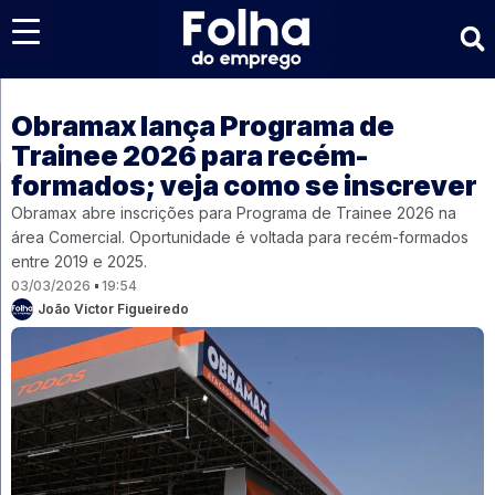
Últimas notícias
Obramax lança Programa de
Trainee 2026 para recém-
formados; veja como se inscrever
Obramax abre inscrições para Programa de Trainee 2026 na
área Comercial. Oportunidade é voltada para recém-formados
entre 2019 e 2025.
03/03/2026
19:54
João Victor Figueiredo