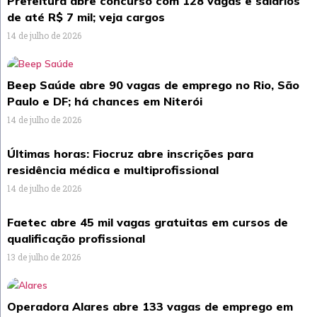
Prefeitura abre concurso com 128 vagas e salários
de até R$ 7 mil; veja cargos
14 de julho de 2026
Beep Saúde abre 90 vagas de emprego no Rio, São
Paulo e DF; há chances em Niterói
14 de julho de 2026
Últimas horas: Fiocruz abre inscrições para
residência médica e multiprofissional
14 de julho de 2026
Faetec abre 45 mil vagas gratuitas em cursos de
qualificação profissional
13 de julho de 2026
Operadora Alares abre 133 vagas de emprego em