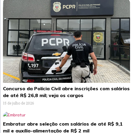
Concurso da Polícia Civil abre inscrições com salários
de até R$ 26,8 mil; veja os cargos
15 de julho de 2026
Embratur abre seleção com salários de até R$ 9,1
mil e auxílio-alimentação de R$ 2 mil