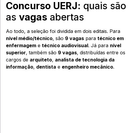
Concurso UERJ
: quais são
as
vagas
abertas
Ao todo, a seleção foi dividida em dois editais. Para
nível médio/técnico
, são
9 vagas
para
técnico em
enfermagem
e
técnico audiovisual
. Já para
nível
superior
, também são
9 vagas
, distribuídas entre os
cargos de
arquiteto
,
analista de tecnologia da
informação
,
dentista
e
engenheiro mecânico
.