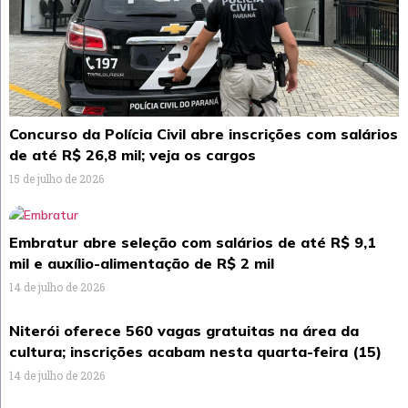
Concurso da Polícia Civil abre inscrições com salários
de até R$ 26,8 mil; veja os cargos
15 de julho de 2026
Embratur abre seleção com salários de até R$ 9,1
mil e auxílio-alimentação de R$ 2 mil
14 de julho de 2026
Niterói oferece 560 vagas gratuitas na área da
cultura; inscrições acabam nesta quarta-feira (15)
14 de julho de 2026