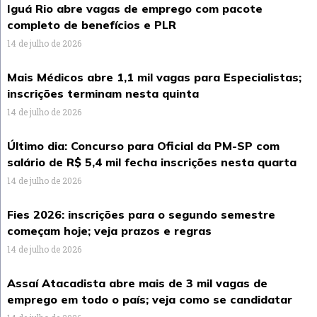
Iguá Rio abre vagas de emprego com pacote
completo de benefícios e PLR
14 de julho de 2026
Mais Médicos abre 1,1 mil vagas para Especialistas;
inscrições terminam nesta quinta
14 de julho de 2026
Último dia: Concurso para Oficial da PM-SP com
salário de R$ 5,4 mil fecha inscrições nesta quarta
14 de julho de 2026
Fies 2026: inscrições para o segundo semestre
começam hoje; veja prazos e regras
14 de julho de 2026
Assaí Atacadista abre mais de 3 mil vagas de
emprego em todo o país; veja como se candidatar