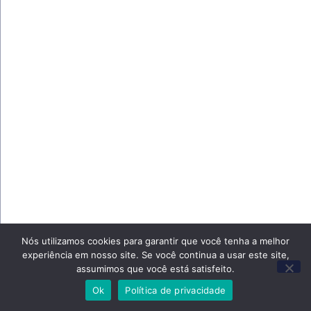
Nós utilizamos cookies para garantir que você tenha a melhor
experiência em nosso site. Se você continua a usar este site,
assumimos que você está satisfeito.
Ok
Política de privacidade