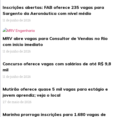
Inscrições abertas: FAB oferece 235 vagas para
Sargento da Aeronáutica com nível médio
11 de junho de 2026
MRV abre vagas para Consultor de Vendas no Rio
com início imediato
11 de junho de 2026
Concurso oferece vagas com salários de até R$ 9,8
mil
11 de junho de 2026
Mutirão oferece quase 5 mil vagas para estágio e
jovem aprendiz; veja o local
27 de maio de 2026
Marinha prorroga inscrições para 1.680 vagas de