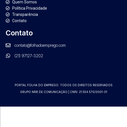
Quem Somos
Política Privacidade
Transparência
Contato
Contato
contato@folhadoemprego.com
(21) 97127-3202
PORTAL FOLHA DO EMPREGO. TODOS OS DIREITOS RESERVADOS
GRUPO NRB DE COMUNICAÇÃO | CNPJ: 21.554.570/0001-01