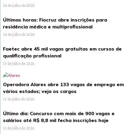
14 de julho de 2026
Últimas horas: Fiocruz abre inscrições para
residência médica e multiprofissional
14 de julho de 2026
Faetec abre 45 mil vagas gratuitas em cursos de
qualificação profissional
13 de julho de 2026
Operadora Alares abre 133 vagas de emprego em
vários estados; veja os cargos
13 de julho de 2026
Último dia: Concurso com mais de 900 vagas e
salários até R$ 8,8 mil fecha inscrições hoje
13 de julho de 2026