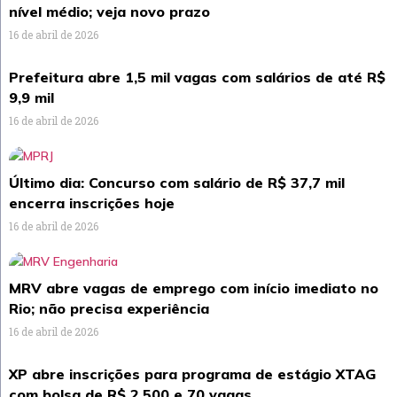
nível médio; veja novo prazo
16 de abril de 2026
Prefeitura abre 1,5 mil vagas com salários de até R$
9,9 mil
16 de abril de 2026
Último dia: Concurso com salário de R$ 37,7 mil
encerra inscrições hoje
16 de abril de 2026
MRV abre vagas de emprego com início imediato no
Rio; não precisa experiência
16 de abril de 2026
XP abre inscrições para programa de estágio XTAG
com bolsa de R$ 2.500 e 70 vagas