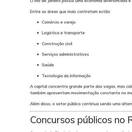
O Rio de Janeiro possui uma economia diversificada 
Entre as áreas que mais contratam estão:
Comércio e varejo
Logística e transporte
Construção civil
Serviços administrativos
Saúde
Tecnologia da informação
A capital concentra grande parte das vagas, mas ci
também apresentam movimentação constante no mer
Além disso, o setor público continua sendo uma alter
Concursos públicos no R