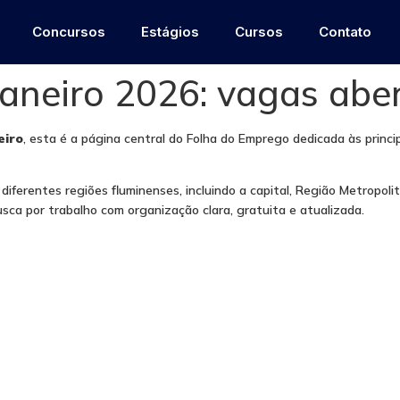
Concursos
Estágios
Cursos
Contato
aneiro 2026: vagas aber
eiro
, esta é a página central do Folha do Emprego dedicada às princi
ferentes regiões fluminenses, incluindo a capital, Região Metropoli
busca por trabalho com organização clara, gratuita e atualizada.