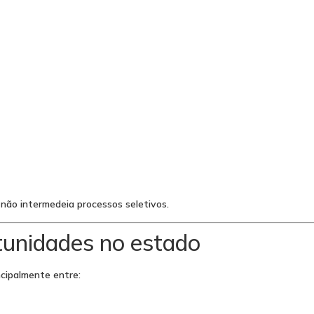
não intermedeia processos seletivos.
tunidades no estado
ncipalmente entre: