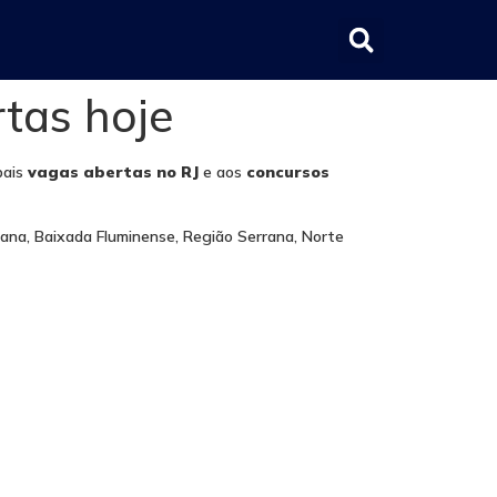
tas hoje
pais
vagas abertas no RJ
e aos
concursos
tana, Baixada Fluminense, Região Serrana, Norte