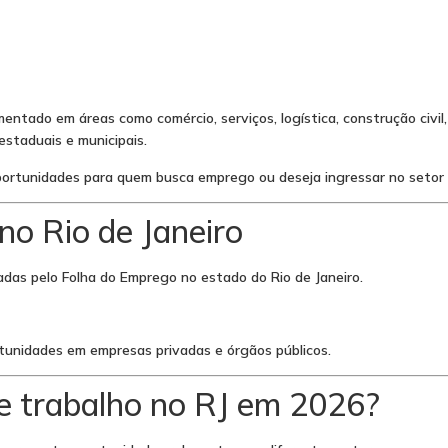
entado em áreas como comércio, serviços, logística, construção civil
staduais e municipais.
ortunidades para quem busca emprego ou deseja ingressar no setor p
no Rio de Janeiro
das pelo Folha do Emprego no estado do Rio de Janeiro.
tunidades em empresas privadas e órgãos públicos.
e trabalho no RJ em 2026?