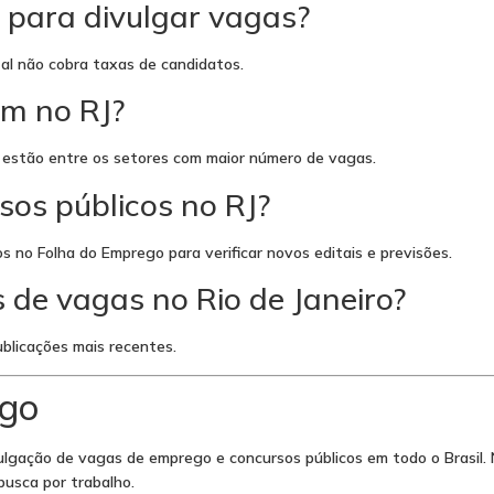
 para divulgar vagas?
tal não cobra taxas de candidatos.
am no RJ?
úde estão entre os setores com maior número de vagas.
s públicos no RJ?
 no Folha do Emprego para verificar novos editais e previsões.
 de vagas no Rio de Janeiro?
blicações mais recentes.
ego
ulgação de vagas de emprego e concursos públicos em todo o Brasil.
 busca por trabalho.