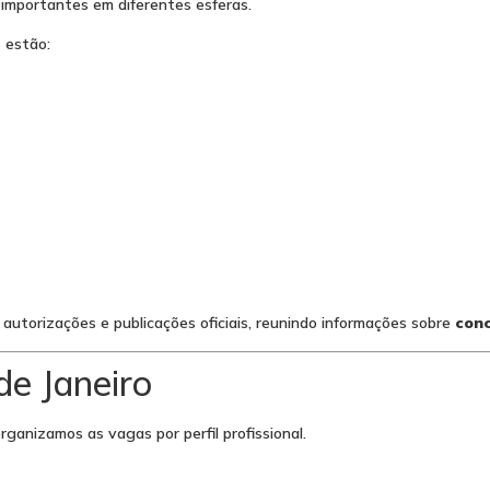
 importantes em diferentes esferas.
s estão:
autorizações e publicações oficiais, reunindo informações sobre
conc
de Janeiro
rganizamos as vagas por perfil profissional.