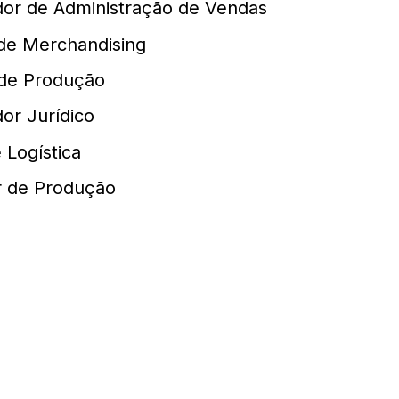
or de Administração de Vendas
de Merchandising
de Produção
or Jurídico
 Logística
r de Produção