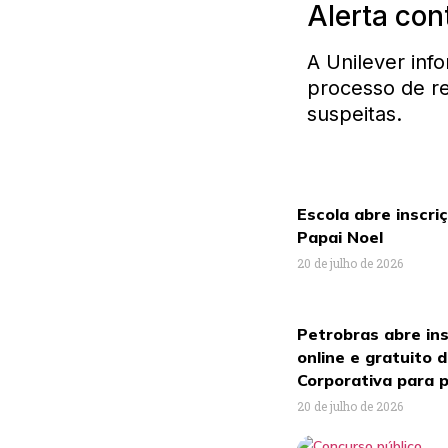
Alerta con
A Unilever inf
processo de r
suspeitas.
Escola abre inscri
Papai Noel
20 de julho de 2026
Petrobras abre ins
online e gratuito 
Corporativa para p
20 de julho de 2026