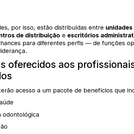
es, por isso, estão distribuídas entre
unidades
ntros de distribuição
e
escritórios administra
hances para diferentes perfis — de funções op
liderança.
s oferecidos aos profissionai
dos
erão acesso a um pacote de benefícios que inc
saúde
a odontológica
ção