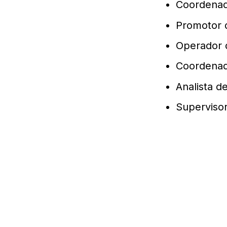
Coordenad
Promotor 
Operador 
Coordenad
Analista de
Superviso