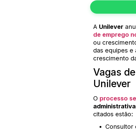
A
Unilever
anu
de emprego no
ou crescimento 
das equipes e 
crescimento d
Vagas de
Unilever
O
processo se
administrativa
citados estão:
Consultor