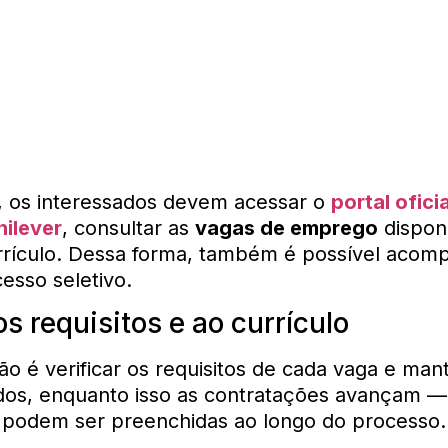
r, os interessados devem acessar o
portal ofici
nilever
, consultar as
vagas de emprego
disponí
rrículo. Dessa forma, também é possível acom
esso seletivo.
s requisitos e ao currículo
 é verificar os requisitos de cada vaga e man
dos, enquanto isso as contratações avançam — 
 podem ser preenchidas ao longo do processo.