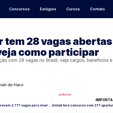
Concursos
Estágios
Cursos
Contato
r tem 28 vagas abertas
 veja como participar
eção com 28 vagas no Brasil; veja cargos, benefícios 
nah de Haro
IMPORTA
Editais da SEC BA oferecem 2.777 vagas para nível médio e superior