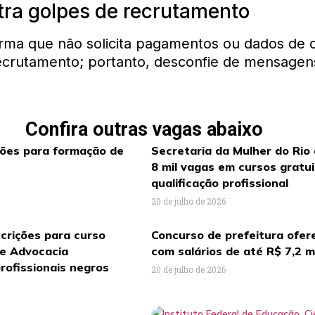
tra golpes de recrutamento
orma que não solicita pagamentos ou dados de 
ecrutamento; portanto, desconfie de mensagen
Confira outras vagas abaixo
ções para formação de
Secretaria da Mulher do Rio
8 mil vagas em cursos gratu
qualificação profissional
20 de julho de 2026
crições para curso
Concurso de prefeitura ofer
de Advocacia
com salários de até R$ 7,2 m
rofissionais negros
20 de julho de 2026