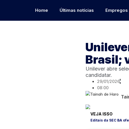
Home
Últimas notícias
Empregos
Unileve
Brasil;
Unilever abre sel
candidatar.
29/01/2026
08:00
Tai
VEJA ISSO