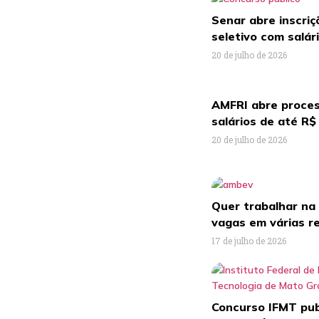
Senar abre inscri
seletivo com salár
20 de julho de 2026
AMFRI abre proces
salários de até R$
20 de julho de 2026
Quer trabalhar n
vagas em várias r
17 de julho de 2026
Concurso IFMT publ