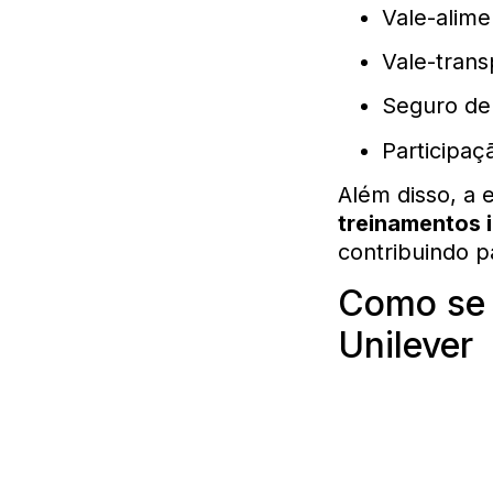
Vale-alim
Vale-trans
Seguro de
Participaç
Além disso, a 
treinamentos 
contribuindo p
Como se 
Unilever