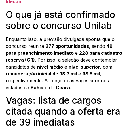
Idecan
.
O que já está confirmado
sobre o concurso Unilab
Enquanto isso, a previsão divulgada aponta que o
concurso reunirá
277 oportunidades
, sendo
49
para preenchimento imediato
e
228 para cadastro
reserva (CR)
. Por isso, a seleção deve contemplar
candidatos de
nível médio
e
nível superior
, com
remuneração inicial de R$ 3 mil
e
R$ 5 mil
,
respectivamente. A lotação das vagas será nos
estados da
Bahia
e do
Ceará
.
Vagas: lista de cargos
citada quando a oferta era
de 39 imediatas