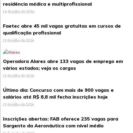
residência médica e multiprofissional
14 de julho de 2026
Faetec abre 45 mil vagas gratuitas em cursos de
qualificação profissional
13 de julho de 2026
Operadora Alares abre 133 vagas de emprego em
vários estados; veja os cargos
13 de julho de 2026
Último dia: Concurso com mais de 900 vagas e
salários até R$ 8,8 mil fecha inscrições hoje
13 de julho de 2026
Inscrições abertas: FAB oferece 235 vagas para
Sargento da Aeronáutica com nível médio