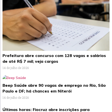
Prefeitura abre concurso com 128 vagas e salários
de até R$ 7 mil; veja cargos
14 de julho de 2026
Beep Saúde abre 90 vagas de emprego no Rio, São
Paulo e DF; há chances em Niterói
14 de julho de 2026
Últimas horas: Fiocruz abre inscrições para