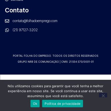
Contato
contato@folhadoemprego.com
(21) 97127-3202
PORTAL FOLHA DO EMPREGO. TODOS OS DIREITOS RESERVADOS
GRUPO NRB DE COMUNICAÇÃO | CNPJ: 21.554.570/0001-01
Nós utilizamos cookies para garantir que você tenha a melhor
experiência em nosso site. Se você continua a usar este site,
assumimos que você está satisfeito.
Ok
Política de privacidade