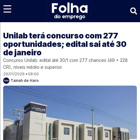
Últimas notícias
Unilab terá concurso com 277
oportunidades; edital sai até 30
de janeiro
Concurso Unilab: edital até 30/1 com 277 chances (49 + 228
CR), níveis médio e superior.
29/01/2026
08:00
Tainah de Haro