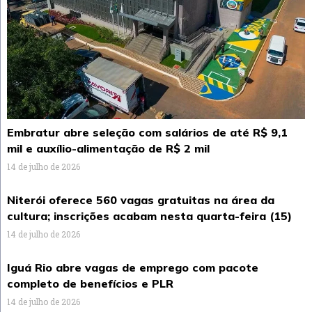
Embratur abre seleção com salários de até R$ 9,1
mil e auxílio-alimentação de R$ 2 mil
14 de julho de 2026
Niterói oferece 560 vagas gratuitas na área da
cultura; inscrições acabam nesta quarta-feira (15)
14 de julho de 2026
Iguá Rio abre vagas de emprego com pacote
completo de benefícios e PLR
14 de julho de 2026