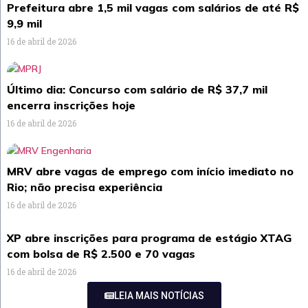
Prefeitura abre 1,5 mil vagas com salários de até R$
9,9 mil
16 de abril de 2026
Último dia: Concurso com salário de R$ 37,7 mil
encerra inscrições hoje
16 de abril de 2026
MRV abre vagas de emprego com início imediato no
Rio; não precisa experiência
16 de abril de 2026
XP abre inscrições para programa de estágio XTAG
com bolsa de R$ 2.500 e 70 vagas
16 de abril de 2026
LEIA MAIS NOTÍCIAS