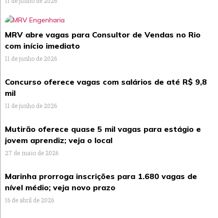
11 de junho de 2026
MRV abre vagas para Consultor de Vendas no Rio
com início imediato
11 de junho de 2026
Concurso oferece vagas com salários de até R$ 9,8
mil
11 de junho de 2026
Mutirão oferece quase 5 mil vagas para estágio e
jovem aprendiz; veja o local
27 de maio de 2026
Marinha prorroga inscrições para 1.680 vagas de
nível médio; veja novo prazo
16 de abril de 2026