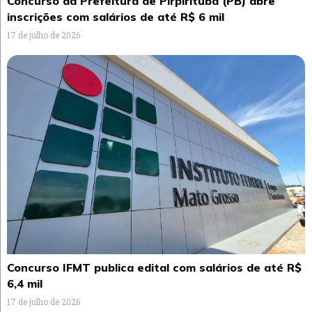
Concurso da Prefeitura de Pirpirituba (PB) abre
inscrições com salários de até R$ 6 mil
17 de julho de 2026
Concurso IFMT publica edital com salários de até R$
6,4 mil
17 de julho de 2026