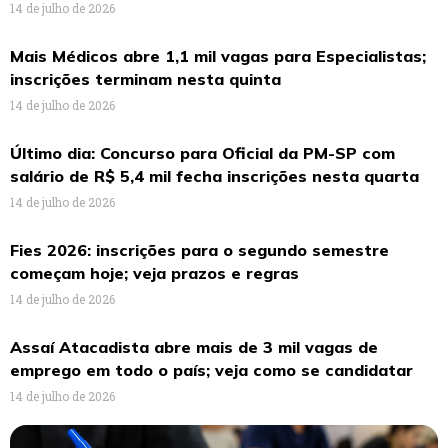
14 de julho de 2026
Mais Médicos abre 1,1 mil vagas para Especialistas;
inscrições terminam nesta quinta
14 de julho de 2026
Último dia: Concurso para Oficial da PM-SP com
salário de R$ 5,4 mil fecha inscrições nesta quarta
14 de julho de 2026
Fies 2026: inscrições para o segundo semestre
começam hoje; veja prazos e regras
14 de julho de 2026
Assaí Atacadista abre mais de 3 mil vagas de
emprego em todo o país; veja como se candidatar
14 de julho de 2026