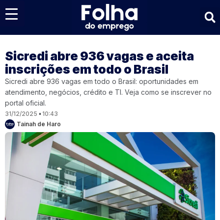
Últimas notícias
Sicredi abre 936 vagas e aceita
inscrições em todo o Brasil
Sicredi abre 936 vagas em todo o Brasil: oportunidades em
atendimento, negócios, crédito e TI. Veja como se inscrever no
portal oficial.
31/12/2025
10:43
Tainah de Haro