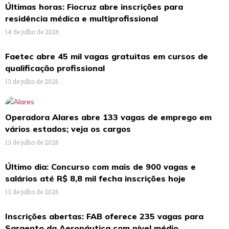
Últimas horas: Fiocruz abre inscrições para
residência médica e multiprofissional
14 de julho de 2026
Faetec abre 45 mil vagas gratuitas em cursos de
qualificação profissional
13 de julho de 2026
Operadora Alares abre 133 vagas de emprego em
vários estados; veja os cargos
13 de julho de 2026
Último dia: Concurso com mais de 900 vagas e
salários até R$ 8,8 mil fecha inscrições hoje
13 de julho de 2026
Inscrições abertas: FAB oferece 235 vagas para
Sargento da Aeronáutica com nível médio