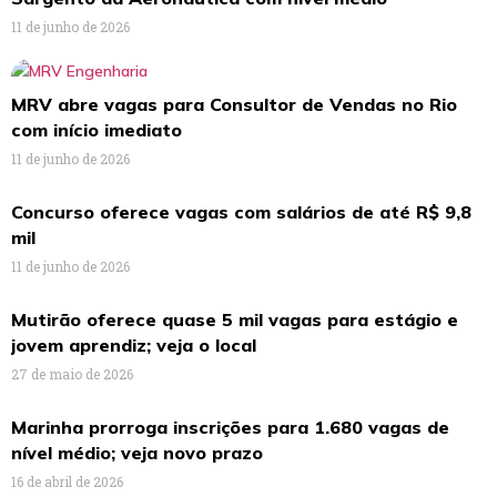
11 de junho de 2026
MRV abre vagas para Consultor de Vendas no Rio
com início imediato
11 de junho de 2026
Concurso oferece vagas com salários de até R$ 9,8
mil
11 de junho de 2026
Mutirão oferece quase 5 mil vagas para estágio e
jovem aprendiz; veja o local
27 de maio de 2026
Marinha prorroga inscrições para 1.680 vagas de
nível médio; veja novo prazo
16 de abril de 2026