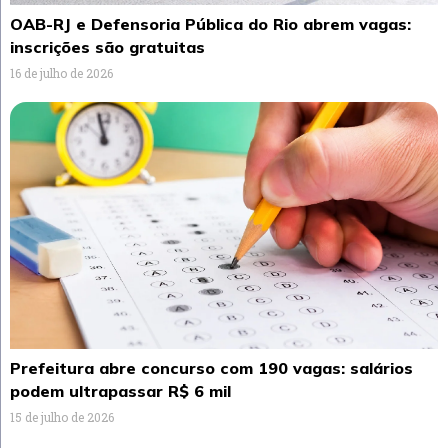
OAB-RJ e Defensoria Pública do Rio abrem vagas:
inscrições são gratuitas
16 de julho de 2026
Prefeitura abre concurso com 190 vagas: salários
podem ultrapassar R$ 6 mil
15 de julho de 2026