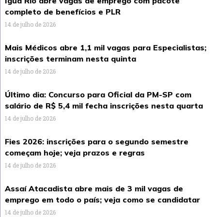
Iguá Rio abre vagas de emprego com pacote
completo de benefícios e PLR
14 de julho de 2026
Mais Médicos abre 1,1 mil vagas para Especialistas;
inscrições terminam nesta quinta
14 de julho de 2026
Último dia: Concurso para Oficial da PM-SP com
salário de R$ 5,4 mil fecha inscrições nesta quarta
14 de julho de 2026
Fies 2026: inscrições para o segundo semestre
começam hoje; veja prazos e regras
14 de julho de 2026
Assaí Atacadista abre mais de 3 mil vagas de
emprego em todo o país; veja como se candidatar
14 de julho de 2026