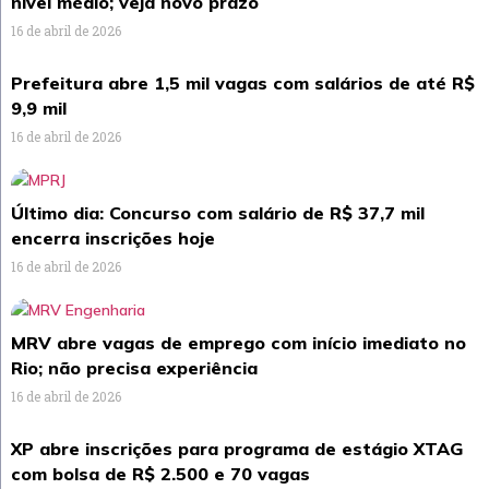
nível médio; veja novo prazo
16 de abril de 2026
Prefeitura abre 1,5 mil vagas com salários de até R$
9,9 mil
16 de abril de 2026
Último dia: Concurso com salário de R$ 37,7 mil
encerra inscrições hoje
16 de abril de 2026
MRV abre vagas de emprego com início imediato no
Rio; não precisa experiência
16 de abril de 2026
XP abre inscrições para programa de estágio XTAG
com bolsa de R$ 2.500 e 70 vagas