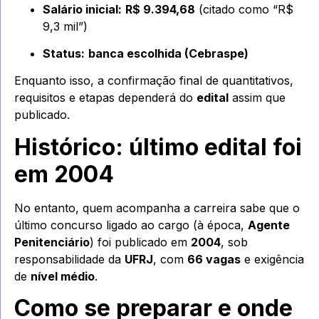
Salário inicial:
R$ 9.394,68
(citado como “R$
9,3 mil”)
Status:
banca escolhida (Cebraspe)
Enquanto isso, a confirmação final de quantitativos,
requisitos e etapas dependerá do
edital
assim que
publicado.
Histórico: último edital foi
em 2004
No entanto, quem acompanha a carreira sabe que o
último concurso ligado ao cargo (à época,
Agente
Penitenciário
) foi publicado em
2004
, sob
responsabilidade da
UFRJ
, com
66 vagas
e exigência
de
nível médio
.
Como se preparar e onde