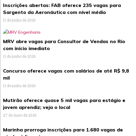
Inscrições abertas: FAB oferece 235 vagas para
Sargento da Aeronáutica com nível médio
11 de junho de 2026
MRV abre vagas para Consultor de Vendas no Rio
com início imediato
11 de junho de 2026
Concurso oferece vagas com salários de até R$ 9,8
mil
11 de junho de 2026
Mutirão oferece quase 5 mil vagas para estágio e
jovem aprendiz; veja o local
27 de maio de 2026
Marinha prorroga inscrições para 1.680 vagas de