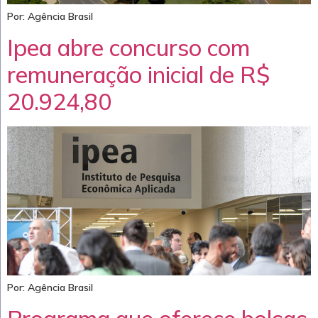
Por: Agência Brasil
Ipea abre concurso com
remuneração inicial de R$
20.924,80
Por: Agência Brasil