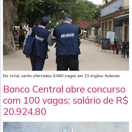
No total, serão ofertadas 6.640 vagas em 21 órgãos federais
Banco Central abre concurso
com 100 vagas; salário de R$
20.924,80