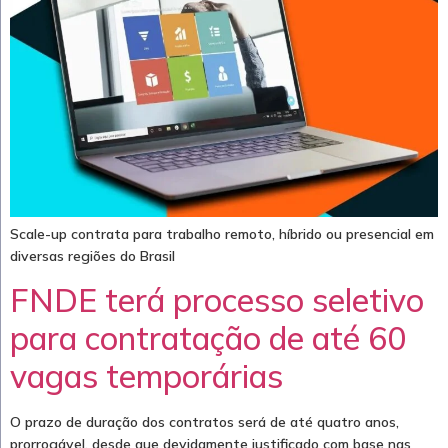
Scale-up contrata para trabalho remoto, híbrido ou presencial em
diversas regiões do Brasil
FNDE terá processo seletivo
para contratação de até 60
vagas temporárias
O prazo de duração dos contratos será de até quatro anos,
prorrogável, desde que devidamente justificado com base nas