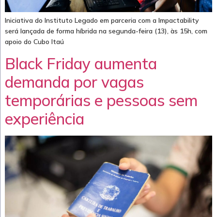
Iniciativa do Instituto Legado em parceria com a Impactability
será lançada de forma híbrida na segunda-feira (13), às 15h, com
apoio do Cubo Itaú
Black Friday aumenta
demanda por vagas
temporárias e pessoas sem
experiência