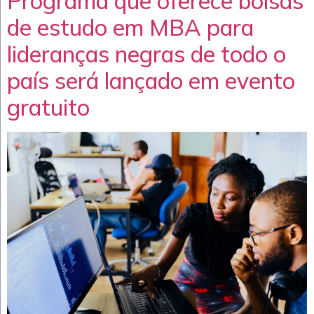
Programa que oferece bolsas
de estudo em MBA para
lideranças negras de todo o
país será lançado em evento
gratuito