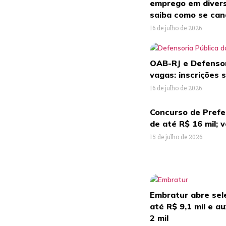
emprego em divers
saiba como se can
16 de julho de 2026
OAB-RJ e Defensor
vagas: inscrições 
16 de julho de 2026
Concurso de Prefei
de até R$ 16 mil; 
15 de julho de 2026
Embratur abre sel
até R$ 9,1 mil e a
2 mil