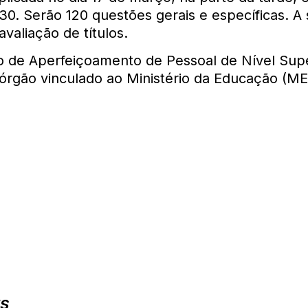
0. Serão 120 questões gerais e específicas. A
valiação de títulos.
 de Aperfeiçoamento de Pessoal de Nível Supe
órgão vinculado ao Ministério da Educação (ME
S