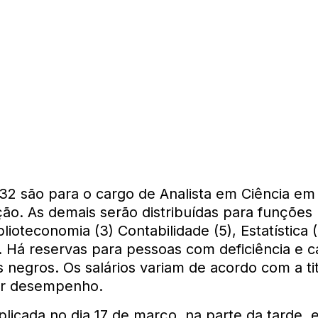
32 são para o cargo de Analista em Ciência em
ão. As demais serão distribuídas para funções
blioteconomia (3) Contabilidade (5), Estatística (
). Há reservas para pessoas com deficiência e 
 negros. Os salários variam de acordo com a ti
por desempenho.
plicada no dia 17 de março, na parte da tarde, e