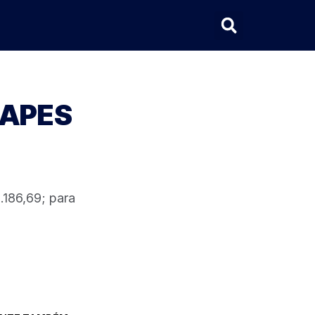
CAPES
.186,69; para