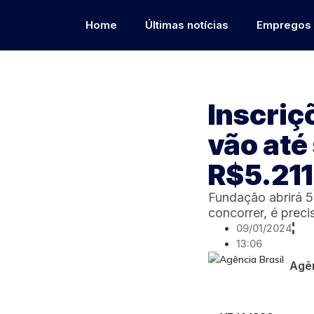
Home
Últimas notícias
Empregos
Inscriç
vão até
R$5.211
Fundação abrirá 5
concorrer, é prec
09/01/2024
13:06
Agên