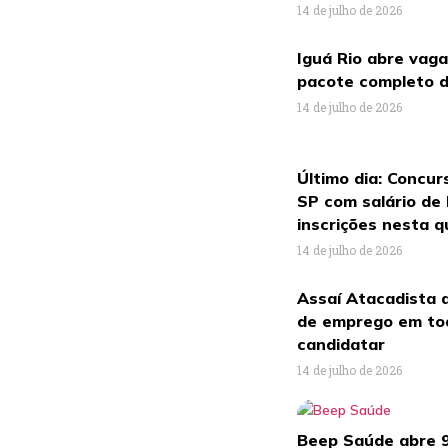
14 de julho de 2026
Iguá Rio abre vag
pacote completo d
14 de julho de 2026
Último dia: Concur
SP com salário de 
inscrições nesta q
14 de julho de 2026
Assaí Atacadista a
de emprego em tod
candidatar
14 de julho de 2026
Beep Saúde abre 