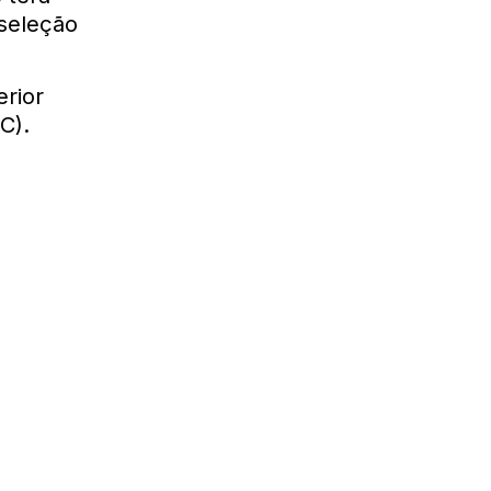
 seleção
rior
C).