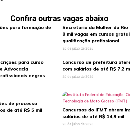
Confira outras vagas abaixo
ções para formação de
Secretaria da Mulher do Rio
8 mil vagas em cursos gratu
qualificação profissional
20 de julho de 2026
crições para curso
Concurso de prefeitura ofer
de Advocacia
com salários de até R$ 7,2 m
rofissionais negros
20 de julho de 2026
ções de processo
Concursos do IFMT abrem in
ios de até R$ 5 mil
salários de até R$ 14,9 mil
20 de julho de 2026