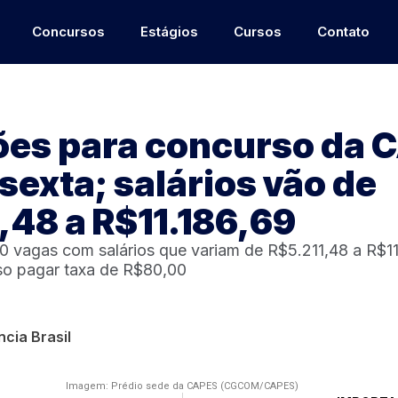
Concursos
Estágios
Cursos
Contato
ões para concurso da 
 sexta; salários vão de
,48 a R$11.186,69
0 vagas com salários que variam de R$5.211,48 a R$11
iso pagar taxa de R$80,00
cia Brasil
Imagem: Prédio sede da CAPES (CGCOM/CAPES)