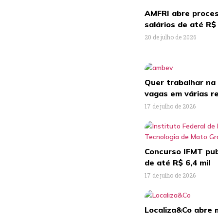
AMFRI abre proces
salários de até R$
20 de julho de 2026
Quer trabalhar n
vagas em várias r
17 de julho de 2026
Concurso IFMT publ
de até R$ 6,4 mil
17 de julho de 2026
Localiza&Co abre 