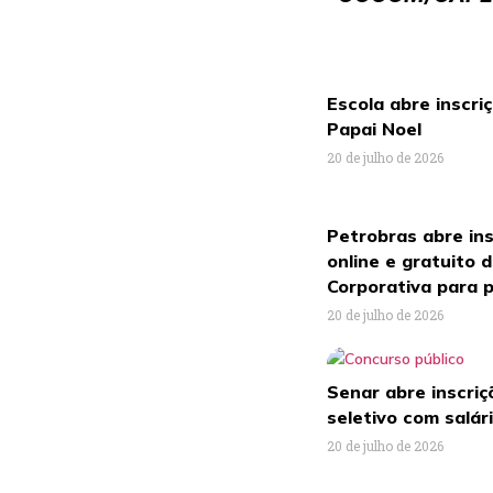
Escola abre inscri
Papai Noel
20 de julho de 2026
Petrobras abre ins
online e gratuito 
Corporativa para p
20 de julho de 2026
Senar abre inscri
seletivo com salár
20 de julho de 2026