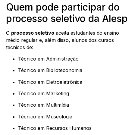
Quem pode participar do
processo seletivo da Alesp
O
processo seletivo
aceita estudantes do ensino
médio regular e, além disso, alunos dos cursos
técnicos de:
Técnico em Administração
Técnico em Biblioteconomia
Técnico em Eletroeletrônica
Técnico em Marketing
Técnico em Multimídia
Técnico em Museologia
Técnico em Recursos Humanos