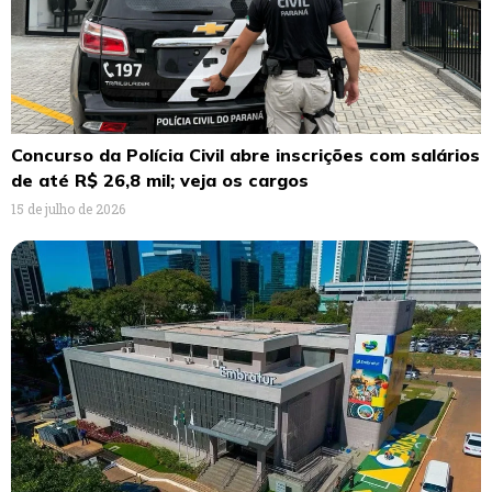
Concurso da Polícia Civil abre inscrições com salários
de até R$ 26,8 mil; veja os cargos
15 de julho de 2026