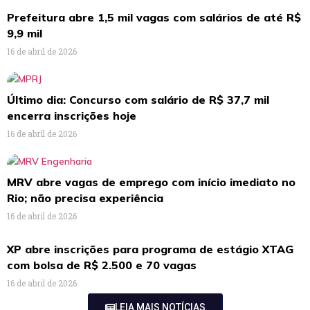
Prefeitura abre 1,5 mil vagas com salários de até R$
9,9 mil
16 de abril de 2026
Último dia: Concurso com salário de R$ 37,7 mil
encerra inscrições hoje
16 de abril de 2026
MRV abre vagas de emprego com início imediato no
Rio; não precisa experiência
16 de abril de 2026
XP abre inscrições para programa de estágio XTAG
com bolsa de R$ 2.500 e 70 vagas
16 de abril de 2026
LEIA MAIS NOTÍCIAS