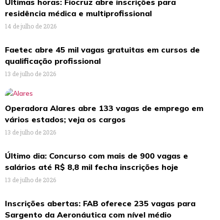
Últimas horas: Fiocruz abre inscrições para
residência médica e multiprofissional
14 de julho de 2026
Faetec abre 45 mil vagas gratuitas em cursos de
qualificação profissional
13 de julho de 2026
Operadora Alares abre 133 vagas de emprego em
vários estados; veja os cargos
13 de julho de 2026
Último dia: Concurso com mais de 900 vagas e
salários até R$ 8,8 mil fecha inscrições hoje
13 de julho de 2026
Inscrições abertas: FAB oferece 235 vagas para
Sargento da Aeronáutica com nível médio