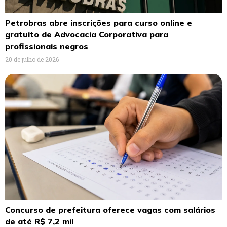
Petrobras abre inscrições para curso online e
gratuito de Advocacia Corporativa para
profissionais negros
20 de julho de 2026
Concurso de prefeitura oferece vagas com salários
de até R$ 7,2 mil