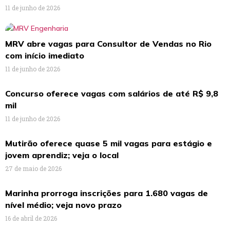
11 de junho de 2026
MRV abre vagas para Consultor de Vendas no Rio
com início imediato
11 de junho de 2026
Concurso oferece vagas com salários de até R$ 9,8
mil
11 de junho de 2026
Mutirão oferece quase 5 mil vagas para estágio e
jovem aprendiz; veja o local
27 de maio de 2026
Marinha prorroga inscrições para 1.680 vagas de
nível médio; veja novo prazo
16 de abril de 2026