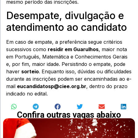
mesmo período das inscrições.
Desempate, divulgação e
atendimento ao candidato
Em caso de empate, a preferência segue critérios
sucessivos como
residir em Guarulhos
, maior nota
em Português, Matemática e Conhecimentos Gerais
e, por fim, maior idade. Persistindo o empate, pode
haver
sorteio
. Enquanto isso, dúvidas ou dificuldades
durante as inscrições podem ser encaminhadas ao e-
mail
eucandidatosp@ciee.org.br
, dentro do prazo
indicado no edital.
Confira outras vagas abaixo