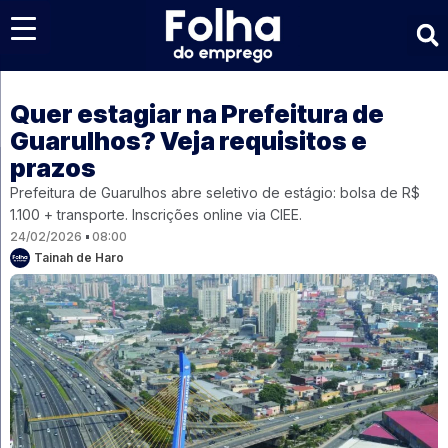
Últimas notícias
Quer estagiar na Prefeitura de
Guarulhos? Veja requisitos e
prazos
Prefeitura de Guarulhos abre seletivo de estágio: bolsa de R$
1.100 + transporte. Inscrições online via CIEE.
24/02/2026
08:00
Tainah de Haro