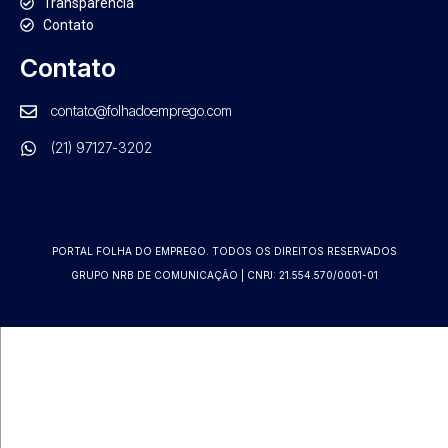
Transparência
Contato
Contato
contato@folhadoemprego.com
(21) 97127-3202
PORTAL FOLHA DO EMPREGO. TODOS OS DIREITOS RESERVADOS
GRUPO NRB DE COMUNICAÇÃO | CNPJ: 21.554.570/0001-01