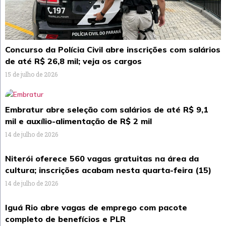
Concurso da Polícia Civil abre inscrições com salários
de até R$ 26,8 mil; veja os cargos
15 de julho de 2026
Embratur abre seleção com salários de até R$ 9,1
mil e auxílio-alimentação de R$ 2 mil
14 de julho de 2026
Niterói oferece 560 vagas gratuitas na área da
cultura; inscrições acabam nesta quarta-feira (15)
14 de julho de 2026
Iguá Rio abre vagas de emprego com pacote
completo de benefícios e PLR