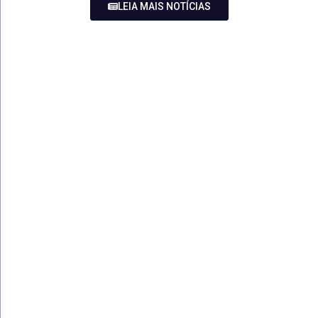
LEIA MAIS NOTÍCIAS