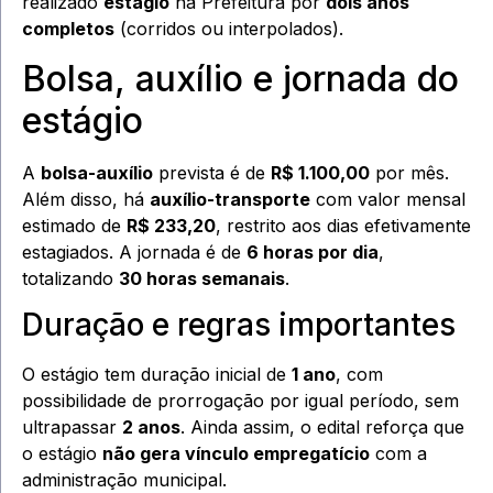
realizado
estágio
na Prefeitura por
dois anos
completos
(corridos ou interpolados).
Bolsa, auxílio e jornada do
estágio
A
bolsa-auxílio
prevista é de
R$ 1.100,00
por mês.
Além disso, há
auxílio-transporte
com valor mensal
estimado de
R$ 233,20
, restrito aos dias efetivamente
estagiados. A jornada é de
6 horas por dia
,
totalizando
30 horas semanais
.
Duração e regras importantes
O estágio tem duração inicial de
1 ano
, com
possibilidade de prorrogação por igual período, sem
ultrapassar
2 anos
. Ainda assim, o edital reforça que
o estágio
não gera vínculo empregatício
com a
administração municipal.