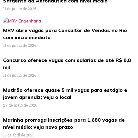
Sargento da Aeronáutica com nível médio
11 de junho de 2026
MRV abre vagas para Consultor de Vendas no Rio
com início imediato
11 de junho de 2026
Concurso oferece vagas com salários de até R$ 9,8
mil
11 de junho de 2026
Mutirão oferece quase 5 mil vagas para estágio e
jovem aprendiz; veja o local
27 de maio de 2026
Marinha prorroga inscrições para 1.680 vagas de
nível médio; veja novo prazo
16 de abril de 2026