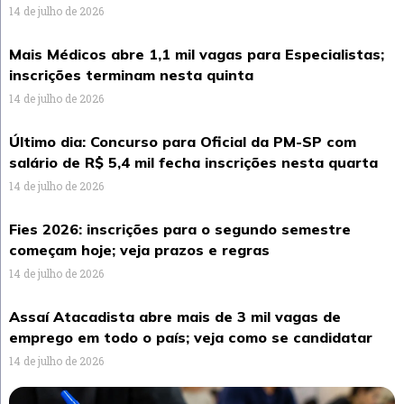
14 de julho de 2026
Mais Médicos abre 1,1 mil vagas para Especialistas;
inscrições terminam nesta quinta
14 de julho de 2026
Último dia: Concurso para Oficial da PM-SP com
salário de R$ 5,4 mil fecha inscrições nesta quarta
14 de julho de 2026
Fies 2026: inscrições para o segundo semestre
começam hoje; veja prazos e regras
14 de julho de 2026
Assaí Atacadista abre mais de 3 mil vagas de
emprego em todo o país; veja como se candidatar
14 de julho de 2026