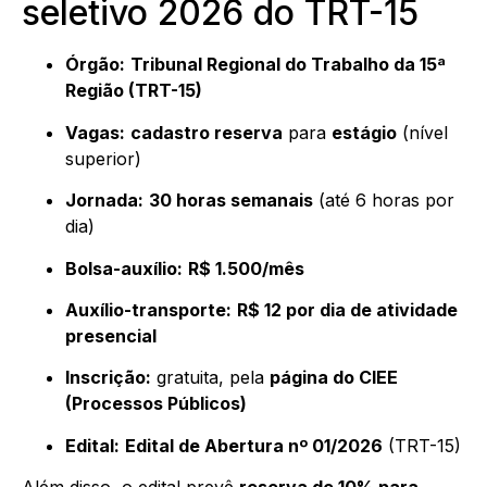
seletivo 2026 do TRT-15
Órgão:
Tribunal Regional do Trabalho da 15ª
Região (TRT-15)
Vagas:
cadastro reserva
para
estágio
(nível
superior)
Jornada:
30 horas semanais
(até 6 horas por
dia)
Bolsa-auxílio:
R$ 1.500/mês
Auxílio-transporte:
R$ 12 por dia de atividade
presencial
Inscrição:
gratuita, pela
página do CIEE
(Processos Públicos)
Edital:
Edital de Abertura nº 01/2026
(TRT-15)