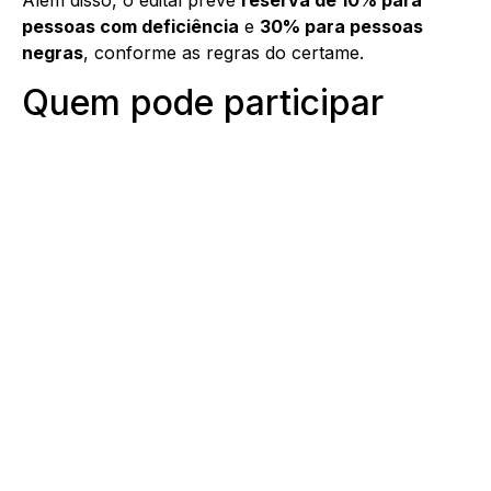
Além disso, o edital prevê
reserva de 10% para
pessoas com deficiência
e
30% para pessoas
negras
, conforme as regras do certame.
Quem pode participar