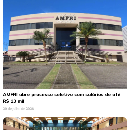
AMFRI abre processo seletivo com salários de até
R$ 13 mil
20 de julho de 2026