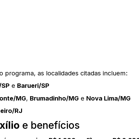
o programa, as localidades citadas incluem:
/SP
e
Barueri/SP
zonte/MG
,
Brumadinho/MG
e
Nova Lima/MG
neiro/RJ
xílio
e benefícios