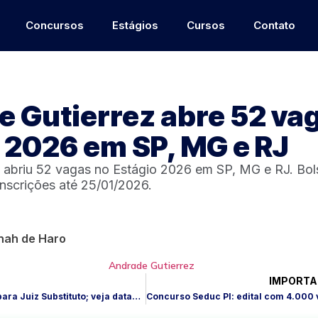
Concursos
Estágios
Cursos
Contato
 Gutierrez abre 52 va
 2026 em SP, MG e RJ
 abriu 52 vagas no Estágio 2026 em SP, MG e RJ. Bol
 inscrições até 25/01/2026.
nah de Haro
IMPORTA
TJGO abre 51 vagas para Juiz Substituto; veja datas e etapas