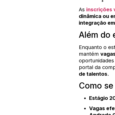
As
inscrições
dinâmica ou e
integração e
Além do 
Enquanto o es
mantém
vagas
oportunidades 
portal da com
de talentos
.
Como se 
Estágio 2
Vagas efe