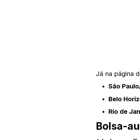
Já na página d
São Paulo
Belo Hori
Rio de Ja
Bolsa-au