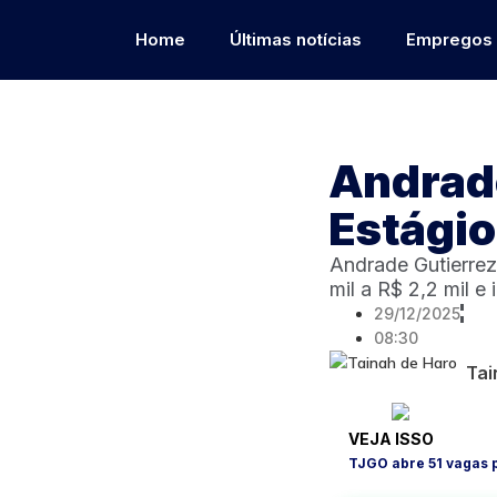
Home
Últimas notícias
Empregos
Andrade
Estágio
Andrade Gutierrez
mil a R$ 2,2 mil e
29/12/2025
08:30
Tai
VEJA ISSO