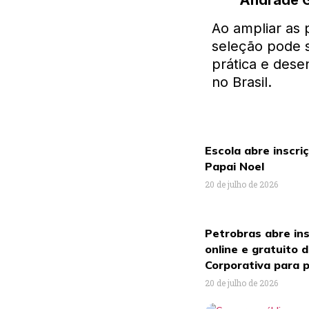
Andrade G
Ao ampliar as
seleção pode 
prática e dese
no Brasil.
Escola abre inscri
Papai Noel
20 de julho de 2026
Petrobras abre ins
online e gratuito 
Corporativa para p
20 de julho de 2026