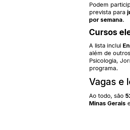
Podem partici
prevista para
por semana
.
Cursos el
A lista inclui
En
além de outros
Psicologia, Jo
programa.
Vagas e 
Ao todo, são
5
Minas Gerais