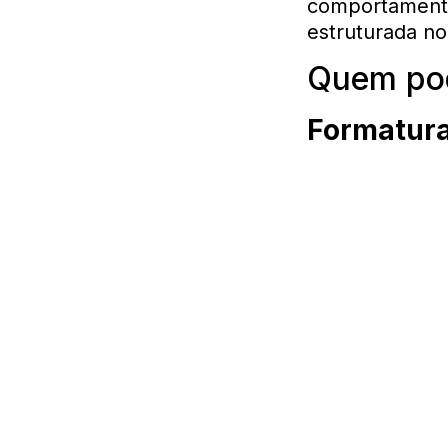
comportamenta
estruturada no
Quem pod
Formatura