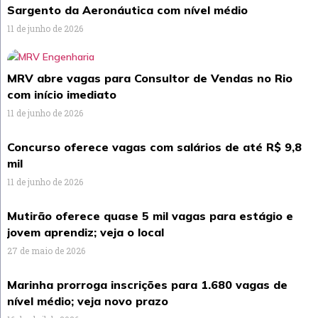
Sargento da Aeronáutica com nível médio
11 de junho de 2026
MRV abre vagas para Consultor de Vendas no Rio
com início imediato
11 de junho de 2026
Concurso oferece vagas com salários de até R$ 9,8
mil
11 de junho de 2026
Mutirão oferece quase 5 mil vagas para estágio e
jovem aprendiz; veja o local
27 de maio de 2026
Marinha prorroga inscrições para 1.680 vagas de
nível médio; veja novo prazo