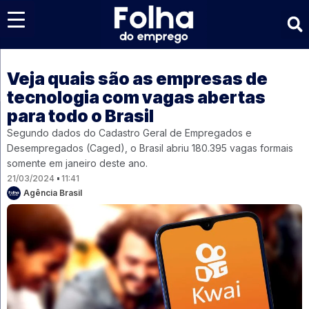
Últimas notícias
Veja quais são as empresas de
tecnologia com vagas abertas
para todo o Brasil
Segundo dados do Cadastro Geral de Empregados e
Desempregados (Caged), o Brasil abriu 180.395 vagas formais
somente em janeiro deste ano.
21/03/2024
11:41
Agência Brasil