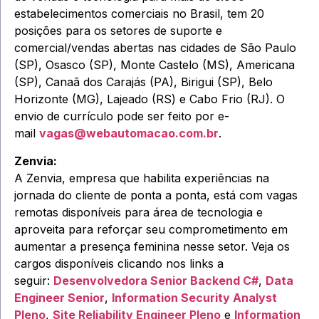
estabelecimentos comerciais no Brasil, tem 20
posições para os setores de suporte e
comercial/vendas abertas nas cidades de São Paulo
(SP), Osasco (SP), Monte Castelo (MS), Americana
(SP), Canaã dos Carajás (PA), Birigui (SP), Belo
Horizonte (MG), Lajeado (RS) e Cabo Frio (RJ). O
envio de currículo pode ser feito por e-
mail
vagas@webautomacao.com.br
.
Zenvia:
A Zenvia, empresa que habilita experiências na
jornada do cliente de ponta a ponta, está com vagas
remotas disponíveis para área de tecnologia e
aproveita para reforçar seu comprometimento em
aumentar a presença feminina nesse setor. Veja os
cargos disponíveis clicando nos links a
seguir:
Desenvolvedora Senior Backend C#
,
Data
Engineer Senior
,
Information Security Analyst
Pleno
,
Site Reliability Engineer Pleno
e
Information