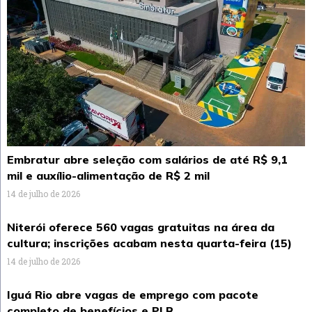
Embratur abre seleção com salários de até R$ 9,1
mil e auxílio-alimentação de R$ 2 mil
14 de julho de 2026
Niterói oferece 560 vagas gratuitas na área da
cultura; inscrições acabam nesta quarta-feira (15)
14 de julho de 2026
Iguá Rio abre vagas de emprego com pacote
completo de benefícios e PLR