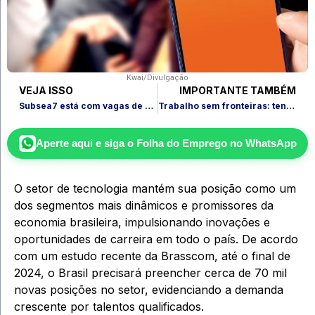
Kwai/Divulgação
VEJA ISSO
IMPORTANTE TAMBÉM
Subsea7 está com vagas de emprego no Rio de Janeiro, Niterói e Rio das Ostras
Trabalho sem fronteiras: tendência de nomadismo digital continua em alta
Aperte aqui e siga o
Folha do Emprego
no WhatsApp
O setor de tecnologia mantém sua posição como um
dos segmentos mais dinâmicos e promissores da
economia brasileira, impulsionando inovações e
oportunidades de carreira em todo o país. De acordo
com um estudo recente da Brasscom, até o final de
2024, o Brasil precisará preencher cerca de 70 mil
novas posições no setor, evidenciando a demanda
crescente por talentos qualificados.