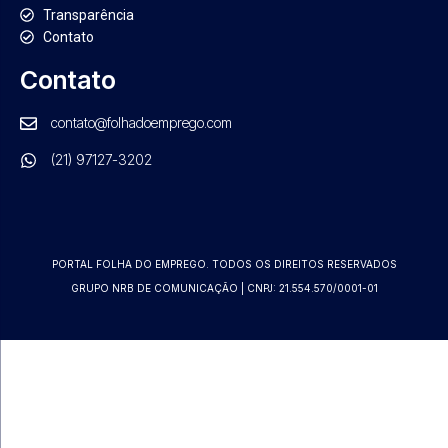
Transparência
Contato
Contato
contato@folhadoemprego.com
(21) 97127-3202
PORTAL FOLHA DO EMPREGO. TODOS OS DIREITOS RESERVADOS
GRUPO NRB DE COMUNICAÇÃO | CNPJ: 21.554.570/0001-01