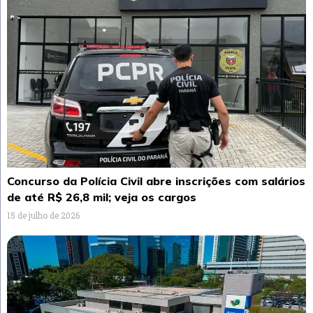
Concurso da Polícia Civil abre inscrições com salários
de até R$ 26,8 mil; veja os cargos
15 de julho de 2026