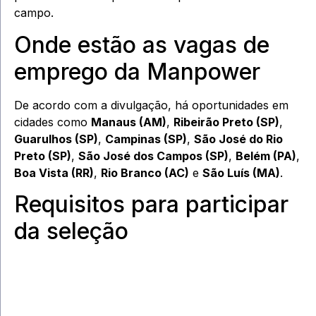
campo.
Onde estão as vagas de
emprego da Manpower
De acordo com a divulgação, há oportunidades em
cidades como
Manaus (AM)
,
Ribeirão Preto (SP)
,
Guarulhos (SP)
,
Campinas (SP)
,
São José do Rio
Preto (SP)
,
São José dos Campos (SP)
,
Belém (PA)
,
Boa Vista (RR)
,
Rio Branco (AC)
e
São Luís (MA)
.
Requisitos para participar
da seleção