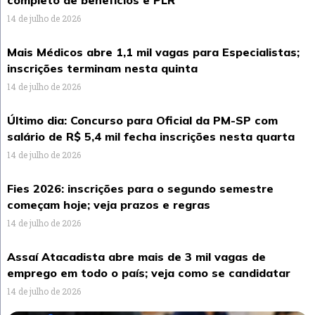
14 de julho de 2026
Mais Médicos abre 1,1 mil vagas para Especialistas;
inscrições terminam nesta quinta
14 de julho de 2026
Último dia: Concurso para Oficial da PM-SP com
salário de R$ 5,4 mil fecha inscrições nesta quarta
14 de julho de 2026
Fies 2026: inscrições para o segundo semestre
começam hoje; veja prazos e regras
14 de julho de 2026
Assaí Atacadista abre mais de 3 mil vagas de
emprego em todo o país; veja como se candidatar
14 de julho de 2026