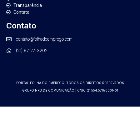
Transparência
Contato
Contato
contato@folhadoemprego.com
(21) 97127-3202
PORTAL FOLHA DO EMPREGO. TODOS OS DIREITOS RESERVADOS
GRUPO NRB DE COMUNICAÇÃO | CNPJ: 21.554.570/0001-01