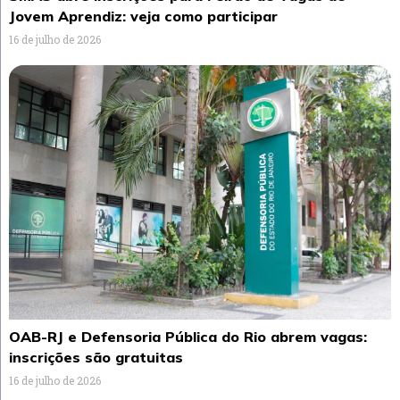
Jovem Aprendiz: veja como participar
16 de julho de 2026
OAB-RJ e Defensoria Pública do Rio abrem vagas:
inscrições são gratuitas
16 de julho de 2026