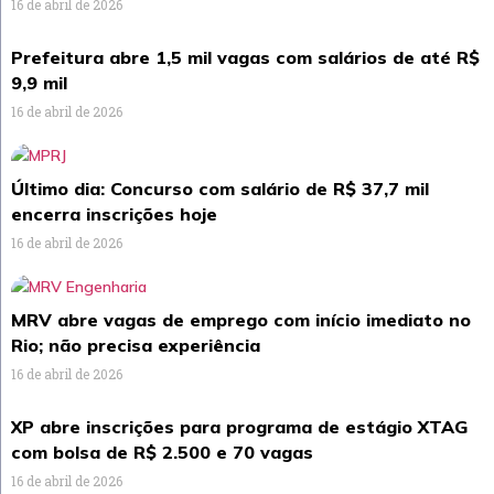
16 de abril de 2026
Prefeitura abre 1,5 mil vagas com salários de até R$
9,9 mil
16 de abril de 2026
Último dia: Concurso com salário de R$ 37,7 mil
encerra inscrições hoje
16 de abril de 2026
MRV abre vagas de emprego com início imediato no
Rio; não precisa experiência
16 de abril de 2026
XP abre inscrições para programa de estágio XTAG
com bolsa de R$ 2.500 e 70 vagas
16 de abril de 2026