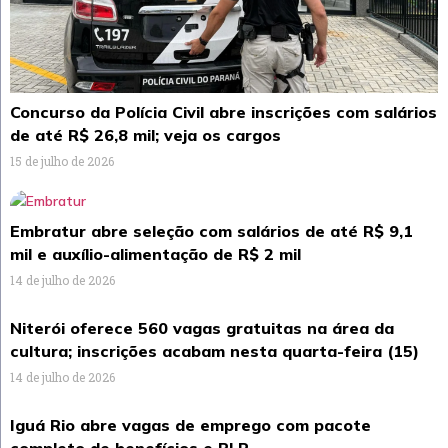
Concurso da Polícia Civil abre inscrições com salários
de até R$ 26,8 mil; veja os cargos
15 de julho de 2026
Embratur abre seleção com salários de até R$ 9,1
mil e auxílio-alimentação de R$ 2 mil
14 de julho de 2026
Niterói oferece 560 vagas gratuitas na área da
cultura; inscrições acabam nesta quarta-feira (15)
14 de julho de 2026
Iguá Rio abre vagas de emprego com pacote
completo de benefícios e PLR