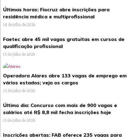
Últimas horas: Fiocruz abre inscrições para
residência médica e multiprofissional
14 de julho de 2026
Faetec abre 45 mil vagas gratuitas em cursos de
qualificação profissional
13 de julho de 2026
Operadora Alares abre 133 vagas de emprego em
vários estados; veja os cargos
13 de julho de 2026
Último dia: Concurso com mais de 900 vagas e
salários até R$ 8,8 mil fecha inscrições hoje
13 de julho de 2026
Inscrições abertas: FAB oferece 235 vagas para