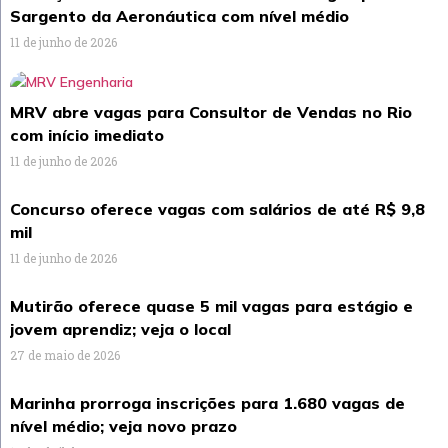
Sargento da Aeronáutica com nível médio
11 de junho de 2026
MRV abre vagas para Consultor de Vendas no Rio
com início imediato
11 de junho de 2026
Concurso oferece vagas com salários de até R$ 9,8
mil
11 de junho de 2026
Mutirão oferece quase 5 mil vagas para estágio e
jovem aprendiz; veja o local
27 de maio de 2026
Marinha prorroga inscrições para 1.680 vagas de
nível médio; veja novo prazo