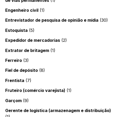
de vias permanentes
(1)
Engenheiro civil
(1)
Entrevistador de pesquisa de opinião e mídia
(30)
Estoquista
(5)
Expedidor de mercadorias
(2)
Extrator de britagem
(1)
Ferreiro
(3)
Fiel de depósito
(8)
Frentista
(7)
Fruteiro (comércio varejista)
(1)
Garçom
(9)
Gerente de logística (armazenagem e distribuição)
(1)