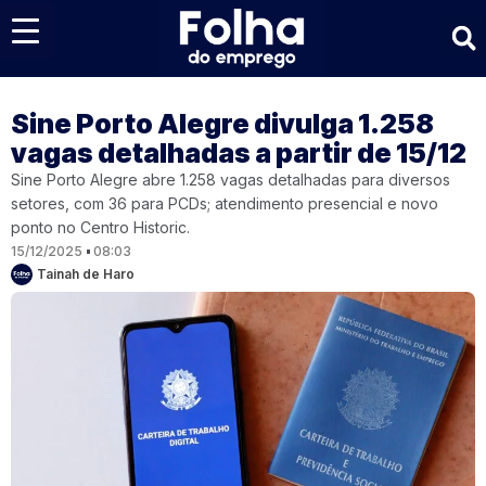
Últimas notícias
Sine Porto Alegre divulga 1.258
vagas detalhadas a partir de 15/12
Sine Porto Alegre abre 1.258 vagas detalhadas para diversos
setores, com 36 para PCDs; atendimento presencial e novo
ponto no Centro Historic.
15/12/2025
08:03
Tainah de Haro