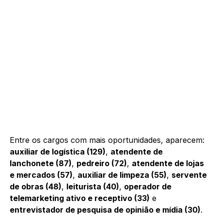
Entre os cargos com mais oportunidades, aparecem:
auxiliar de logística (129)
,
atendente de
lanchonete (87)
,
pedreiro (72)
,
atendente de lojas
e mercados (57)
,
auxiliar de limpeza (55)
,
servente
de obras (48)
,
leiturista (40)
,
operador de
telemarketing ativo e receptivo (33)
e
entrevistador de pesquisa de opinião e mídia (30)
.