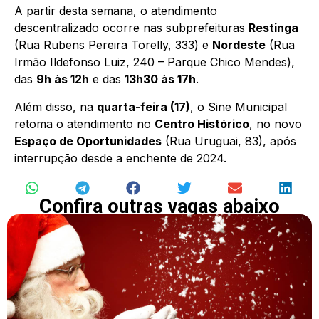
A partir desta semana, o atendimento
descentralizado ocorre nas subprefeituras
Restinga
(Rua Rubens Pereira Torelly, 333) e
Nordeste
(Rua
Irmão Ildefonso Luiz, 240 – Parque Chico Mendes),
das
9h às 12h
e das
13h30 às 17h
.
Além disso, na
quarta-feira (17)
, o Sine Municipal
retoma o atendimento no
Centro Histórico
, no novo
Espaço de Oportunidades
(Rua Uruguai, 83), após
interrupção desde a enchente de 2024.
Confira outras vagas abaixo