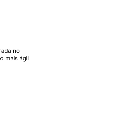
trada no
 mais ágil