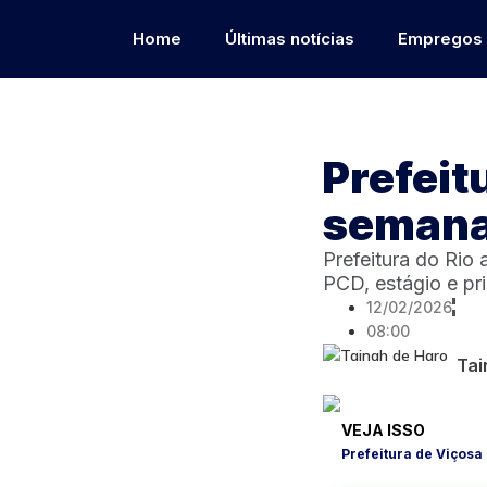
Home
Últimas notícias
Empregos
Prefeit
semana
Prefeitura do Rio
PCD, estágio e pr
12/02/2026
08:00
Tai
VEJA ISSO