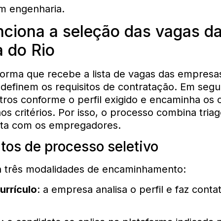
 engenharia.
ciona a seleção das vagas d
a do Rio
nforma que recebe a lista de vagas das empresa
 definem os requisitos de contratação. Em segu
iltros conforme o perfil exigido e encaminha os 
s critérios. Por isso, o processo combina tria
eta com os empregadores.
tos de processo seletivo
á três modalidades de encaminhamento:
urrículo
: a empresa analisa o perfil e faz conta