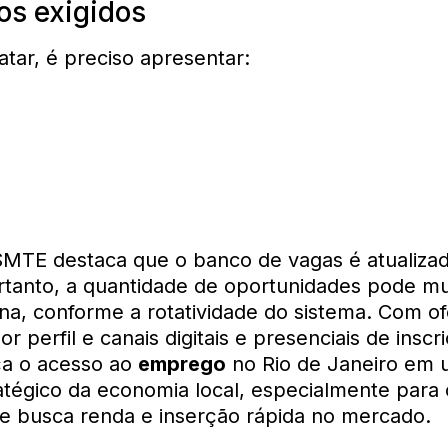
s exigidos
atar, é preciso apresentar:
 SMTE destaca que o banco de vagas é atualiz
rtanto, a quantidade de oportunidades pode m
a, conforme a rotatividade do sistema. Com of
por perfil e canais digitais e presenciais de inscr
rça o acesso ao
emprego
no Rio de Janeiro em
tégico da economia local, especialmente para 
e busca renda e inserção rápida no mercado.