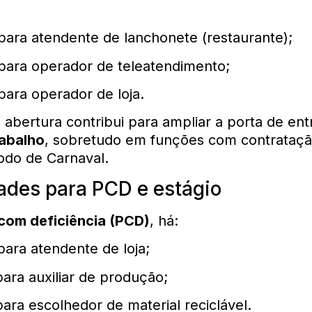
ara atendente de lanchonete (restaurante);
para operador de teleatendimento;
ara operador de loja.
 abertura contribui para ampliar a porta de en
abalho
, sobretudo em funções com contratação
odo de Carnaval.
ades para PCD e estágio
com deficiência (PCD)
, há:
ara atendente de loja;
ara auxiliar de produção;
ara escolhedor de material reciclável.