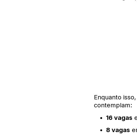
Enquanto isso,
contemplam:
16 vagas
e
8 vagas
em