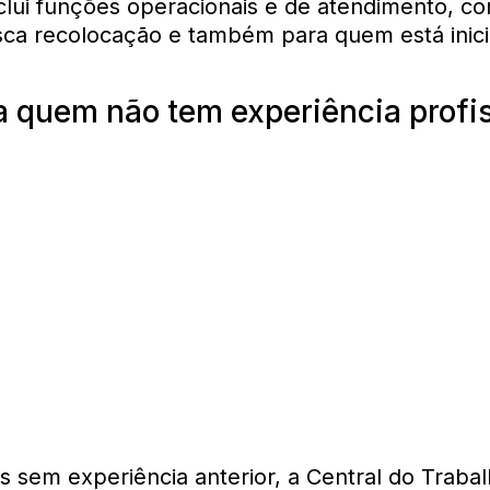
 inclui funções operacionais e de atendimento, 
ca recolocação e também para quem está inic
 quem não tem experiência profis
s sem experiência anterior, a Central do Traba