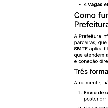
4 vagas
em
Como fun
Prefeitur
A Prefeitura i
parceiras, que
SMTE
aplica f
que atendem ao
e conexão dir
Três forma
Atualmente, h
Envio de c
posterior;