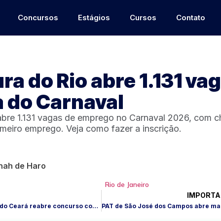
Concursos
Estágios
Cursos
Contato
ura do Rio abre 1.131 va
 do Carnaval
 abre 1.131 vagas de emprego no Carnaval 2026, com 
imeiro emprego. Veja como fazer a inscrição.
nah de Haro
IMPORTA
Prefeitura de Viçosa do Ceará reabre concurso com 253 vagas