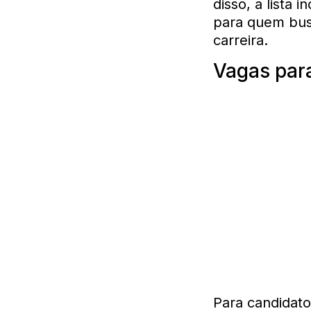
disso, a lista
para quem bus
carreira.
Vagas para
Para candidato