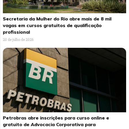
Secretaria da Mulher do Rio abre mais de 8 mil
vagas em cursos gratuitos de qualificação
profissional
20 de julho de 2026
Petrobras abre inscrições para curso online e
gratuito de Advocacia Corporativa para