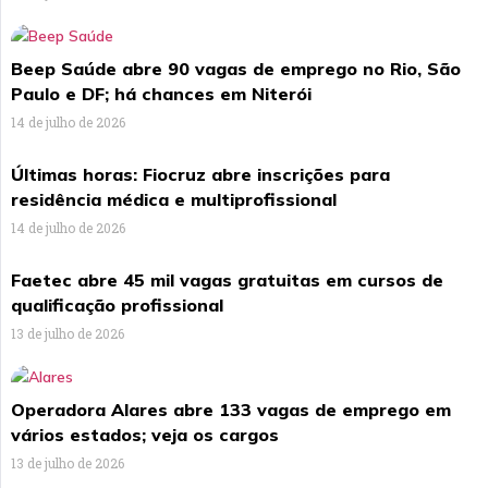
Beep Saúde abre 90 vagas de emprego no Rio, São
Paulo e DF; há chances em Niterói
14 de julho de 2026
Últimas horas: Fiocruz abre inscrições para
residência médica e multiprofissional
14 de julho de 2026
Faetec abre 45 mil vagas gratuitas em cursos de
qualificação profissional
13 de julho de 2026
Operadora Alares abre 133 vagas de emprego em
vários estados; veja os cargos
13 de julho de 2026