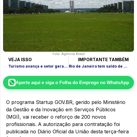
Foto: Agência Brasil
VEJA ISSO
IMPORTANTE TAMBÉM
Turismo avança e setor gera mais de 24.4 mil empregos em setembro
Rio de Janeiro tem saldo de 17,9 mil empregos com carteira assinada em setembro
Aperte aqui e siga o
Folha do Emprego
no WhatsApp
O programa Startup GOV.BR, gerido pelo Ministério
da Gestão e da Inovação em Serviços Públicos
(MGI), vai receber o reforço de 200 novos
profissionais. A autorização para contratação foi
publicada no Diário Oficial da União desta terça-feira