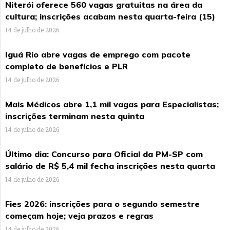
Niterói oferece 560 vagas gratuitas na área da
cultura; inscrições acabam nesta quarta-feira (15)
14 de julho de 2026
Iguá Rio abre vagas de emprego com pacote
completo de benefícios e PLR
14 de julho de 2026
Mais Médicos abre 1,1 mil vagas para Especialistas;
inscrições terminam nesta quinta
14 de julho de 2026
Último dia: Concurso para Oficial da PM-SP com
salário de R$ 5,4 mil fecha inscrições nesta quarta
14 de julho de 2026
Fies 2026: inscrições para o segundo semestre
começam hoje; veja prazos e regras
14 de julho de 2026