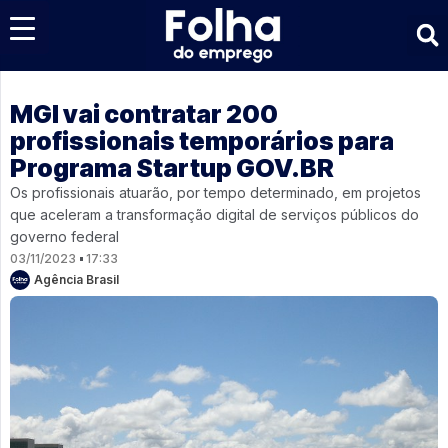
Últimas notícias
MGI vai contratar 200
profissionais temporários para
Programa Startup GOV.BR
Os profissionais atuarão, por tempo determinado, em projetos
que aceleram a transformação digital de serviços públicos do
governo federal
03/11/2023
17:33
Agência Brasil