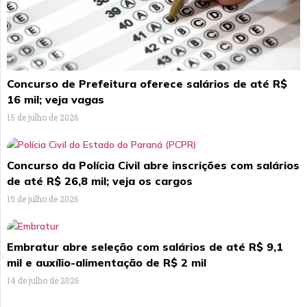
Concurso de Prefeitura oferece salários de até R$
16 mil; veja vagas
15 de julho de 2026
Concurso da Polícia Civil abre inscrições com salários
de até R$ 26,8 mil; veja os cargos
15 de julho de 2026
Embratur abre seleção com salários de até R$ 9,1
mil e auxílio-alimentação de R$ 2 mil
14 de julho de 2026