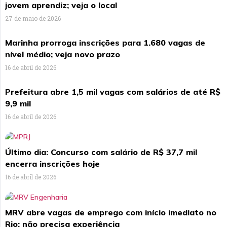
jovem aprendiz; veja o local
27 de maio de 2026
Marinha prorroga inscrições para 1.680 vagas de
nível médio; veja novo prazo
16 de abril de 2026
Prefeitura abre 1,5 mil vagas com salários de até R$
9,9 mil
16 de abril de 2026
Último dia: Concurso com salário de R$ 37,7 mil
encerra inscrições hoje
16 de abril de 2026
MRV abre vagas de emprego com início imediato no
Rio; não precisa experiência