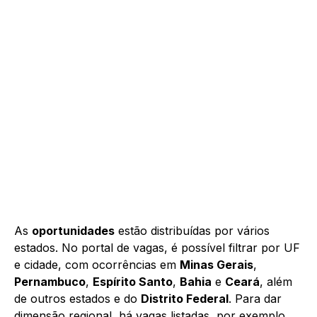
As
oportunidades
estão distribuídas por vários
estados. No portal de vagas, é possível filtrar por UF
e cidade, com ocorrências em
Minas Gerais
,
Pernambuco
,
Espírito Santo
,
Bahia
e
Ceará
, além
de outros estados e do
Distrito Federal
. Para dar
dimensão regional, há vagas listadas, por exemplo,