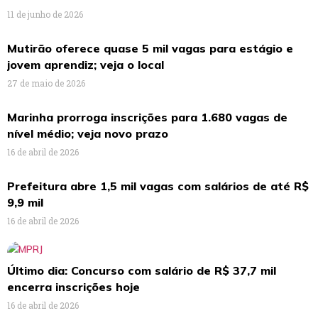
11 de junho de 2026
Mutirão oferece quase 5 mil vagas para estágio e
jovem aprendiz; veja o local
27 de maio de 2026
Marinha prorroga inscrições para 1.680 vagas de
nível médio; veja novo prazo
16 de abril de 2026
Prefeitura abre 1,5 mil vagas com salários de até R$
9,9 mil
16 de abril de 2026
Último dia: Concurso com salário de R$ 37,7 mil
encerra inscrições hoje
16 de abril de 2026