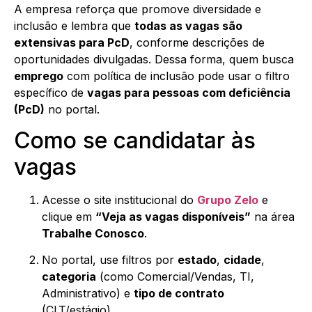
A empresa reforça que promove diversidade e
inclusão e lembra que
todas as vagas são
extensivas para PcD
, conforme descrições de
oportunidades divulgadas. Dessa forma, quem busca
emprego
com política de inclusão pode usar o filtro
específico de
vagas para pessoas com deficiência
(PcD)
no portal.
Como se candidatar às
vagas
Acesse o site institucional do
Grupo Zelo
e
clique em
“Veja as vagas disponíveis”
na área
Trabalhe Conosco
.
No portal, use filtros por
estado
,
cidade
,
categoria
(como Comercial/Vendas, TI,
Administrativo) e
tipo de contrato
(CLT/estágio).