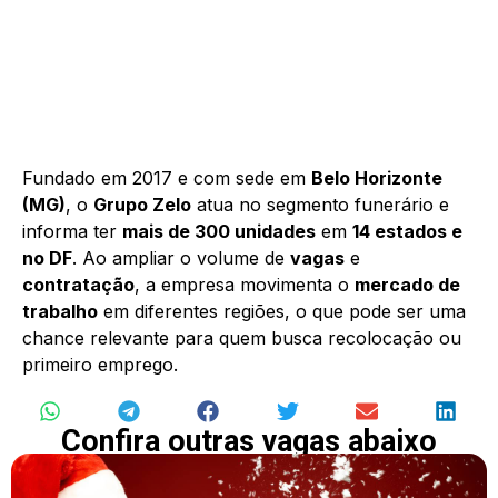
Fundado em 2017 e com sede em
Belo Horizonte
(MG)
, o
Grupo Zelo
atua no segmento funerário e
informa ter
mais de 300 unidades
em
14 estados e
no DF
. Ao ampliar o volume de
vagas
e
contratação
, a empresa movimenta o
mercado de
trabalho
em diferentes regiões, o que pode ser uma
chance relevante para quem busca recolocação ou
primeiro emprego.
Confira outras vagas abaixo