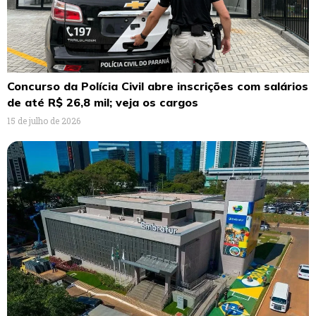
Concurso da Polícia Civil abre inscrições com salários
de até R$ 26,8 mil; veja os cargos
15 de julho de 2026