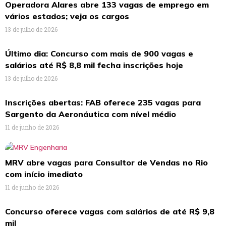
Operadora Alares abre 133 vagas de emprego em
vários estados; veja os cargos
13 de julho de 2026
Último dia: Concurso com mais de 900 vagas e
salários até R$ 8,8 mil fecha inscrições hoje
13 de julho de 2026
Inscrições abertas: FAB oferece 235 vagas para
Sargento da Aeronáutica com nível médio
11 de junho de 2026
MRV abre vagas para Consultor de Vendas no Rio
com início imediato
11 de junho de 2026
Concurso oferece vagas com salários de até R$ 9,8
mil