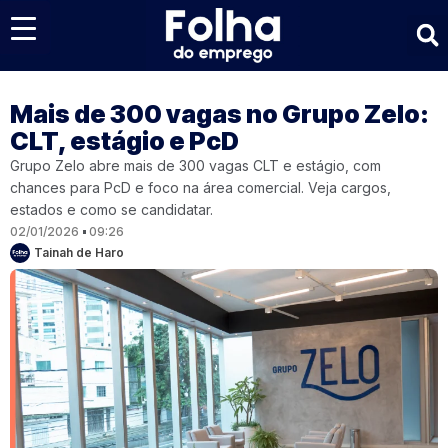
Últimas notícias
Mais de 300 vagas no Grupo Zelo:
CLT, estágio e PcD
Grupo Zelo abre mais de 300 vagas CLT e estágio, com
chances para PcD e foco na área comercial. Veja cargos,
estados e como se candidatar.
02/01/2026
09:26
Tainah de Haro