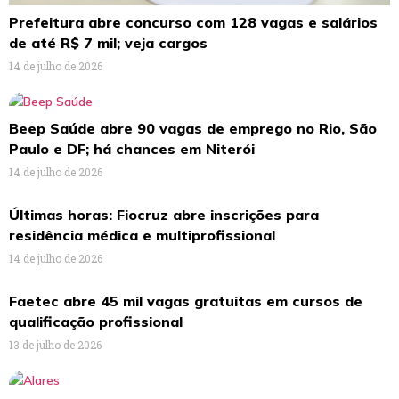
Prefeitura abre concurso com 128 vagas e salários
de até R$ 7 mil; veja cargos
14 de julho de 2026
Beep Saúde abre 90 vagas de emprego no Rio, São
Paulo e DF; há chances em Niterói
14 de julho de 2026
Últimas horas: Fiocruz abre inscrições para
residência médica e multiprofissional
14 de julho de 2026
Faetec abre 45 mil vagas gratuitas em cursos de
qualificação profissional
13 de julho de 2026