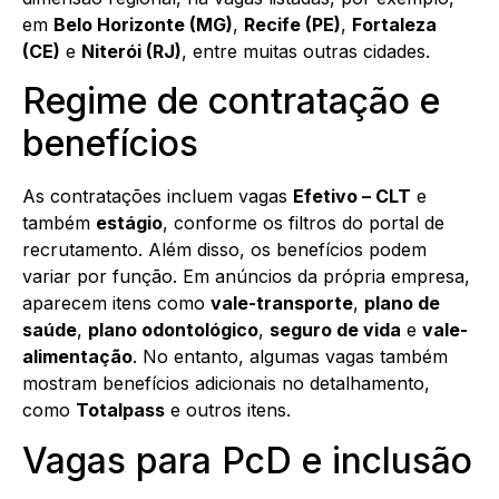
em
Belo Horizonte (MG)
,
Recife (PE)
,
Fortaleza
(CE)
e
Niterói (RJ)
, entre muitas outras cidades.
Regime de contratação e
benefícios
As contratações incluem vagas
Efetivo – CLT
e
também
estágio
, conforme os filtros do portal de
recrutamento. Além disso, os benefícios podem
variar por função. Em anúncios da própria empresa,
aparecem itens como
vale-transporte
,
plano de
saúde
,
plano odontológico
,
seguro de vida
e
vale-
alimentação
. No entanto, algumas vagas também
mostram benefícios adicionais no detalhamento,
como
Totalpass
e outros itens.
Vagas para PcD e inclusão