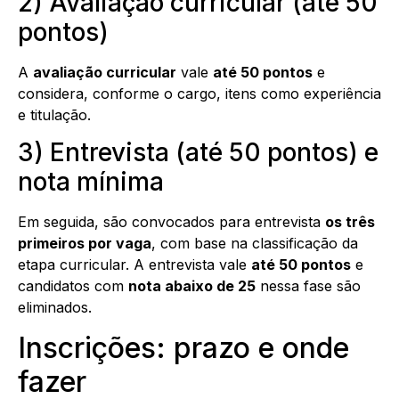
2) Avaliação curricular (até 50
pontos)
A
avaliação curricular
vale
até 50 pontos
e
considera, conforme o cargo, itens como experiência
e titulação.
3) Entrevista (até 50 pontos) e
nota mínima
Em seguida, são convocados para entrevista
os três
primeiros por vaga
, com base na classificação da
etapa curricular. A entrevista vale
até 50 pontos
e
candidatos com
nota abaixo de 25
nessa fase são
eliminados.
Inscrições: prazo e onde
fazer