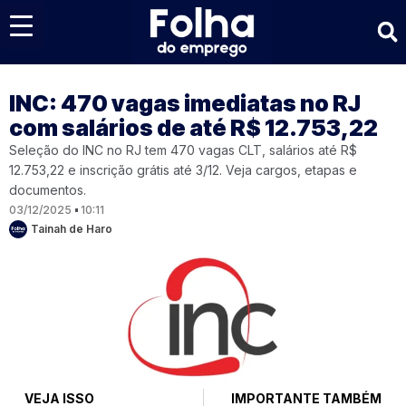
Últimas notícias
INC: 470 vagas imediatas no RJ
com salários de até R$ 12.753,22
Seleção do INC no RJ tem 470 vagas CLT, salários até R$
12.753,22 e inscrição grátis até 3/12. Veja cargos, etapas e
documentos.
03/12/2025
10:11
Tainah de Haro
VEJA ISSO
IMPORTANTE TAMBÉM