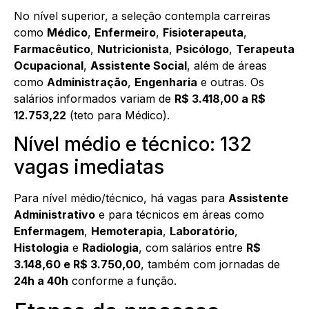
No nível superior, a seleção contempla carreiras
como
Médico
,
Enfermeiro
,
Fisioterapeuta
,
Farmacêutico
,
Nutricionista
,
Psicólogo
,
Terapeuta
Ocupacional
,
Assistente Social
, além de áreas
como
Administração
,
Engenharia
e outras. Os
salários informados variam de
R$ 3.418,00 a R$
12.753,22
(teto para Médico).
Nível médio e técnico: 132
vagas imediatas
Para nível médio/técnico, há vagas para
Assistente
Administrativo
e para técnicos em áreas como
Enfermagem
,
Hemoterapia
,
Laboratório
,
Histologia
e
Radiologia
, com salários entre
R$
3.148,60 e R$ 3.750,00
, também com jornadas de
24h a 40h
conforme a função.