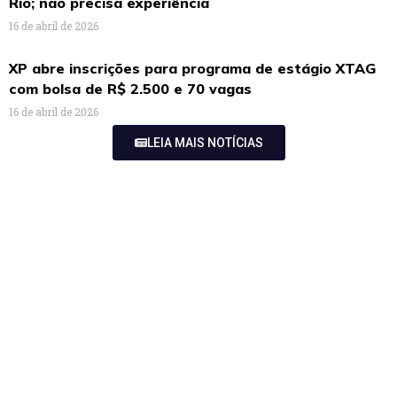
Rio; não precisa experiência
16 de abril de 2026
XP abre inscrições para programa de estágio XTAG
com bolsa de R$ 2.500 e 70 vagas
16 de abril de 2026
LEIA MAIS NOTÍCIAS