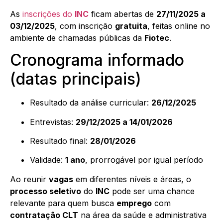
As
inscrições do
INC
ficam abertas de
27/11/2025 a
03/12/2025
, com inscrição
gratuita
, feitas online no
ambiente de chamadas públicas da
Fiotec
.
Cronograma informado
(datas principais)
Resultado da análise curricular:
26/12/2025
Entrevistas:
29/12/2025 a 14/01/2026
Resultado final:
28/01/2026
Validade:
1 ano
, prorrogável por igual período
Ao reunir
vagas
em diferentes níveis e áreas, o
processo seletivo
do
INC
pode ser uma chance
relevante para quem busca
emprego
com
contratação CLT
na área da saúde e administrativa