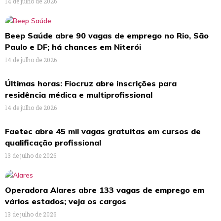
14 de julho de 2026
Beep Saúde abre 90 vagas de emprego no Rio, São
Paulo e DF; há chances em Niterói
14 de julho de 2026
Últimas horas: Fiocruz abre inscrições para
residência médica e multiprofissional
14 de julho de 2026
Faetec abre 45 mil vagas gratuitas em cursos de
qualificação profissional
13 de julho de 2026
Operadora Alares abre 133 vagas de emprego em
vários estados; veja os cargos
13 de julho de 2026