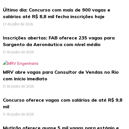
Último dia: Concurso com mais de 900 vagas e
salários até R$ 8,8 mil fecha inscrições hoje
13 de julho de 2026
Inscrições abertas: FAB oferece 235 vagas para
Sargento da Aeronáutica com nível médio
11 de junho de 2026
MRV abre vagas para Consultor de Vendas no Rio
com início imediato
11 de junho de 2026
Concurso oferece vagas com salários de até R$ 9,8
mil
11 de junho de 2026
Mutirão oferece quase 5 mil vagas para estágio e