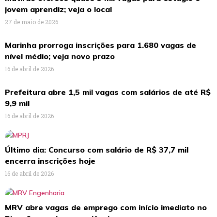
jovem aprendiz; veja o local
27 de maio de 2026
Marinha prorroga inscrições para 1.680 vagas de
nível médio; veja novo prazo
16 de abril de 2026
Prefeitura abre 1,5 mil vagas com salários de até R$
9,9 mil
16 de abril de 2026
Último dia: Concurso com salário de R$ 37,7 mil
encerra inscrições hoje
16 de abril de 2026
MRV abre vagas de emprego com início imediato no