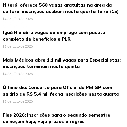
Niterói oferece 560 vagas gratuitas na área da
cultura; inscrições acabam nesta quarta-feira (15)
14 de julho de 2026
Iguá Rio abre vagas de emprego com pacote
completo de benefícios e PLR
14 de julho de 2026
Mais Médicos abre 1,1 mil vagas para Especialistas;
inscrições terminam nesta quinta
14 de julho de 2026
Último dia: Concurso para Oficial da PM-SP com
salário de R$ 5,4 mil fecha inscrições nesta quarta
14 de julho de 2026
Fies 2026: inscrições para o segundo semestre
começam hoje; veja prazos e regras