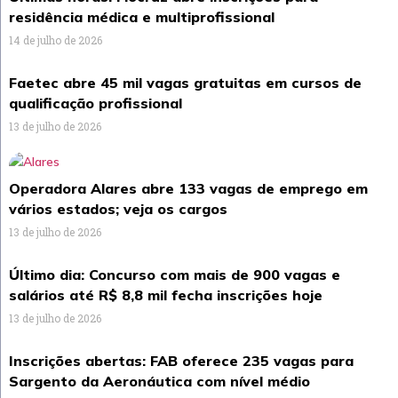
residência médica e multiprofissional
14 de julho de 2026
Faetec abre 45 mil vagas gratuitas em cursos de
qualificação profissional
13 de julho de 2026
Operadora Alares abre 133 vagas de emprego em
vários estados; veja os cargos
13 de julho de 2026
Último dia: Concurso com mais de 900 vagas e
salários até R$ 8,8 mil fecha inscrições hoje
13 de julho de 2026
Inscrições abertas: FAB oferece 235 vagas para
Sargento da Aeronáutica com nível médio