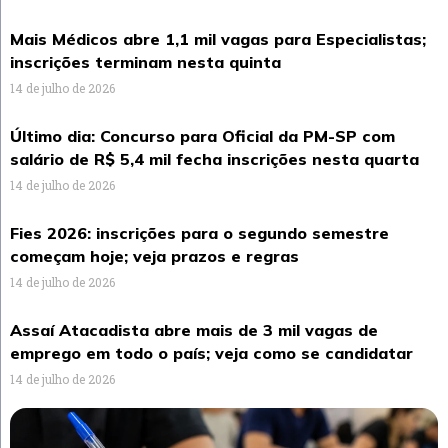
Mais Médicos abre 1,1 mil vagas para Especialistas;
inscrições terminam nesta quinta
14 de julho de 2026
Último dia: Concurso para Oficial da PM-SP com
salário de R$ 5,4 mil fecha inscrições nesta quarta
14 de julho de 2026
Fies 2026: inscrições para o segundo semestre
começam hoje; veja prazos e regras
14 de julho de 2026
Assaí Atacadista abre mais de 3 mil vagas de
emprego em todo o país; veja como se candidatar
14 de julho de 2026