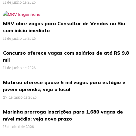
11 de junho de 2026
MRV abre vagas para Consultor de Vendas no Rio
com início imediato
11 de junho de 2026
Concurso oferece vagas com salários de até R$ 9,8
mil
11 de junho de 2026
Mutirão oferece quase 5 mil vagas para estágio e
jovem aprendiz; veja o local
27 de maio de 2026
Marinha prorroga inscrições para 1.680 vagas de
nível médio; veja novo prazo
16 de abril de 2026