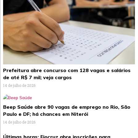
Prefeitura abre concurso com 128 vagas e salários
de até R$ 7 mil; veja cargos
14 de julho de 2026
Beep Saúde abre 90 vagas de emprego no Rio, São
Paulo e DF; há chances em Niterói
14 de julho de 2026
Últimas horas: Fiocruz abre inscrições para