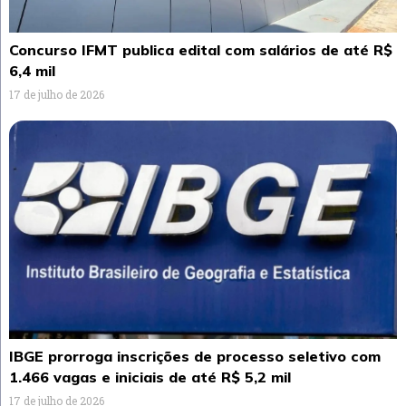
Concurso IFMT publica edital com salários de até R$
6,4 mil
17 de julho de 2026
IBGE prorroga inscrições de processo seletivo com
1.466 vagas e iniciais de até R$ 5,2 mil
17 de julho de 2026