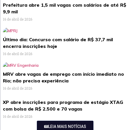
Prefeitura abre 1,5 mil vagas com salários de até R$
9,9 mil
16 de abril de 2026
Último dia: Concurso com salário de R$ 37,7 mil
encerra inscrições hoje
16 de abril de 2026
MRV abre vagas de emprego com início imediato no
Rio; não precisa experiência
16 de abril de 2026
XP abre inscrições para programa de estágio XTAG
com bolsa de R$ 2.500 e 70 vagas
16 de abril de 2026
LEIA MAIS NOTÍCIAS