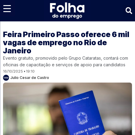
Últimas notícias
Feira Primeiro Passo oferece 6 mil
vagas de emprego no Rio de
Janeiro
Evento gratuito, promovido pelo Grupo Cataratas, contará com
oficinas de capacitação e serviços de apoio para candidatos
16/10/2025
19:10
Julio Cesar de Castro