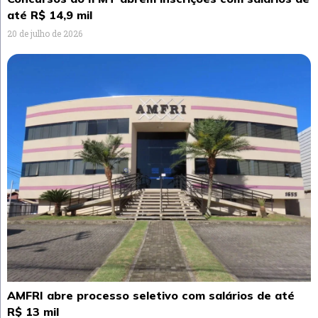
até R$ 14,9 mil
20 de julho de 2026
AMFRI abre processo seletivo com salários de até
R$ 13 mil