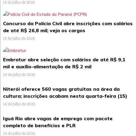
15 de julho de 2026
Concurso da Polícia Civil abre inscrições com salários
de até R$ 26,8 mil; veja os cargos
15 de julho de 2026
Embratur abre seleção com salários de até R$ 9,1
mil e auxílio-alimentação de R$ 2 mil
14 de julho de 2026
Niterói oferece 560 vagas gratuitas na área da
cultura; inscrições acabam nesta quarta-feira (15)
14 de julho de 2026
Iguá Rio abre vagas de emprego com pacote
completo de benefícios e PLR
14 de julho de 2026