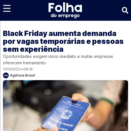
Últimas notícias
Black Friday aumenta demanda
por vagas temporárias e pessoas
sem experiência
Oportunidades exigem início imediato e muitas empresas
oferecem treinamento
11/11/2023
08:19
Agência Brasil