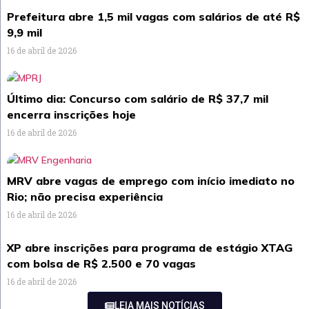
Prefeitura abre 1,5 mil vagas com salários de até R$
9,9 mil
16 de abril de 2026
Último dia: Concurso com salário de R$ 37,7 mil
encerra inscrições hoje
16 de abril de 2026
MRV abre vagas de emprego com início imediato no
Rio; não precisa experiência
16 de abril de 2026
XP abre inscrições para programa de estágio XTAG
com bolsa de R$ 2.500 e 70 vagas
16 de abril de 2026
LEIA MAIS NOTÍCIAS