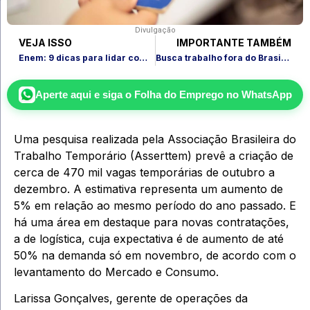
Divulgação
VEJA ISSO
IMPORTANTE TAMBÉM
Enem: 9 dicas para lidar com a ansiedade para 2ª etapa
Busca trabalho fora do Brasil? 4 dicas de um bom portfólio para conquistar oportunidades no exterior
Aperte aqui e siga o
Folha do Emprego
no WhatsApp
Uma pesquisa realizada pela Associação Brasileira do
Trabalho Temporário (Asserttem) prevê a criação de
cerca de 470 mil vagas temporárias de outubro a
dezembro. A estimativa representa um aumento de
5% em relação ao mesmo período do ano passado. E
há uma área em destaque para novas contratações,
a de logística, cuja expectativa é de aumento de até
50% na demanda só em novembro, de acordo com o
levantamento do Mercado e Consumo.
Larissa Gonçalves, gerente de operações da