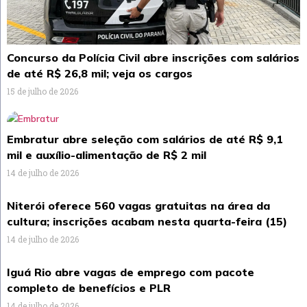
Concurso da Polícia Civil abre inscrições com salários
de até R$ 26,8 mil; veja os cargos
15 de julho de 2026
Embratur abre seleção com salários de até R$ 9,1
mil e auxílio-alimentação de R$ 2 mil
14 de julho de 2026
Niterói oferece 560 vagas gratuitas na área da
cultura; inscrições acabam nesta quarta-feira (15)
14 de julho de 2026
Iguá Rio abre vagas de emprego com pacote
completo de benefícios e PLR
14 de julho de 2026