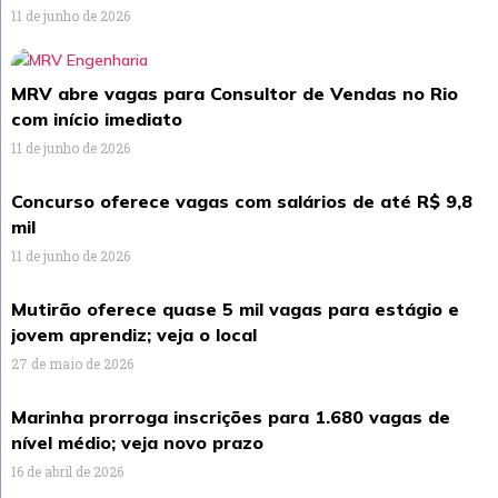
11 de junho de 2026
MRV abre vagas para Consultor de Vendas no Rio
com início imediato
11 de junho de 2026
Concurso oferece vagas com salários de até R$ 9,8
mil
11 de junho de 2026
Mutirão oferece quase 5 mil vagas para estágio e
jovem aprendiz; veja o local
27 de maio de 2026
Marinha prorroga inscrições para 1.680 vagas de
nível médio; veja novo prazo
16 de abril de 2026