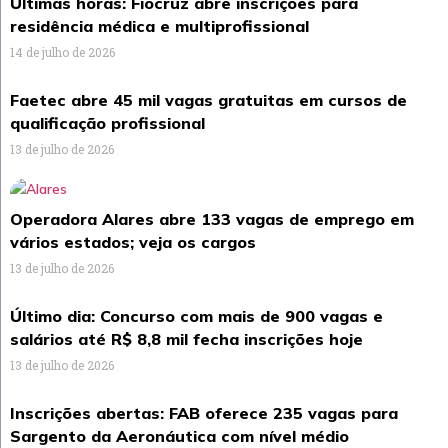
Últimas horas: Fiocruz abre inscrições para
residência médica e multiprofissional
14 de julho de 2026
Faetec abre 45 mil vagas gratuitas em cursos de
qualificação profissional
13 de julho de 2026
Operadora Alares abre 133 vagas de emprego em
vários estados; veja os cargos
13 de julho de 2026
Último dia: Concurso com mais de 900 vagas e
salários até R$ 8,8 mil fecha inscrições hoje
13 de julho de 2026
Inscrições abertas: FAB oferece 235 vagas para
Sargento da Aeronáutica com nível médio