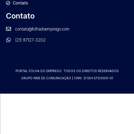
Contato
Contato
contato@folhadoemprego.com
(21) 97127-3202
PORTAL FOLHA DO EMPREGO. TODOS OS DIREITOS RESERVADOS
GRUPO NRB DE COMUNICAÇÃO | CNPJ: 21.554.570/0001-01