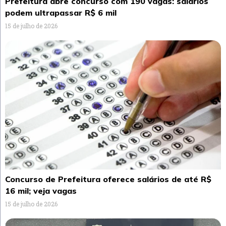
Prefeitura abre concurso com 190 vagas: salários
podem ultrapassar R$ 6 mil
15 de julho de 2026
Concurso de Prefeitura oferece salários de até R$
16 mil; veja vagas
15 de julho de 2026