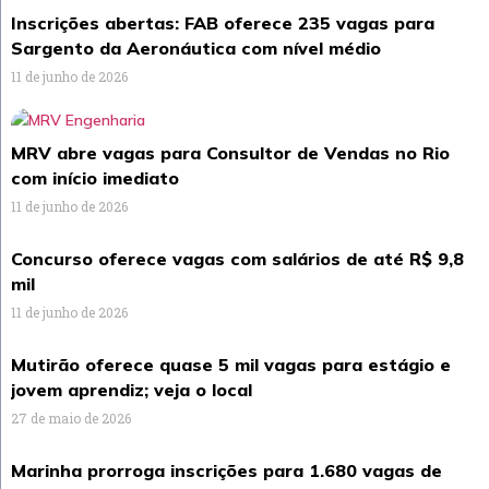
Inscrições abertas: FAB oferece 235 vagas para
Sargento da Aeronáutica com nível médio
11 de junho de 2026
MRV abre vagas para Consultor de Vendas no Rio
com início imediato
11 de junho de 2026
Concurso oferece vagas com salários de até R$ 9,8
mil
11 de junho de 2026
Mutirão oferece quase 5 mil vagas para estágio e
jovem aprendiz; veja o local
27 de maio de 2026
Marinha prorroga inscrições para 1.680 vagas de