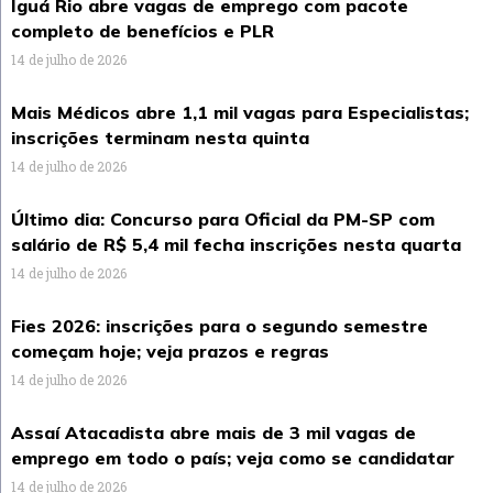
Iguá Rio abre vagas de emprego com pacote
completo de benefícios e PLR
14 de julho de 2026
Mais Médicos abre 1,1 mil vagas para Especialistas;
inscrições terminam nesta quinta
14 de julho de 2026
Último dia: Concurso para Oficial da PM-SP com
salário de R$ 5,4 mil fecha inscrições nesta quarta
14 de julho de 2026
Fies 2026: inscrições para o segundo semestre
começam hoje; veja prazos e regras
14 de julho de 2026
Assaí Atacadista abre mais de 3 mil vagas de
emprego em todo o país; veja como se candidatar
14 de julho de 2026