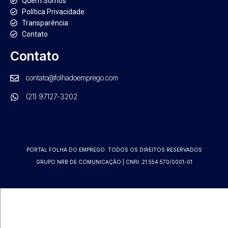
Quem Somos
Política Privacidade
Transparência
Contato
Contato
contato@folhadoemprego.com
(21) 97127-3202
PORTAL FOLHA DO EMPREGO. TODOS OS DIREITOS RESERVADOS
GRUPO NRB DE COMUNICAÇÃO | CNPJ: 21.554.570/0001-01