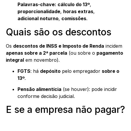
Palavras-chave:
cálculo do 13º
,
proporcionalidade
,
horas extras
,
adicional noturno
,
comissões
.
Quais são os descontos
Os
descontos de INSS e Imposto de Renda
incidem
apenas sobre a 2ª parcela
(ou sobre o
pagamento
integral
em novembro).
FGTS
: há
depósito
pelo empregador
sobre o
13º
.
Pensão alimentícia
(se houver): pode incidir
conforme decisão judicial.
E se a empresa não pagar?