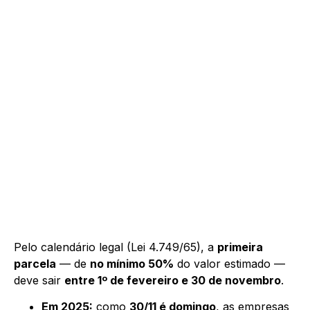
Pelo calendário legal (Lei 4.749/65), a
primeira
parcela
— de
no mínimo 50%
do valor estimado —
deve sair
entre 1º de fevereiro e 30 de novembro
.
Em 2025:
como
30/11 é domingo
, as empresas