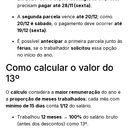
precisam
pagar até 28/11 (sexta)
.
A
segunda parcela
vence
até 20/12
; como
20/12 é sábado
, o pagamento deve ocorrer
até
19/12 (sexta)
.
É possível
antecipar
a primeira parcela junto às
férias
, se o trabalhador
solicitou
essa opção
no início do ano.
Como calcular o valor do
13º
O
cálculo
considera a
maior remuneração
do ano e
a
proporção de meses trabalhados
: cada mês com
mínimo de 15 dias
conta
1/12
do salário.
Trabalhou
12 meses
→
100%
do salário bruto
(antes dos descontos) como 13º.