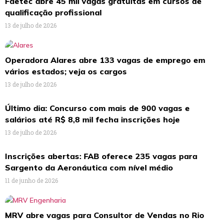
Faetec abre 45 mil vagas gratuitas em cursos de
qualificação profissional
13 de julho de 2026
Operadora Alares abre 133 vagas de emprego em
vários estados; veja os cargos
13 de julho de 2026
Último dia: Concurso com mais de 900 vagas e
salários até R$ 8,8 mil fecha inscrições hoje
13 de julho de 2026
Inscrições abertas: FAB oferece 235 vagas para
Sargento da Aeronáutica com nível médio
11 de junho de 2026
MRV abre vagas para Consultor de Vendas no Rio