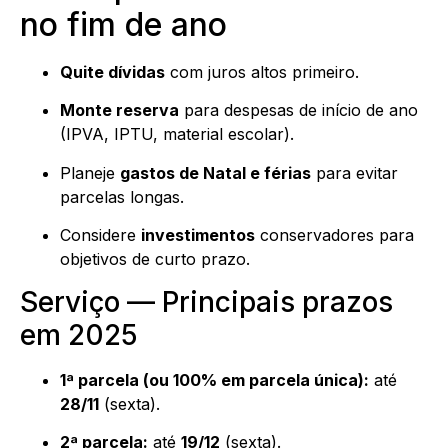
no fim de ano
Quite dívidas
com juros altos primeiro.
Monte reserva
para despesas de início de ano
(IPVA, IPTU, material escolar).
Planeje
gastos de Natal e férias
para evitar
parcelas longas.
Considere
investimentos
conservadores para
objetivos de curto prazo.
Serviço — Principais prazos
em 2025
1ª parcela (ou 100% em parcela única):
até
28/11
(sexta).
2ª parcela:
até
19/12
(sexta).