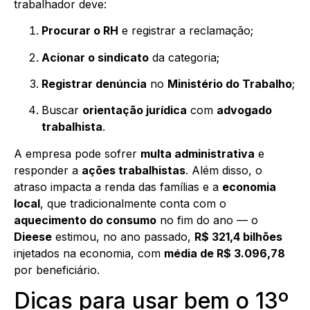
trabalhador deve:
Procurar o RH
e registrar a reclamação;
Acionar o sindicato
da categoria;
Registrar denúncia
no
Ministério do Trabalho
;
Buscar
orientação jurídica
com
advogado
trabalhista
.
A empresa pode sofrer
multa administrativa
e
responder a
ações trabalhistas
. Além disso, o
atraso impacta a renda das famílias e a
economia
local
, que tradicionalmente conta com o
aquecimento do consumo
no fim do ano — o
Dieese
estimou, no ano passado,
R$ 321,4 bilhões
injetados na economia, com
média de R$ 3.096,78
por beneficiário.
Dicas para usar bem o 13º