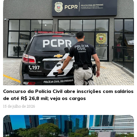
Concurso da Polícia Civil abre inscrições com salários
de até R$ 26,8 mil; veja os cargos
15 de julho de 2026