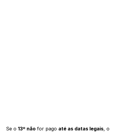
Se o
13º
não
for pago
até as datas legais
, o