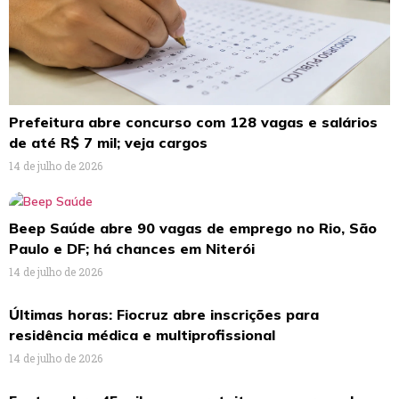
Prefeitura abre concurso com 128 vagas e salários
de até R$ 7 mil; veja cargos
14 de julho de 2026
Beep Saúde abre 90 vagas de emprego no Rio, São
Paulo e DF; há chances em Niterói
14 de julho de 2026
Últimas horas: Fiocruz abre inscrições para
residência médica e multiprofissional
14 de julho de 2026