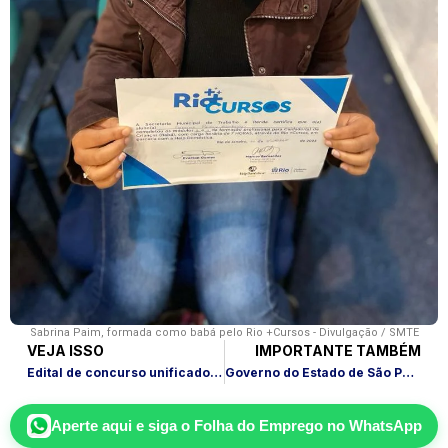
Sabrina Paim, formada como babá pelo Rio +Cursos - Divulgação / SMTE
VEJA ISSO
IMPORTANTE TAMBÉM
Edital de concurso unificado terá vagas para o Ministério da Saúde
Governo do Estado de São Paulo abre concurso com salários de até R$ 8 mil
Aperte aqui e siga o
Folha do Emprego
no WhatsApp