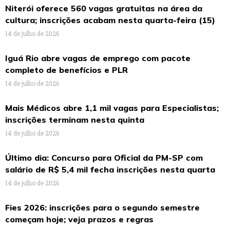
Niterói oferece 560 vagas gratuitas na área da
cultura; inscrições acabam nesta quarta-feira (15)
14 de julho de 2026
Iguá Rio abre vagas de emprego com pacote
completo de benefícios e PLR
14 de julho de 2026
Mais Médicos abre 1,1 mil vagas para Especialistas;
inscrições terminam nesta quinta
14 de julho de 2026
Último dia: Concurso para Oficial da PM-SP com
salário de R$ 5,4 mil fecha inscrições nesta quarta
14 de julho de 2026
Fies 2026: inscrições para o segundo semestre
começam hoje; veja prazos e regras