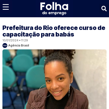
Últimas notícias
Prefeitura do Rio oferece curso de
capacitação para babás
10/01/2024
11:29
Agência Brasil