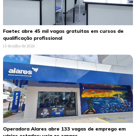
Faetec abre 45 mil vagas gratuitas em cursos de
qualificação profissional
13 de julho de 2026
Operadora Alares abre 133 vagas de emprego em
vários estados; veja os cargos