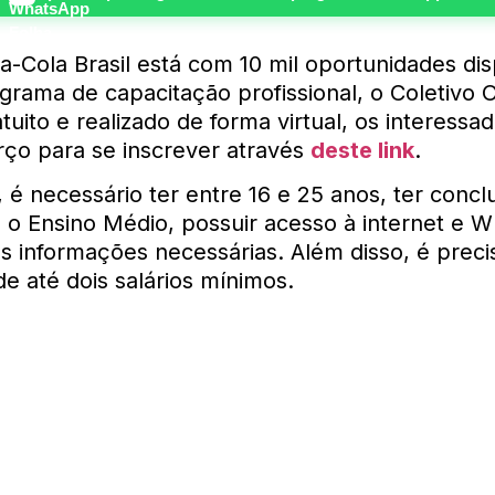
ca-Cola Brasil está com 10 mil oportunidades dis
grama de capacitação profissional, o Coletivo O
tuito e realizado de forma virtual, os interessa
rço para se inscrever através
deste link
.
, é necessário ter entre 16 e 25 anos, ter concl
 o Ensino Médio, possuir acesso à internet e 
s informações necessárias. Além disso, é preci
de até dois salários mínimos.