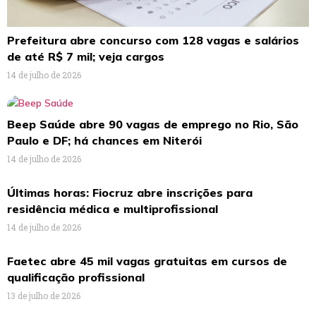
Prefeitura abre concurso com 128 vagas e salários
de até R$ 7 mil; veja cargos
14 de julho de 2026
Beep Saúde abre 90 vagas de emprego no Rio, São
Paulo e DF; há chances em Niterói
14 de julho de 2026
Últimas horas: Fiocruz abre inscrições para
residência médica e multiprofissional
14 de julho de 2026
Faetec abre 45 mil vagas gratuitas em cursos de
qualificação profissional
13 de julho de 2026