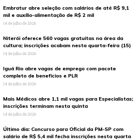
Embratur abre seleção com salários de até R$ 9,1
mil e auxílio-alimentação de R$ 2 mil
14 de julho de 2026
Niterói oferece 560 vagas gratuitas na área da
cultura; inscrições acabam nesta quarta-feira (15)
14 de julho de 2026
Iguá Rio abre vagas de emprego com pacote
completo de benefícios e PLR
14 de julho de 2026
Mais Médicos abre 1,1 mil vagas para Especialistas;
inscrições terminam nesta quinta
14 de julho de 2026
Último dia: Concurso para Oficial da PM-SP com
salário de R$ 5,4 mil fecha inscrições nesta quarta