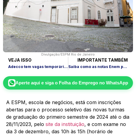
Divulgação/ESPM Rio de Janeiro
VEJA ISSO
IMPORTANTE TAMBÉM
Adecco tem vagas temporárias em todo o Brasil
Saiba como as notas Enem podem ser usadas no Brasil e no exterior
Aperte aqui e siga o
Folha do Emprego
no WhatsApp
A ESPM, escola de negócios, está com inscrições
abertas para o processo seletivo das novas turmas
de graduação do primeiro semestre de 2024 até o dia
28/11/2023, pelo
site da instituição
, e com exame no
dia 3 de dezembro, das 10h às 15h (horário de