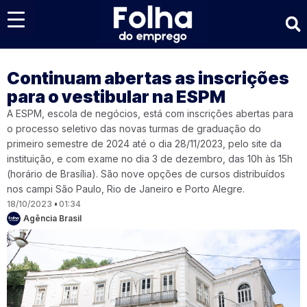
Últimas notícias
Continuam abertas as inscrições
para o vestibular na ESPM
A ESPM, escola de negócios, está com inscrições abertas para
o processo seletivo das novas turmas de graduação do
primeiro semestre de 2024 até o dia 28/11/2023, pelo site da
instituição, e com exame no dia 3 de dezembro, das 10h às 15h
(horário de Brasília). São nove opções de cursos distribuídos
nos campi São Paulo, Rio de Janeiro e Porto Alegre.
18/10/2023
01:34
Agência Brasil