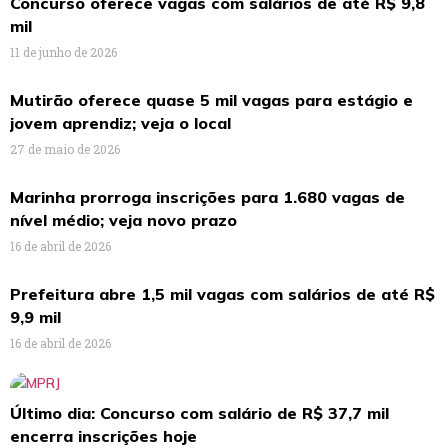
Concurso oferece vagas com salários de até R$ 9,8
mil
11 de junho de 2026
Mutirão oferece quase 5 mil vagas para estágio e
jovem aprendiz; veja o local
27 de maio de 2026
Marinha prorroga inscrições para 1.680 vagas de
nível médio; veja novo prazo
16 de abril de 2026
Prefeitura abre 1,5 mil vagas com salários de até R$
9,9 mil
16 de abril de 2026
Último dia: Concurso com salário de R$ 37,7 mil
encerra inscrições hoje