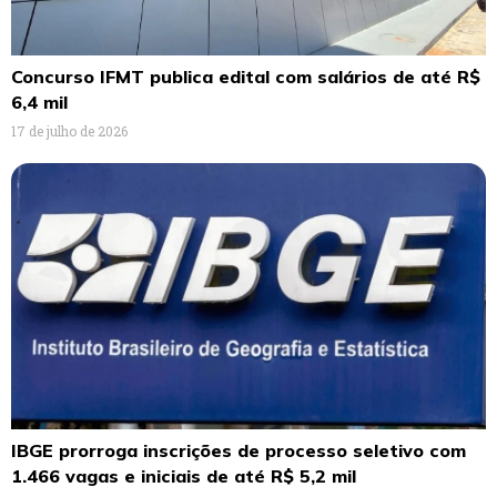
Concurso IFMT publica edital com salários de até R$
6,4 mil
17 de julho de 2026
IBGE prorroga inscrições de processo seletivo com
1.466 vagas e iniciais de até R$ 5,2 mil