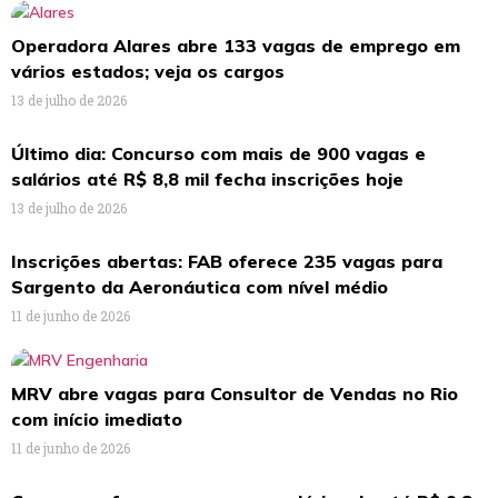
Operadora Alares abre 133 vagas de emprego em
vários estados; veja os cargos
13 de julho de 2026
Último dia: Concurso com mais de 900 vagas e
salários até R$ 8,8 mil fecha inscrições hoje
13 de julho de 2026
Inscrições abertas: FAB oferece 235 vagas para
Sargento da Aeronáutica com nível médio
11 de junho de 2026
MRV abre vagas para Consultor de Vendas no Rio
com início imediato
11 de junho de 2026