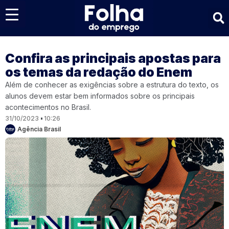
Últimas notícias
Confira as principais apostas para
os temas da redação do Enem
Além de conhecer as exigências sobre a estrutura do texto, os
alunos devem estar bem informados sobre os principais
acontecimentos no Brasil.
31/10/2023
10:26
Agência Brasil