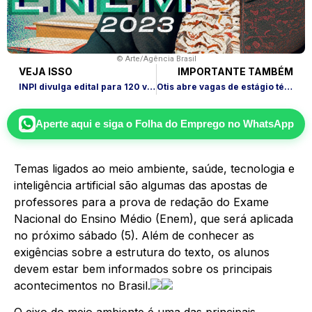
© Arte/Agência Brasil
VEJA ISSO
IMPORTANTE TAMBÉM
INPI divulga edital para 120 vagas com salário de até R$ 11 mil
Otis abre vagas de estágio técnico em todas as regiões do Brasil
Aperte aqui e siga o
Folha do Emprego
no WhatsApp
Temas ligados ao meio ambiente, saúde, tecnologia e
inteligência artificial são algumas das apostas de
professores para a prova de redação do Exame
Nacional do Ensino Médio (Enem), que será aplicada
no próximo sábado (5). Além de conhecer as
exigências sobre a estrutura do texto, os alunos
devem estar bem informados sobre os principais
acontecimentos no Brasil.