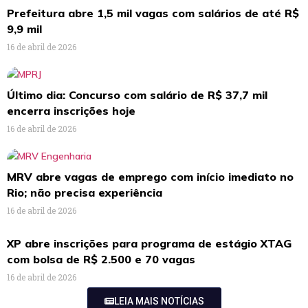
Prefeitura abre 1,5 mil vagas com salários de até R$
9,9 mil
16 de abril de 2026
Último dia: Concurso com salário de R$ 37,7 mil
encerra inscrições hoje
16 de abril de 2026
MRV abre vagas de emprego com início imediato no
Rio; não precisa experiência
16 de abril de 2026
XP abre inscrições para programa de estágio XTAG
com bolsa de R$ 2.500 e 70 vagas
16 de abril de 2026
LEIA MAIS NOTÍCIAS