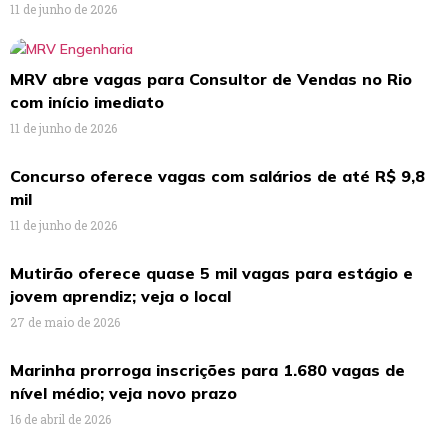
11 de junho de 2026
MRV abre vagas para Consultor de Vendas no Rio
com início imediato
11 de junho de 2026
Concurso oferece vagas com salários de até R$ 9,8
mil
11 de junho de 2026
Mutirão oferece quase 5 mil vagas para estágio e
jovem aprendiz; veja o local
27 de maio de 2026
Marinha prorroga inscrições para 1.680 vagas de
nível médio; veja novo prazo
16 de abril de 2026