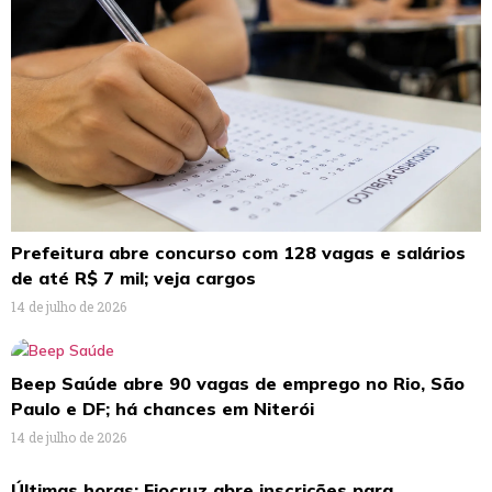
Prefeitura abre concurso com 128 vagas e salários
de até R$ 7 mil; veja cargos
14 de julho de 2026
Beep Saúde abre 90 vagas de emprego no Rio, São
Paulo e DF; há chances em Niterói
14 de julho de 2026
Últimas horas: Fiocruz abre inscrições para