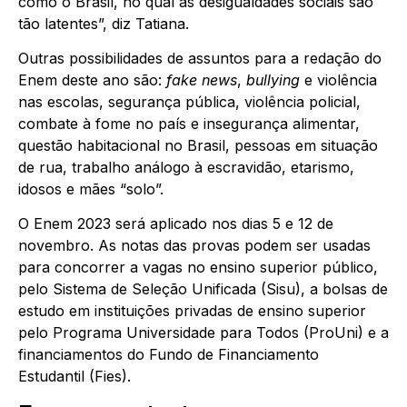
como o Brasil, no qual as desigualdades sociais são
tão latentes”, diz Tatiana.
Outras possibilidades de assuntos para a redação do
Enem deste ano são:
fake news
,
bullying
e violência
nas escolas, segurança pública, violência policial,
combate à fome no país e insegurança alimentar,
questão habitacional no Brasil, pessoas em situação
de rua, trabalho análogo à escravidão, etarismo,
idosos e mães “solo”.
O Enem 2023 será aplicado nos dias 5 e 12 de
novembro. As notas das provas podem ser usadas
para concorrer a vagas no ensino superior público,
pelo Sistema de Seleção Unificada (Sisu), a bolsas de
estudo em instituições privadas de ensino superior
pelo Programa Universidade para Todos (ProUni) e a
financiamentos do Fundo de Financiamento
Estudantil (Fies).