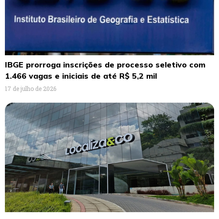
IBGE prorroga inscrições de processo seletivo com
1.466 vagas e iniciais de até R$ 5,2 mil
17 de julho de 2026