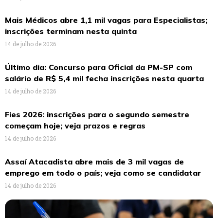
Mais Médicos abre 1,1 mil vagas para Especialistas;
inscrições terminam nesta quinta
14 de julho de 2026
Último dia: Concurso para Oficial da PM-SP com
salário de R$ 5,4 mil fecha inscrições nesta quarta
14 de julho de 2026
Fies 2026: inscrições para o segundo semestre
começam hoje; veja prazos e regras
14 de julho de 2026
Assaí Atacadista abre mais de 3 mil vagas de
emprego em todo o país; veja como se candidatar
14 de julho de 2026