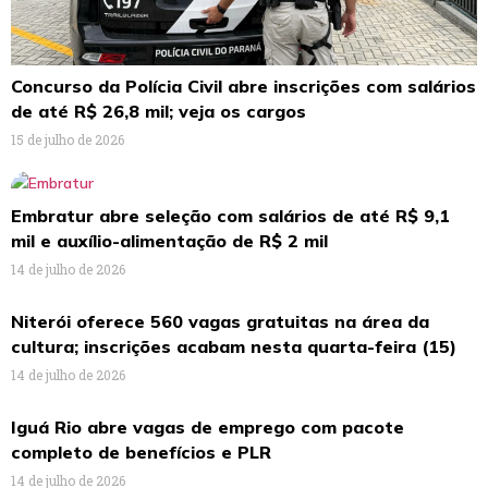
Concurso da Polícia Civil abre inscrições com salários
de até R$ 26,8 mil; veja os cargos
15 de julho de 2026
Embratur abre seleção com salários de até R$ 9,1
mil e auxílio-alimentação de R$ 2 mil
14 de julho de 2026
Niterói oferece 560 vagas gratuitas na área da
cultura; inscrições acabam nesta quarta-feira (15)
14 de julho de 2026
Iguá Rio abre vagas de emprego com pacote
completo de benefícios e PLR
14 de julho de 2026