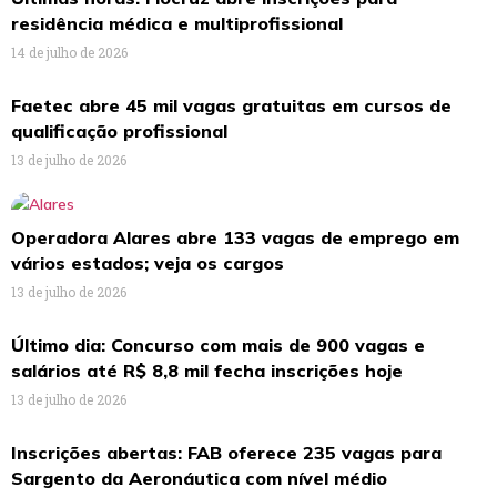
residência médica e multiprofissional
14 de julho de 2026
Faetec abre 45 mil vagas gratuitas em cursos de
qualificação profissional
13 de julho de 2026
Operadora Alares abre 133 vagas de emprego em
vários estados; veja os cargos
13 de julho de 2026
Último dia: Concurso com mais de 900 vagas e
salários até R$ 8,8 mil fecha inscrições hoje
13 de julho de 2026
Inscrições abertas: FAB oferece 235 vagas para
Sargento da Aeronáutica com nível médio