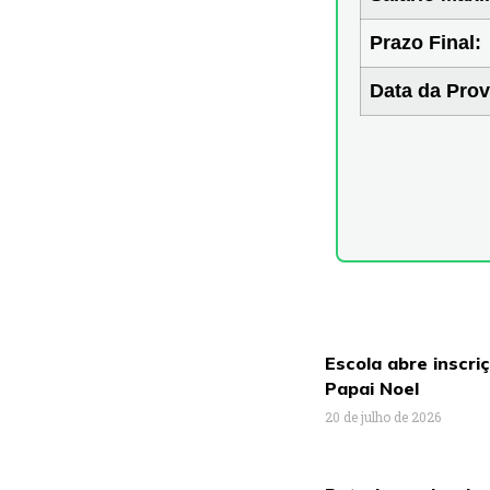
Prazo Final:
Data da Prov
Escola abre inscri
Papai Noel
20 de julho de 2026