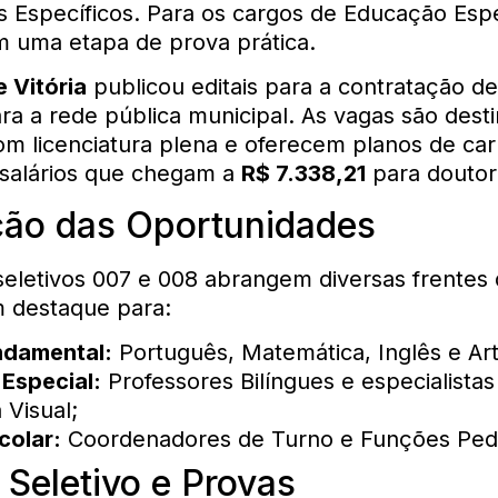
Específicos. Para os cargos de Educação Espe
 uma etapa de prova prática.
e Vitória
publicou editais para a contratação d
ra a rede pública municipal. As vagas são dest
com licenciatura plena e oferecem planos de car
 salários que chegam a
R$ 7.338,21
para doutor
ição das Oportunidades
eletivos 007 e 008 abrangem diversas frentes
 destaque para:
ndamental:
Português, Matemática, Inglês e Art
Especial:
Professores Bilíngues e especialista
 Visual;
colar:
Coordenadores de Turno e Funções Ped
Seletivo e Provas