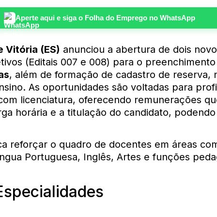
Aperte aqui e siga o
Folha do Emprego
no WhatsApp
e Vitória (ES)
anunciou a abertura de dois novo
tivos (Editais 007 e 008) para o preenchiment
as
, além de formação de cadastro de reserva, 
nsino. As oportunidades são voltadas para profi
 com licenciatura, oferecendo remunerações qu
ga horária e a titulação do candidato, podendo 
ca reforçar o quadro de docentes em áreas co
ngua Portuguesa, Inglês, Artes e funções ped
.
Especialidades