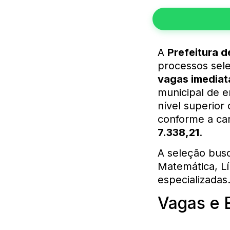
A
Prefeitura d
processos sele
vagas imediat
municipal de e
nível superior
conforme a car
7.338,21
.
A seleção bus
Matemática, Lí
especializadas
Vagas e 