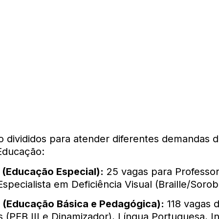
ão divididos para atender diferentes demandas 
 Educação:
 (Educação Especial):
25 vagas para Professor
Especialista em Deficiência Visual (Braille/Sorob
8 (Educação Básica e Pedagógica):
118 vagas d
s (PEB III e Dinamizador), Língua Portuguesa, In