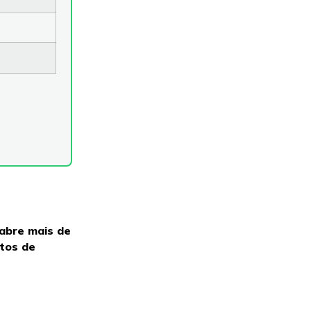
 abre mais de
itos de