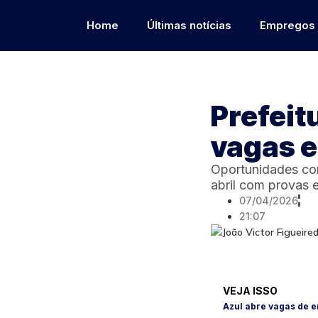
Home
Últimas notícias
Empregos
Prefeit
vagas e 
Oportunidades con
abril com provas 
07/04/2026
21:07
VEJA ISSO