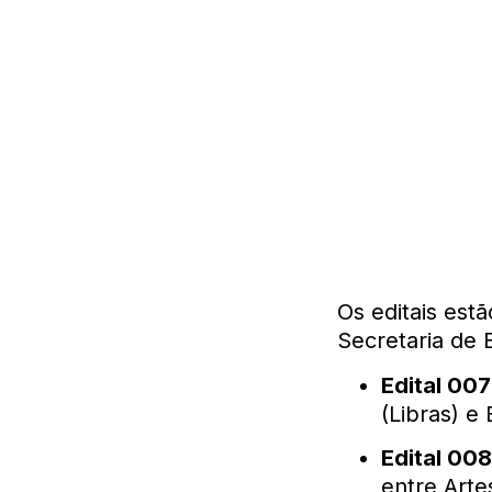
Os editais est
Secretaria de
Edital 007
(Libras) e 
Edital 00
entre Arte