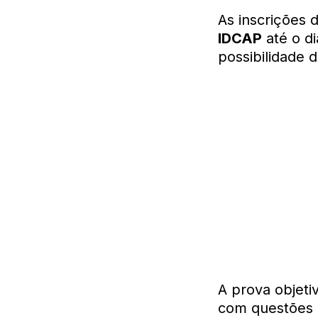
As inscrições 
IDCAP
até o d
possibilidade 
A prova objeti
com questões 