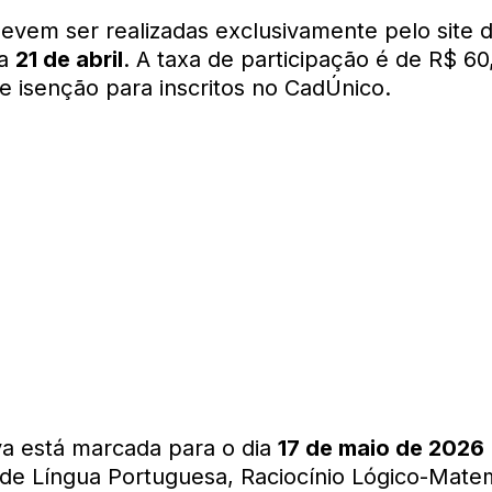
devem ser realizadas exclusivamente pelo site 
ia
21 de abril
. A taxa de participação é de R$ 6
de isenção para inscritos no CadÚnico.
va está marcada para o dia
17 de maio de 2026
de Língua Portuguesa, Raciocínio Lógico-Mate