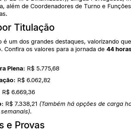
a, além de Coordenadores de Turno e Funções
as.
por Titulação
 é um dos grandes destaques, valorizando qu
 Confira os valores para a jornada de
44 hora
ra Plena:
R$ 5.775,68
zação:
R$ 6.062,82
:
R$ 6.669,36
o:
R$ 7.338,21
(Também há opções de carga ho
 semanais).
s e Provas