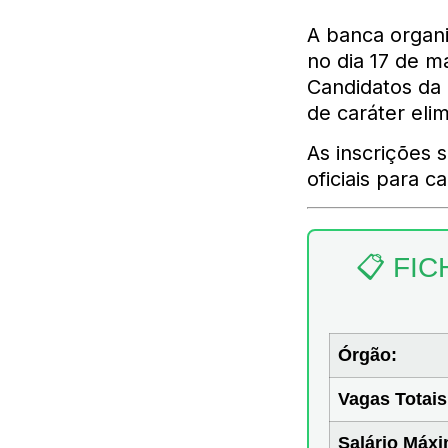
A banca organ
no dia 17 de m
Candidatos da
de caráter elim
As inscrições s
oficiais para ca
📋 FI
Órgão:
Vagas Totais
Salário Máx