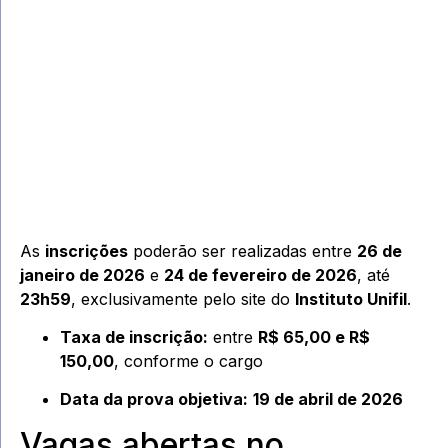
As
inscrições
poderão ser realizadas entre
26 de
janeiro de 2026
e
24 de fevereiro de 2026
, até
23h59
, exclusivamente pelo site do
Instituto Unifil
.
Taxa de inscrição:
entre
R$ 65,00 e R$
150,00
, conforme o cargo
Data da prova objetiva:
19 de abril de 2026
Vagas abertas no