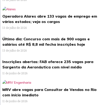
Operadora Alares abre 133 vagas de emprego em
vários estados; veja os cargos
13 de julho de 2026
Último dia: Concurso com mais de 900 vagas e
salários até R$ 8,8 mil fecha inscrições hoje
13 de julho de 2026
Inscrições abertas: FAB oferece 235 vagas para
Sargento da Aeronáutica com nível médio
11 de junho de 2026
MRV abre vagas para Consultor de Vendas no Rio
com início imediato
11 de junho de 2026