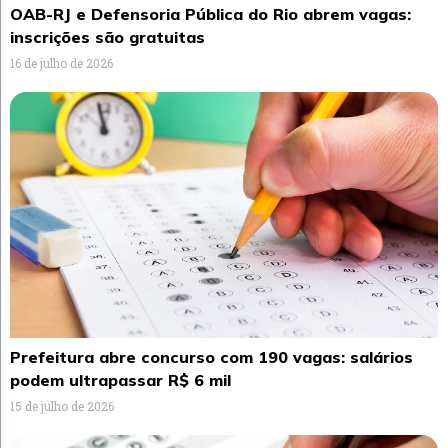
OAB-RJ e Defensoria Pública do Rio abrem vagas:
inscrições são gratuitas
16 de julho de 2026
Prefeitura abre concurso com 190 vagas: salários
podem ultrapassar R$ 6 mil
15 de julho de 2026