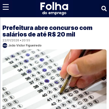
Últimas notícias
Prefeitura abre concurso com
salários de até R$ 20 mil
22/01/2026
20:55
João Victor Figueiredo