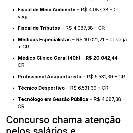
Fiscal de Meio Ambiente
– R$ 4.087,38 – 01
vaga
Fiscal de Tributos
– R$ 4.087,38 – CR
Médicos Especialistas
– R$ 10.021,21 – 01 vaga
+ CR
Médico Clínico Geral (40h)
–
R$ 20.042,44
–
CR
Profissional Acupunturista
– R$ 6.531,39 – CR
Técnico Desportivo
– R$ 6.531,39 – CR
Tecnólogo em Gestão Pública
– R$ 4.087,38 –
CR
Concurso chama atenção
pelos salários e