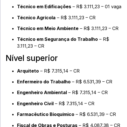
Técnico em Edificações
– R$ 3.111,23 – 01 vaga
Técnico Agrícola
– R$ 3.111,23 – CR
Técnico em Meio Ambiente
– R$ 3.111,23 – CR
Técnico em Segurança do Trabalho
– R$
3.111,23 – CR
Nível superior
Arquiteto
– R$ 7.315,14 – CR
Enfermeiro do Trabalho
– R$ 6.531,39 – CR
Engenheiro Ambiental
– R$ 7.315,14 – CR
Engenheiro Civil
– R$ 7.315,14 – CR
Farmacêutico Bioquímico
– R$ 6.531,39 – CR
Fiscal de Obras e Posturas
– R$ 4.087,38 – CR