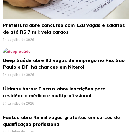
Prefeitura abre concurso com 128 vagas e salários
de até R$ 7 mil; veja cargos
14 de julho de 2026
Beep Saúde abre 90 vagas de emprego no Rio, São
Paulo e DF; há chances em Niterói
14 de julho de 2026
Últimas horas: Fiocruz abre inscrições para
residência médica e multiprofissional
14 de julho de 2026
Faetec abre 45 mil vagas gratuitas em cursos de
qualificação profissional
13 de julho de 2026