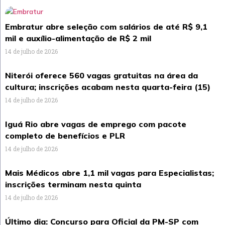
Embratur abre seleção com salários de até R$ 9,1
mil e auxílio-alimentação de R$ 2 mil
14 de julho de 2026
Niterói oferece 560 vagas gratuitas na área da
cultura; inscrições acabam nesta quarta-feira (15)
14 de julho de 2026
Iguá Rio abre vagas de emprego com pacote
completo de benefícios e PLR
14 de julho de 2026
Mais Médicos abre 1,1 mil vagas para Especialistas;
inscrições terminam nesta quinta
14 de julho de 2026
Último dia: Concurso para Oficial da PM-SP com