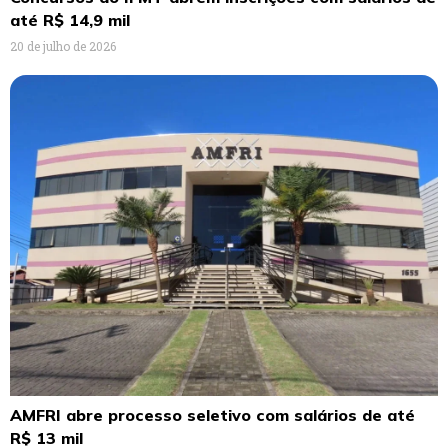
até R$ 14,9 mil
20 de julho de 2026
AMFRI abre processo seletivo com salários de até
R$ 13 mil