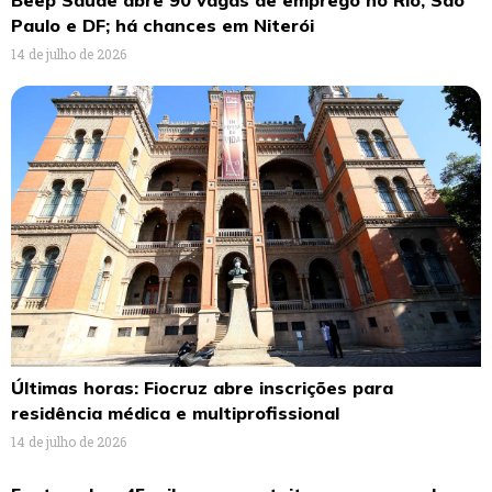
Beep Saúde abre 90 vagas de emprego no Rio, São
Paulo e DF; há chances em Niterói
14 de julho de 2026
Últimas horas: Fiocruz abre inscrições para
residência médica e multiprofissional
14 de julho de 2026