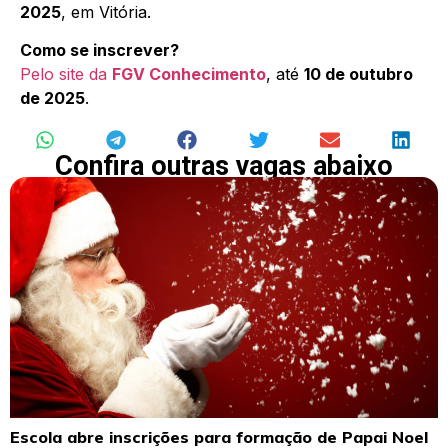
2025
, em Vitória.
Como se inscrever?
Pelo site da
FGV Conhecimento
, até
10 de outubro
de 2025
.
Confira outras vagas abaixo
Escola abre inscrições para formação de Papai Noel