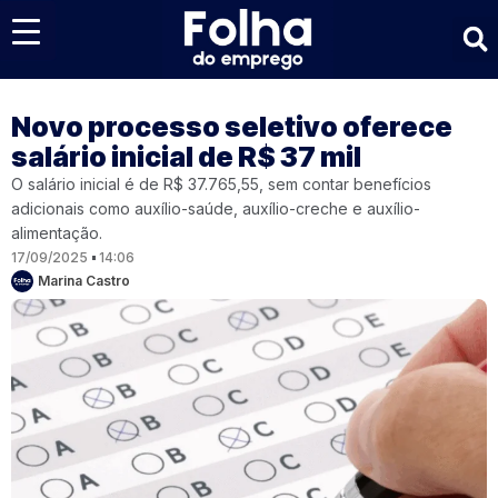
Últimas notícias
Novo processo seletivo oferece
salário inicial de R$ 37 mil
O salário inicial é de R$ 37.765,55, sem contar benefícios
adicionais como auxílio-saúde, auxílio-creche e auxílio-
alimentação.
17/09/2025
14:06
Marina Castro