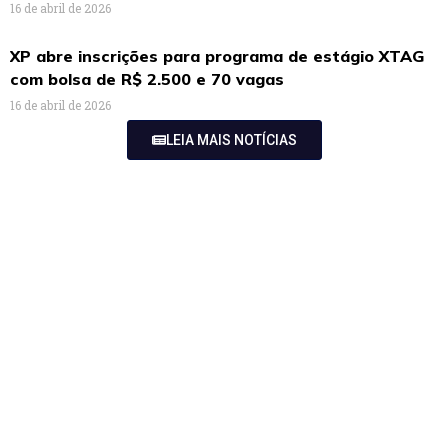
16 de abril de 2026
XP abre inscrições para programa de estágio XTAG
com bolsa de R$ 2.500 e 70 vagas
16 de abril de 2026
LEIA MAIS NOTÍCIAS