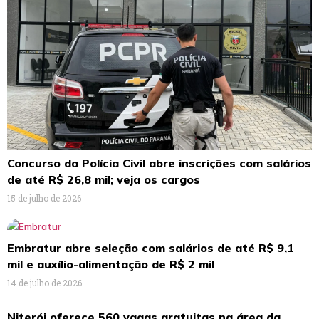
Concurso da Polícia Civil abre inscrições com salários
de até R$ 26,8 mil; veja os cargos
15 de julho de 2026
Embratur abre seleção com salários de até R$ 9,1
mil e auxílio-alimentação de R$ 2 mil
14 de julho de 2026
Niterói oferece 560 vagas gratuitas na área da