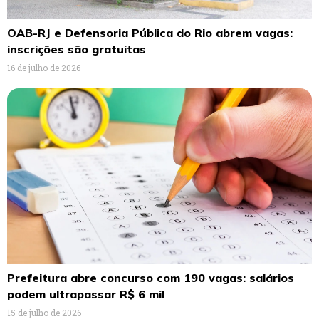
OAB-RJ e Defensoria Pública do Rio abrem vagas:
inscrições são gratuitas
16 de julho de 2026
Prefeitura abre concurso com 190 vagas: salários
podem ultrapassar R$ 6 mil
15 de julho de 2026