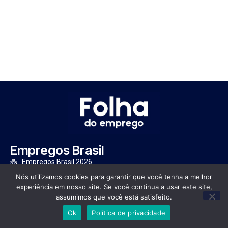
Empregos Brasil
Empregos Brasil 2026
Empregos Rio de Janeiro 2026
Nós utilizamos cookies para garantir que você tenha a melhor
Empregos São Paulo 2026
experiência em nosso site. Se você continua a usar este site,
Empregos Minas Gerais 2026
assumimos que você está satisfeito.
Empregos Bahia 2026
Ok
Política de privacidade
Empregos Paraná 2026