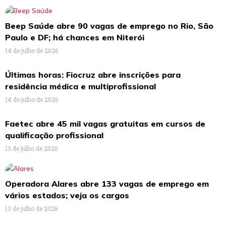
Beep Saúde abre 90 vagas de emprego no Rio, São
Paulo e DF; há chances em Niterói
14 de julho de 2026
Últimas horas: Fiocruz abre inscrições para
residência médica e multiprofissional
14 de julho de 2026
Faetec abre 45 mil vagas gratuitas em cursos de
qualificação profissional
13 de julho de 2026
Operadora Alares abre 133 vagas de emprego em
vários estados; veja os cargos
13 de julho de 2026