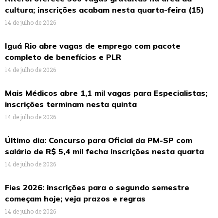
cultura; inscrições acabam nesta quarta-feira (15)
14 de julho de 2026
Iguá Rio abre vagas de emprego com pacote
completo de benefícios e PLR
14 de julho de 2026
Mais Médicos abre 1,1 mil vagas para Especialistas;
inscrições terminam nesta quinta
14 de julho de 2026
Último dia: Concurso para Oficial da PM-SP com
salário de R$ 5,4 mil fecha inscrições nesta quarta
14 de julho de 2026
Fies 2026: inscrições para o segundo semestre
começam hoje; veja prazos e regras
14 de julho de 2026