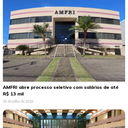
AMFRI abre processo seletivo com salários de até
R$ 13 mil
20 de julho de 2026