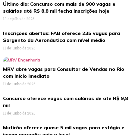
Último dia: Concurso com mais de 900 vagas e
salários até R$ 8,8 mil fecha inscrições hoje
13 de julho de 2026
Inscrições abertas: FAB oferece 235 vagas para
Sargento da Aeronáutica com nível médio
11 de junho de 2026
MRV abre vagas para Consultor de Vendas no Rio
com início imediato
11 de junho de 2026
Concurso oferece vagas com salários de até R$ 9,8
mil
11 de junho de 2026
Mutirão oferece quase 5 mil vagas para estágio e
jovem aprendiz; veja o local