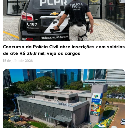
Concurso da Polícia Civil abre inscrições com salários
de até R$ 26,8 mil; veja os cargos
15 de julho de 2026