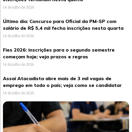
14 de julho de 2026
Último dia: Concurso para Oficial da PM-SP com
salário de R$ 5,4 mil fecha inscrições nesta quarta
14 de julho de 2026
Fies 2026: inscrições para o segundo semestre
começam hoje; veja prazos e regras
14 de julho de 2026
Assaí Atacadista abre mais de 3 mil vagas de
emprego em todo o país; veja como se candidatar
14 de julho de 2026