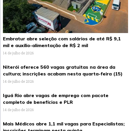
Embratur abre seleção com salários de até R$ 9,1
mil e auxílio-alimentação de R$ 2 mil
14 de julho de 2026
Niterói oferece 560 vagas gratuitas na área da
cultura; inscrições acabam nesta quarta-feira (15)
14 de julho de 2026
Iguá Rio abre vagas de emprego com pacote
completo de benefícios e PLR
14 de julho de 2026
Mais Médicos abre 1,1 mil vagas para Especialistas;
inscrições terminam nesta quinta