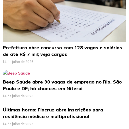
Prefeitura abre concurso com 128 vagas e salários
de até R$ 7 mil; veja cargos
14 de julho de 2026
Beep Saúde abre 90 vagas de emprego no Rio, São
Paulo e DF; há chances em Niterói
14 de julho de 2026
Últimas horas: Fiocruz abre inscrições para
residência médica e multiprofissional
14 de julho de 2026