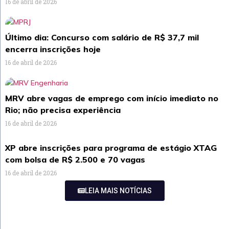
16 de abril de 2026
Último dia: Concurso com salário de R$ 37,7 mil
encerra inscrições hoje
16 de abril de 2026
MRV abre vagas de emprego com início imediato no
Rio; não precisa experiência
16 de abril de 2026
XP abre inscrições para programa de estágio XTAG
com bolsa de R$ 2.500 e 70 vagas
16 de abril de 2026
LEIA MAIS NOTÍCIAS