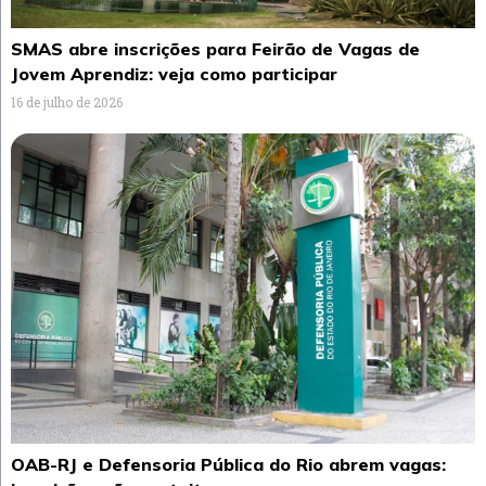
SMAS abre inscrições para Feirão de Vagas de
Jovem Aprendiz: veja como participar
16 de julho de 2026
OAB-RJ e Defensoria Pública do Rio abrem vagas: