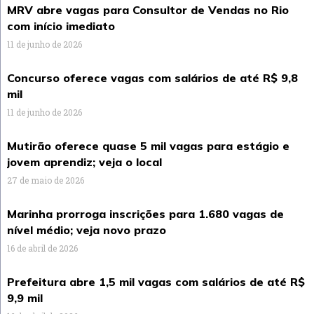
MRV abre vagas para Consultor de Vendas no Rio
com início imediato
11 de junho de 2026
Concurso oferece vagas com salários de até R$ 9,8
mil
11 de junho de 2026
Mutirão oferece quase 5 mil vagas para estágio e
jovem aprendiz; veja o local
27 de maio de 2026
Marinha prorroga inscrições para 1.680 vagas de
nível médio; veja novo prazo
16 de abril de 2026
Prefeitura abre 1,5 mil vagas com salários de até R$
9,9 mil