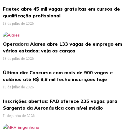
Faetec abre 45 mil vagas gratuitas em cursos de
qualificação profissional
13 de julho de 2026
Operadora Alares abre 133 vagas de emprego em
vários estados; veja os cargos
13 de julho de 2026
Último dia: Concurso com mais de 900 vagas e
salários até R$ 8,8 mil fecha inscrições hoje
13 de julho de 2026
Inscrições abertas: FAB oferece 235 vagas para
Sargento da Aeronáutica com nível médio
11 de junho de 2026