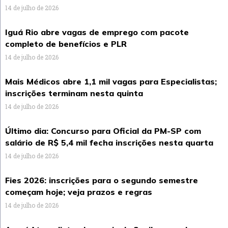
14 de julho de 2026
Iguá Rio abre vagas de emprego com pacote
completo de benefícios e PLR
14 de julho de 2026
Mais Médicos abre 1,1 mil vagas para Especialistas;
inscrições terminam nesta quinta
14 de julho de 2026
Último dia: Concurso para Oficial da PM-SP com
salário de R$ 5,4 mil fecha inscrições nesta quarta
14 de julho de 2026
Fies 2026: inscrições para o segundo semestre
começam hoje; veja prazos e regras
14 de julho de 2026