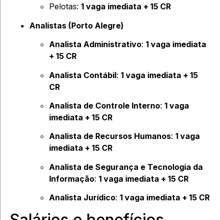
Pelotas:
1 vaga imediata + 15 CR
Analistas (Porto Alegre)
Analista Administrativo
:
1 vaga imediata
+ 15 CR
Analista Contábil
:
1 vaga imediata + 15
CR
Analista de Controle Interno
:
1 vaga
imediata + 15 CR
Analista de Recursos Humanos
:
1 vaga
imediata + 15 CR
Analista de Segurança e Tecnologia da
Informação
:
1 vaga imediata + 15 CR
Analista Jurídico
:
1 vaga imediata + 15 CR
Salários e benefícios