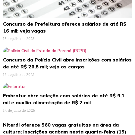
Concurso de Prefeitura oferece salários de até R$
16 mil; veja vagas
15 de julho de 2026
Concurso da Polícia Civil abre inscrições com salários
de até R$ 26,8 mil; veja os cargos
15 de julho de 2026
Embratur abre seleção com salários de até R$ 9,1
mil e auxílio-alimentação de R$ 2 mil
14 de julho de 2026
Niterói oferece 560 vagas gratuitas na área da
cultura; inscrições acabam nesta quarta-feira (15)