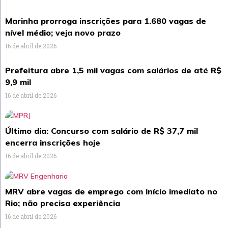
Marinha prorroga inscrições para 1.680 vagas de
nível médio; veja novo prazo
16 de abril de 2026
Prefeitura abre 1,5 mil vagas com salários de até R$
9,9 mil
16 de abril de 2026
Último dia: Concurso com salário de R$ 37,7 mil
encerra inscrições hoje
16 de abril de 2026
MRV abre vagas de emprego com início imediato no
Rio; não precisa experiência
16 de abril de 2026