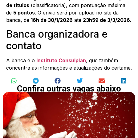
de títulos
(classificatória), com pontuação máxima
de
5 pontos
. O envio será por upload no site da
banca, de
16h de 30/1/2026
até
23h59 de 3/3/2026
.
Banca organizadora e
contato
A banca é o
Instituto Consulplan
, que também
concentra as informações e atualizações do certame.
Confira outras vagas abaixo