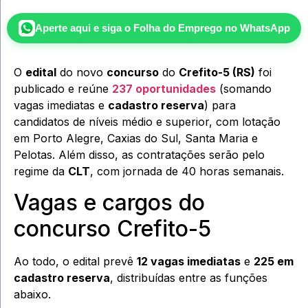
Aperte aqui e siga o
Folha do Emprego
no WhatsApp
O
edital
do novo
concurso
do
Crefito-5 (RS)
foi
publicado e reúne
237 oportunidades
(somando
vagas imediatas e
cadastro reserva
) para
candidatos de níveis médio e superior, com lotação
em Porto Alegre, Caxias do Sul, Santa Maria e
Pelotas. Além disso, as contratações serão pelo
regime da
CLT
, com jornada de 40 horas semanais.
Vagas e cargos do
concurso Crefito-5
Ao todo, o edital prevê
12 vagas imediatas
e
225 em
cadastro reserva
, distribuídas entre as funções
abaixo.