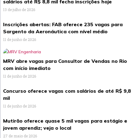
salários até R$ 8,8 mil fecha inscrições hoje
13 de julho de 2026
Inscrições abertas: FAB oferece 235 vagas para
Sargento da Aeronáutica com nível médio
11 de junho de 2026
MRV abre vagas para Consultor de Vendas no Rio
com início imediato
11 de junho de 2026
Concurso oferece vagas com salários de até R$ 9,8
mil
11 de junho de 2026
Mutirão oferece quase 5 mil vagas para estágio e
jovem aprendiz; veja o local
27 de maio de 2026