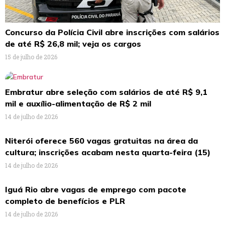
Concurso da Polícia Civil abre inscrições com salários
de até R$ 26,8 mil; veja os cargos
15 de julho de 2026
Embratur abre seleção com salários de até R$ 9,1
mil e auxílio-alimentação de R$ 2 mil
14 de julho de 2026
Niterói oferece 560 vagas gratuitas na área da
cultura; inscrições acabam nesta quarta-feira (15)
14 de julho de 2026
Iguá Rio abre vagas de emprego com pacote
completo de benefícios e PLR
14 de julho de 2026