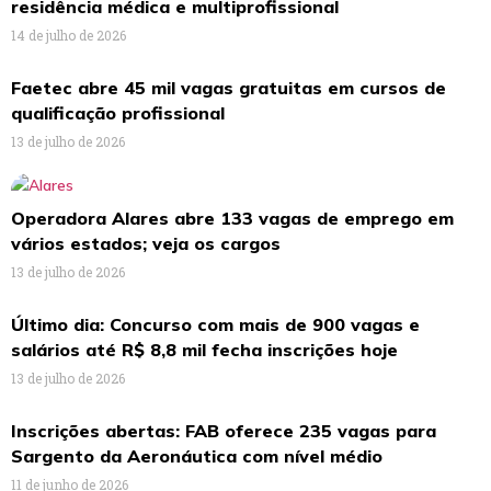
residência médica e multiprofissional
14 de julho de 2026
Faetec abre 45 mil vagas gratuitas em cursos de
qualificação profissional
13 de julho de 2026
Operadora Alares abre 133 vagas de emprego em
vários estados; veja os cargos
13 de julho de 2026
Último dia: Concurso com mais de 900 vagas e
salários até R$ 8,8 mil fecha inscrições hoje
13 de julho de 2026
Inscrições abertas: FAB oferece 235 vagas para
Sargento da Aeronáutica com nível médio
11 de junho de 2026