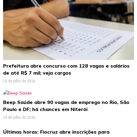
Prefeitura abre concurso com 128 vagas e salários
de até R$ 7 mil; veja cargos
14 de julho de 2026
Beep Saúde abre 90 vagas de emprego no Rio, São
Paulo e DF; há chances em Niterói
14 de julho de 2026
Últimas horas: Fiocruz abre inscrições para