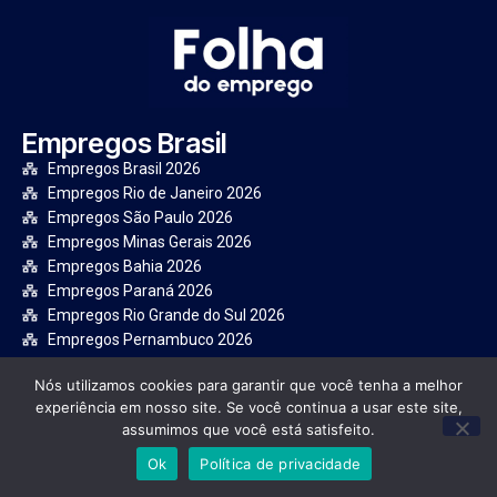
Empregos Brasil
Empregos Brasil 2026
Empregos Rio de Janeiro 2026
Empregos São Paulo 2026
Empregos Minas Gerais 2026
Empregos Bahia 2026
Empregos Paraná 2026
Empregos Rio Grande do Sul 2026
Empregos Pernambuco 2026
Institucional
Nós utilizamos cookies para garantir que você tenha a melhor
experiência em nosso site. Se você continua a usar este site,
Quem Somos
assumimos que você está satisfeito.
Política Privacidade
Transparência
Ok
Política de privacidade
Contato