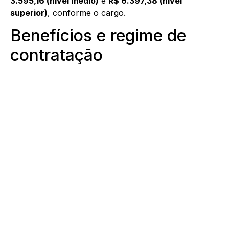
3.595,16 (nível médio)
e
R$ 6.397,38 (nível
superior)
, conforme o cargo.
Benefícios e regime de
contratação