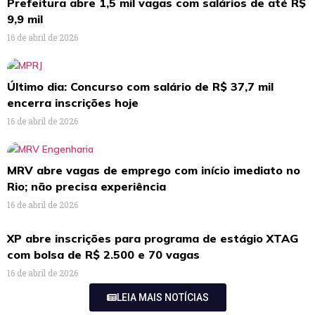
Prefeitura abre 1,5 mil vagas com salários de até R$
9,9 mil
16 de abril de 2026
Último dia: Concurso com salário de R$ 37,7 mil
encerra inscrições hoje
16 de abril de 2026
MRV abre vagas de emprego com início imediato no
Rio; não precisa experiência
16 de abril de 2026
XP abre inscrições para programa de estágio XTAG
com bolsa de R$ 2.500 e 70 vagas
16 de abril de 2026
LEIA MAIS NOTÍCIAS