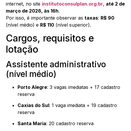
internet, no site
institutoconsulplan.org.br
,
até 2 de
março de 2026, às 16h
.
Por isso, é importante observar as
taxas
:
R$ 90
(nível médio) e
R$ 110
(nível superior).
Cargos, requisitos e
lotação
Assistente administrativo
(nível médio)
Porto Alegre
: 3 vagas imediatas + 17 cadastro
reserva
Caxias do Sul
: 1 vaga imediata + 19 cadastro
reserva
Santa Maria
: 20 cadastro reserva