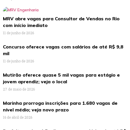
MRV abre vagas para Consultor de Vendas no Rio
com início imediato
11 de junho de 2026
Concurso oferece vagas com salários de até R$ 9,8
mil
11 de junho de 2026
Mutirão oferece quase 5 mil vagas para estágio e
jovem aprendiz; veja o local
27 de maio de 2026
Marinha prorroga inscrições para 1.680 vagas de
nível médio; veja novo prazo
16 de abril de 2026