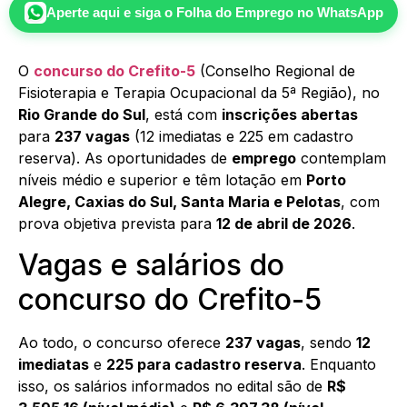
Aperte aqui e siga o
Folha do Emprego
no WhatsApp
O
concurso do Crefito-5
(Conselho Regional de
Fisioterapia e Terapia Ocupacional da 5ª Região), no
Rio Grande do Sul
, está com
inscrições abertas
para
237 vagas
(12 imediatas e 225 em cadastro
reserva). As oportunidades de
emprego
contemplam
níveis médio e superior e têm lotação em
Porto
Alegre, Caxias do Sul, Santa Maria e Pelotas
, com
prova objetiva prevista para
12 de abril de 2026
.
Vagas e salários do
concurso do Crefito-5
Ao todo, o concurso oferece
237 vagas
, sendo
12
imediatas
e
225 para cadastro reserva
. Enquanto
isso, os salários informados no edital são de
R$