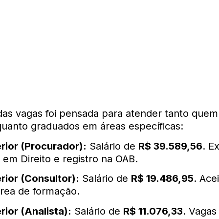
 das vagas foi pensada para atender tanto quem
quanto graduados em áreas específicas:
rior (Procurador):
Salário de
R$ 39.589,56
. E
em Direito e registro na OAB.
rior (Consultor):
Salário de
R$ 19.486,95
. Ace
área de formação.
rior (Analista):
Salário de
R$ 11.076,33
. Vagas