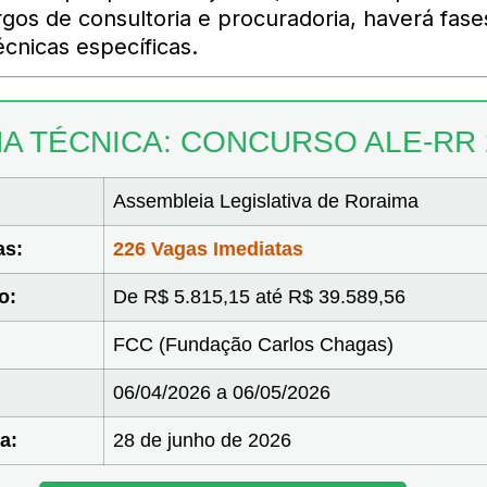
rgos de consultoria e procuradoria, haverá fase
écnicas específicas.
HA TÉCNICA: CONCURSO ALE-RR 
Assembleia Legislativa de Roraima
as:
226 Vagas Imediatas
o:
De R$ 5.815,15 até R$ 39.589,56
FCC (Fundação Carlos Chagas)
06/04/2026 a 06/05/2026
a:
28 de junho de 2026