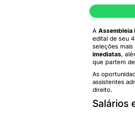
A
Assembleia 
edital de seu 
seleções mais 
imediatas
, al
que partem d
As oportunidad
assistentes ad
direito.
Salários 