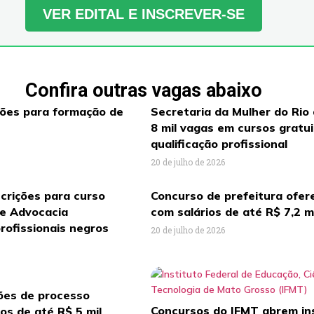
VER EDITAL E INSCREVER-SE
Confira outras vagas abaixo
ções para formação de
Secretaria da Mulher do Rio
8 mil vagas em cursos gratu
qualificação profissional
20 de julho de 2026
crições para curso
Concurso de prefeitura ofer
de Advocacia
com salários de até R$ 7,2 m
rofissionais negros
20 de julho de 2026
ções de processo
Concursos do IFMT abrem in
ios de até R$ 5 mil