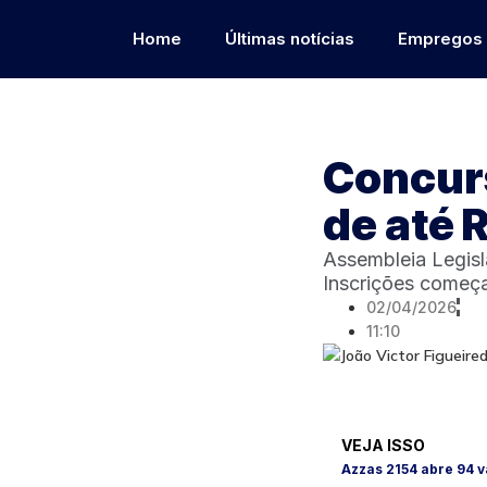
Home
Últimas notícias
Empregos
Concurs
de até 
Assembleia Legisla
Inscrições começa
02/04/2026
11:10
VEJA ISSO