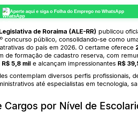
Aperte aqui e siga o
Folha do Emprego
no WhatsApp
Legislativa de Roraima (ALE-RR)
publicou ofic
4º concurso público, consolidando-se como um
atrativas do país em 2026. O certame oferece
ém de formação de cadastro reserva, com rem
e
R$ 5,8 mil
e alcançam impressionantes
R$ 39,
es contemplam diversos perfis profissionais, 
ministrativos até especialistas em tecnologia, s
e Cargos por Nível de Escolar