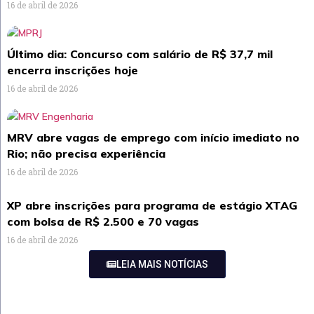
16 de abril de 2026
Último dia: Concurso com salário de R$ 37,7 mil
encerra inscrições hoje
16 de abril de 2026
MRV abre vagas de emprego com início imediato no
Rio; não precisa experiência
16 de abril de 2026
XP abre inscrições para programa de estágio XTAG
com bolsa de R$ 2.500 e 70 vagas
16 de abril de 2026
LEIA MAIS NOTÍCIAS