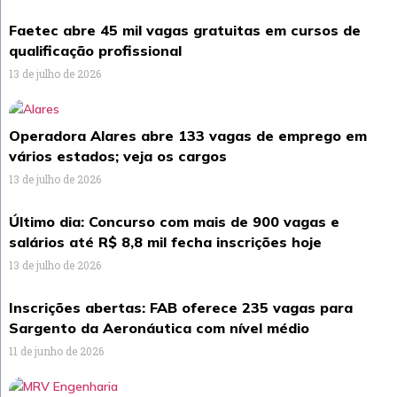
Faetec abre 45 mil vagas gratuitas em cursos de
qualificação profissional
13 de julho de 2026
Operadora Alares abre 133 vagas de emprego em
vários estados; veja os cargos
13 de julho de 2026
Último dia: Concurso com mais de 900 vagas e
salários até R$ 8,8 mil fecha inscrições hoje
13 de julho de 2026
Inscrições abertas: FAB oferece 235 vagas para
Sargento da Aeronáutica com nível médio
11 de junho de 2026