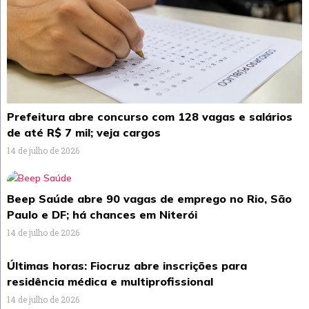
Prefeitura abre concurso com 128 vagas e salários
de até R$ 7 mil; veja cargos
14 de julho de 2026
Beep Saúde abre 90 vagas de emprego no Rio, São
Paulo e DF; há chances em Niterói
14 de julho de 2026
Últimas horas: Fiocruz abre inscrições para
residência médica e multiprofissional
14 de julho de 2026