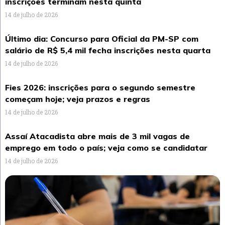
inscrições terminam nesta quinta
14 de julho de 2026
Último dia: Concurso para Oficial da PM-SP com
salário de R$ 5,4 mil fecha inscrições nesta quarta
14 de julho de 2026
Fies 2026: inscrições para o segundo semestre
começam hoje; veja prazos e regras
14 de julho de 2026
Assaí Atacadista abre mais de 3 mil vagas de
emprego em todo o país; veja como se candidatar
14 de julho de 2026