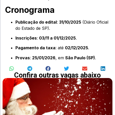
Cronograma
Publicação do edital
:
31/10/2025
(Diário Oficial
do Estado de SP).
Inscrições
:
03/11 a 01/12/2025
.
Pagamento da taxa
: até
02/12/2025
.
Provas
:
25/01/2026
, em
São Paulo (SP)
.
Confira outras vagas abaixo