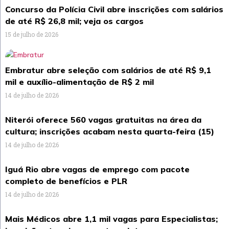
Concurso da Polícia Civil abre inscrições com salários
de até R$ 26,8 mil; veja os cargos
15 de julho de 2026
Embratur abre seleção com salários de até R$ 9,1
mil e auxílio-alimentação de R$ 2 mil
14 de julho de 2026
Niterói oferece 560 vagas gratuitas na área da
cultura; inscrições acabam nesta quarta-feira (15)
14 de julho de 2026
Iguá Rio abre vagas de emprego com pacote
completo de benefícios e PLR
14 de julho de 2026
Mais Médicos abre 1,1 mil vagas para Especialistas;