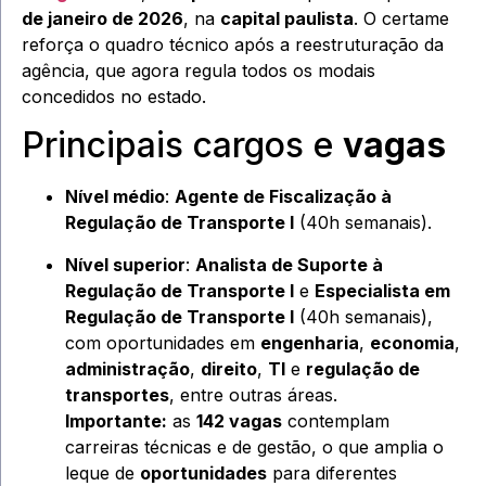
de janeiro de 2026
, na
capital paulista
. O certame
reforça o quadro técnico após a reestruturação da
agência, que agora regula todos os modais
concedidos no estado.
Principais cargos e
vagas
Nível médio
:
Agente de Fiscalização à
Regulação de Transporte I
(40h semanais).
Nível superior
:
Analista de Suporte à
Regulação de Transporte I
e
Especialista em
Regulação de Transporte I
(40h semanais),
com oportunidades em
engenharia
,
economia
,
administração
,
direito
,
TI
e
regulação de
transportes
, entre outras áreas.
Importante:
as
142 vagas
contemplam
carreiras técnicas e de gestão, o que amplia o
leque de
oportunidades
para diferentes