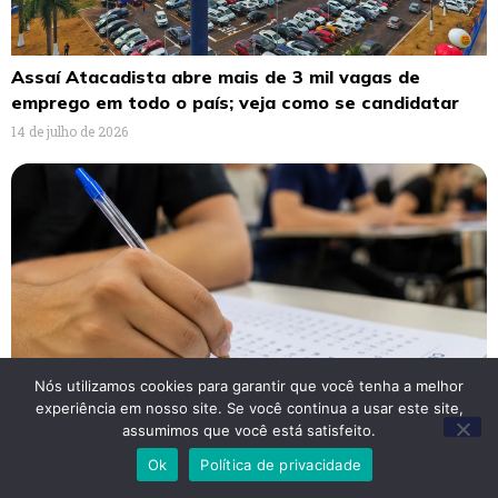
Assaí Atacadista abre mais de 3 mil vagas de
emprego em todo o país; veja como se candidatar
14 de julho de 2026
Nós utilizamos cookies para garantir que você tenha a melhor
experiência em nosso site. Se você continua a usar este site,
assumimos que você está satisfeito.
Prefeitura abre concurso com 128 vagas e salários
Ok
Política de privacidade
de até R$ 7 mil; veja cargos