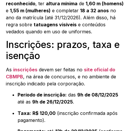
reconhecido
, ter
altura mínima
de
1,60 m (homens)
e
1,55 m (mulheres)
e completar
18 a 32 anos
no
ano da matrícula (até 31/12/2026). Além disso, há
regra sobre
tatuagens visíveis
e conteúdos
vedados quando em uso de uniformes.
Inscrições: prazos, taxa e
isenção
As
inscrições
devem ser feitas no
site oficial do
CBMPB
, na área de concursos, e no ambiente de
inscrição indicado pela corporação.
Período de inscrição:
das
9h de 08/12/2025
até as
9h de 26/12/2025
.
Taxa:
R$ 120,00
(inscrição confirmada após
pagamento).