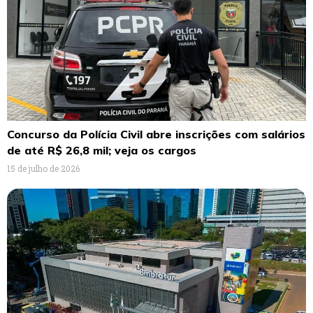
Concurso da Polícia Civil abre inscrições com salários
de até R$ 26,8 mil; veja os cargos
15 de julho de 2026