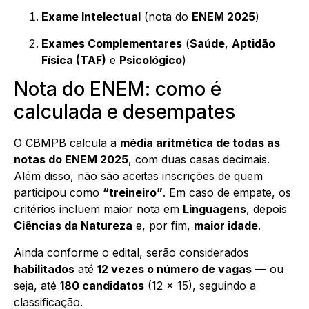
Exame Intelectual
(nota do
ENEM 2025
)
Exames Complementares
(
Saúde
,
Aptidão
Física (TAF)
e
Psicológico
)
Nota do ENEM: como é
calculada e desempates
O CBMPB calcula a
média aritmética de todas as
notas do ENEM 2025
, com duas casas decimais.
Além disso, não são aceitas inscrições de quem
participou como
“treineiro”
. Em caso de empate, os
critérios incluem maior nota em
Linguagens
, depois
Ciências da Natureza
e, por fim,
maior idade
.
Ainda conforme o edital, serão considerados
habilitados
até
12 vezes o número de vagas
— ou
seja, até
180 candidatos
(12 × 15), seguindo a
classificação.