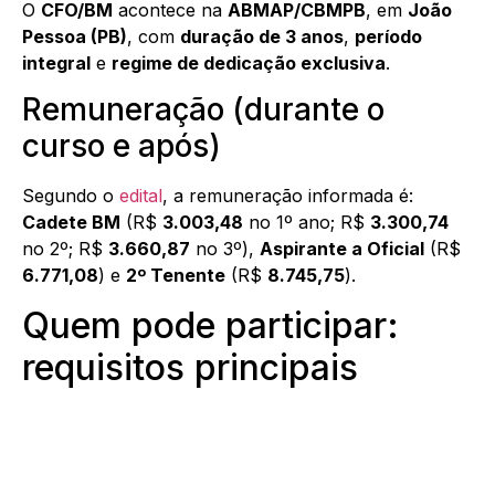
O
CFO/BM
acontece na
ABMAP/CBMPB
, em
João
Pessoa (PB)
, com
duração de 3 anos
,
período
integral
e
regime de dedicação exclusiva
.
Remuneração (durante o
curso e após)
Segundo o
edital
, a remuneração informada é:
Cadete BM
(R$
3.003,48
no 1º ano; R$
3.300,74
no 2º; R$
3.660,87
no 3º),
Aspirante a Oficial
(R$
6.771,08
) e
2º Tenente
(R$
8.745,75
).
Quem pode participar:
requisitos principais