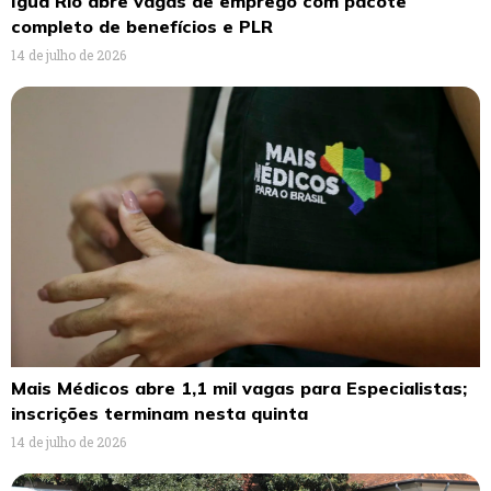
Iguá Rio abre vagas de emprego com pacote
completo de benefícios e PLR
14 de julho de 2026
Mais Médicos abre 1,1 mil vagas para Especialistas;
inscrições terminam nesta quinta
14 de julho de 2026