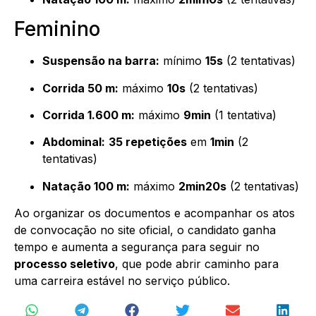
Feminino
Suspensão na barra:
mínimo
15s
(2 tentativas)
Corrida 50 m:
máximo
10s
(2 tentativas)
Corrida 1.600 m:
máximo
9min
(1 tentativa)
Abdominal:
35 repetições
em
1min
(2
tentativas)
Natação 100 m:
máximo
2min20s
(2 tentativas)
Ao organizar os documentos e acompanhar os atos
de convocação no site oficial, o candidato ganha
tempo e aumenta a segurança para seguir no
processo seletivo
, que pode abrir caminho para
uma carreira estável no serviço público.