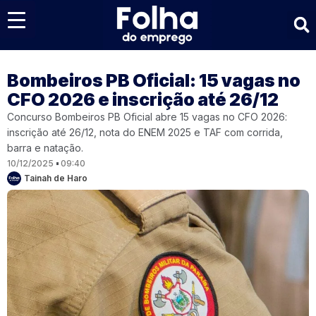
Últimas notícias
Bombeiros PB Oficial: 15 vagas no
CFO 2026 e inscrição até 26/12
Concurso Bombeiros PB Oficial abre 15 vagas no CFO 2026:
inscrição até 26/12, nota do ENEM 2025 e TAF com corrida,
barra e natação.
10/12/2025
09:40
Tainah de Haro