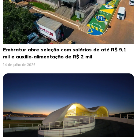
Embratur abre seleção com salários de até R$ 9,1
mil e auxílio-alimentação de R$ 2 mil
14 de julho de 2026