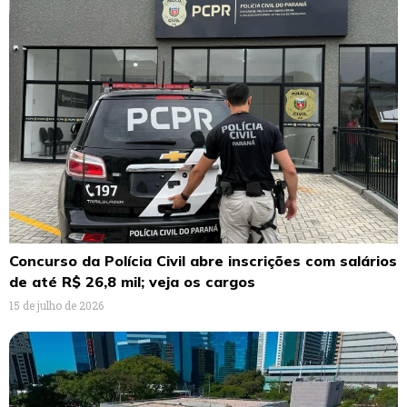
Concurso da Polícia Civil abre inscrições com salários
de até R$ 26,8 mil; veja os cargos
15 de julho de 2026