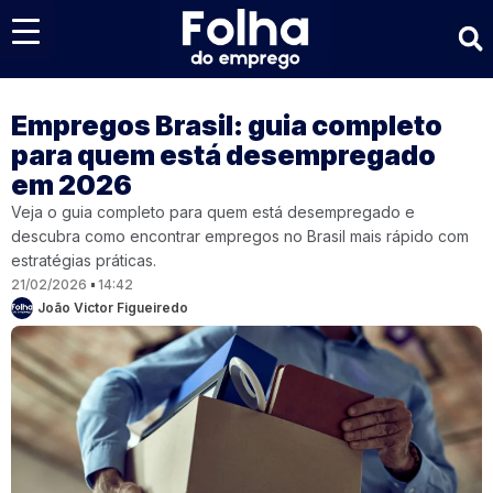
Últimas notícias
Empregos Brasil: guia completo
para quem está desempregado
em 2026
Veja o guia completo para quem está desempregado e
descubra como encontrar empregos no Brasil mais rápido com
estratégias práticas.
21/02/2026
14:42
João Victor Figueiredo