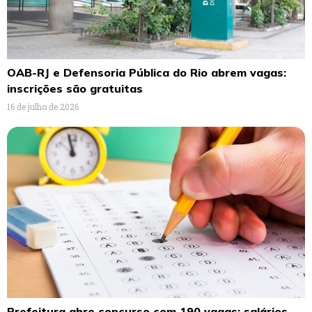
OAB-RJ e Defensoria Pública do Rio abrem vagas:
inscrições são gratuitas
16 de julho de 2026
Prefeitura abre concurso com 190 vagas: salários