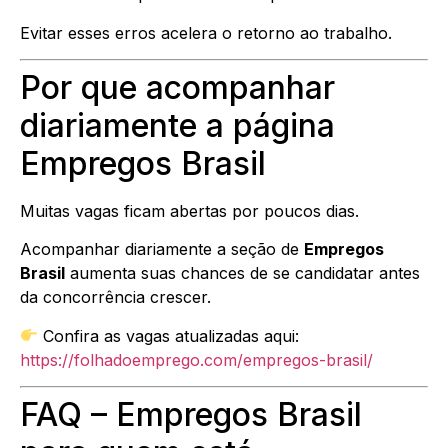
Evitar esses erros acelera o retorno ao trabalho.
Por que acompanhar
diariamente a página
Empregos Brasil
Muitas vagas ficam abertas por poucos dias.
Acompanhar diariamente a seção de
Empregos
Brasil
aumenta suas chances de se candidatar antes
da concorrência crescer.
Confira as vagas atualizadas aqui:
https://folhadoemprego.com/empregos-brasil/
FAQ – Empregos Brasil