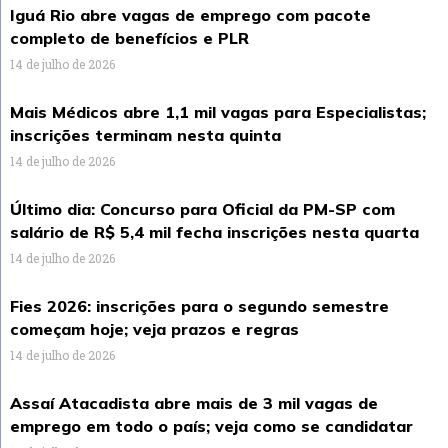
Iguá Rio abre vagas de emprego com pacote
completo de benefícios e PLR
14 de julho de 2026
Mais Médicos abre 1,1 mil vagas para Especialistas;
inscrições terminam nesta quinta
14 de julho de 2026
Último dia: Concurso para Oficial da PM-SP com
salário de R$ 5,4 mil fecha inscrições nesta quarta
14 de julho de 2026
Fies 2026: inscrições para o segundo semestre
começam hoje; veja prazos e regras
14 de julho de 2026
Assaí Atacadista abre mais de 3 mil vagas de
emprego em todo o país; veja como se candidatar