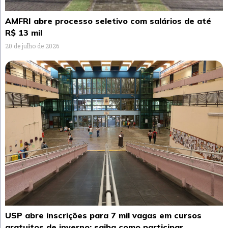
AMFRI abre processo seletivo com salários de até
R$ 13 mil
20 de julho de 2026
USP abre inscrições para 7 mil vagas em cursos
gratuitos de inverno: saiba como participar