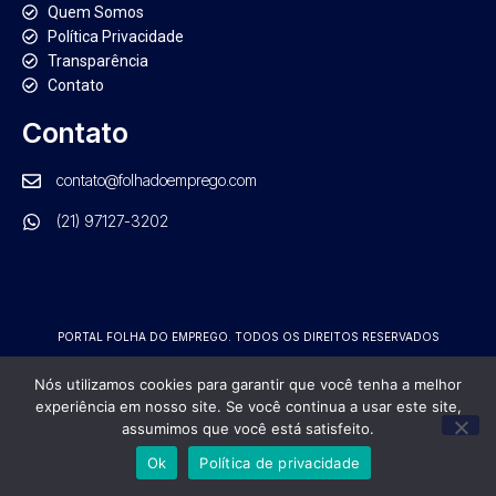
Quem Somos
Política Privacidade
Transparência
Contato
Contato
contato@folhadoemprego.com
(21) 97127-3202
PORTAL FOLHA DO EMPREGO. TODOS OS DIREITOS RESERVADOS
GRUPO NRB DE COMUNICAÇÃO | CNPJ: 21.554.570/0001-01
Nós utilizamos cookies para garantir que você tenha a melhor
experiência em nosso site. Se você continua a usar este site,
assumimos que você está satisfeito.
Ok
Política de privacidade