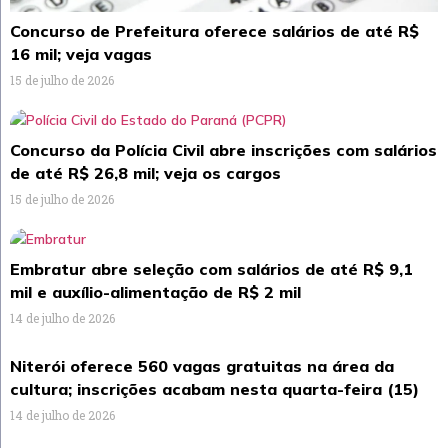
Concurso de Prefeitura oferece salários de até R$
16 mil; veja vagas
15 de julho de 2026
Concurso da Polícia Civil abre inscrições com salários
de até R$ 26,8 mil; veja os cargos
15 de julho de 2026
Embratur abre seleção com salários de até R$ 9,1
mil e auxílio-alimentação de R$ 2 mil
14 de julho de 2026
Niterói oferece 560 vagas gratuitas na área da
cultura; inscrições acabam nesta quarta-feira (15)
14 de julho de 2026