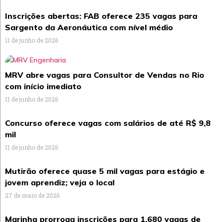
Inscrições abertas: FAB oferece 235 vagas para
Sargento da Aeronáutica com nível médio
11 de junho de 2026
MRV abre vagas para Consultor de Vendas no Rio
com início imediato
11 de junho de 2026
Concurso oferece vagas com salários de até R$ 9,8
mil
11 de junho de 2026
Mutirão oferece quase 5 mil vagas para estágio e
jovem aprendiz; veja o local
27 de maio de 2026
Marinha prorroga inscrições para 1.680 vagas de