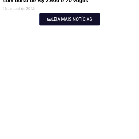
com bolsa de R$ 2.500 e 70 vagas
16 de abril de 2026
LEIA MAIS NOTÍCIAS