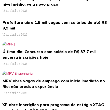
nível médio; veja novo prazo
16 de abril de 2026
Prefeitura abre 1,5 mil vagas com salários de até R$
9,9 mil
16 de abril de 2026
Último dia: Concurso com salário de R$ 37,7 mil
encerra inscrições hoje
16 de abril de 2026
MRV abre vagas de emprego com início imediato no
Rio; não precisa experiência
16 de abril de 2026
XP abre inscrições para programa de estágio XTAG