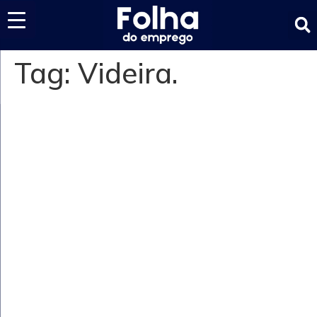
Últimas notícias
Tag:
Videira.