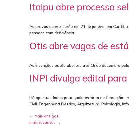
Itaipu abre processo se
As provas acontecerão em 21 de janeiro, em Curitiba (
pessoas com deficiência.
Otis abre vagas de está
As inscrições estão abertas até 15 de dezembro pelo 
INPI divulga edital par
Há oportunidades para qualquer área de formação em 
Civil, Engenharia Elétrica, Arquitetura, Psicologia, Inf
←
mais antigos
mais recentes
→