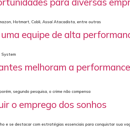
portunidades para diversas emp
azon, Hotmart, Cobli, Assaí Atacadista, entre outras
r uma equipe de alta performan
nt System
antes melhoram a performance 
 porém, segundo pesquisa, o crime não compensa
uir o emprego dos sonhos
ho e se destacar com estratégias essenciais para conquistar sua vag