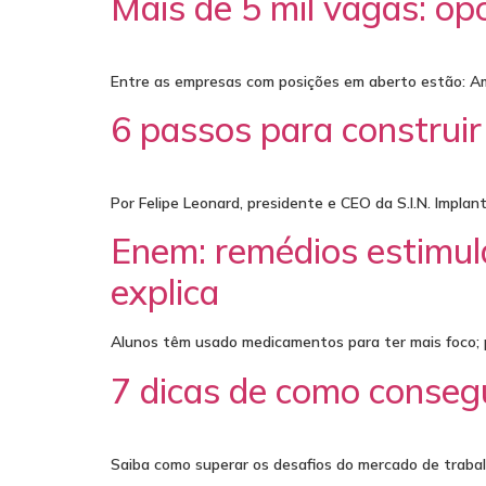
Mais de 5 mil vagas: o
Entre as empresas com posições em aberto estão: Am
6 passos para construi
Por Felipe Leonard, presidente e CEO da S.I.N. Impla
Enem: remédios estimul
explica
Alunos têm usado medicamentos para ter mais foco;
7 dicas de como conseg
Saiba como superar os desafios do mercado de trabal