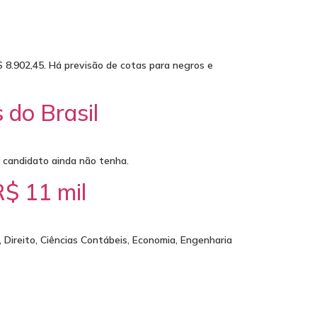
R$ 8.902,45. Há previsão de cotas para negros e
 do Brasil
o candidato ainda não tenha.
R$ 11 mil
Direito, Ciências Contábeis, Economia, Engenharia