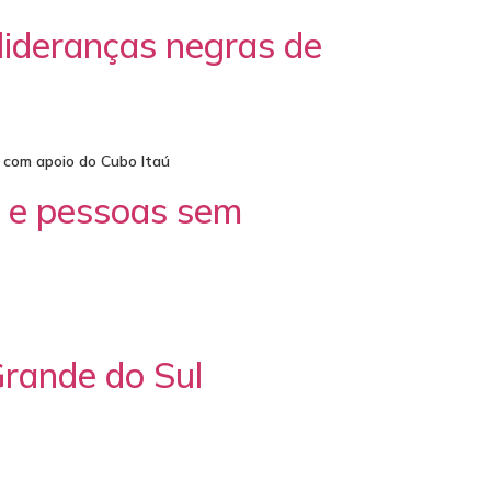
ideranças negras de
, com apoio do Cubo Itaú
 e pessoas sem
Grande do Sul