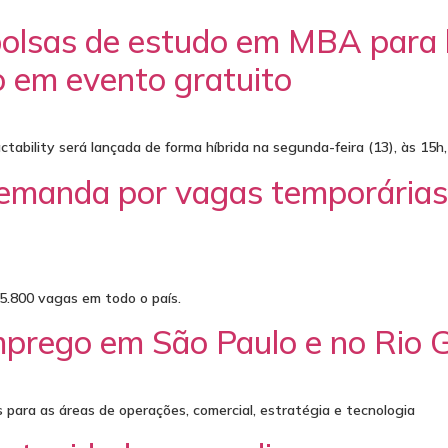
olsas de estudo em MBA para l
o em evento gratuito
ctability será lançada de forma híbrida na segunda-feira (13), às 15h
demanda por vagas temporárias
 5.800 vagas em todo o país.
mprego em São Paulo e no Rio 
s para as áreas de operações, comercial, estratégia e tecnologia