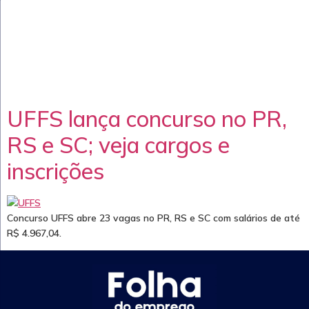
UFFS lança concurso no PR,
RS e SC; veja cargos e
inscrições
Concurso UFFS abre 23 vagas no PR, RS e SC com salários de até
R$ 4.967,04.