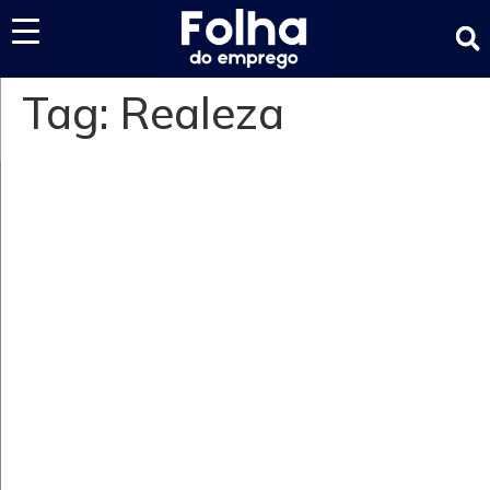
Últimas notícias
Tag:
Realeza