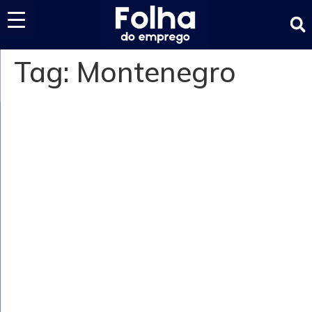
Últimas notícias
Tag:
Montenegro