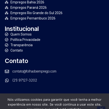
Empregos Bahia 2026
Empregos Paraná 2026
Empregos Rio Grande do Sul 2026
Empregos Pernambuco 2026
Institucional
Quem Somos
Política Privacidade
Transparência
Contato
Contato
contato@folhadoemprego.com
(21) 97127-3202
Nós utilizamos cookies para garantir que você tenha a melhor
experiência em nosso site. Se você continua a usar este site,
PORTAL FOLHA DO EMPREGO. TODOS OS DIREITOS RESERVADOS