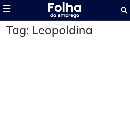
Últimas notícias
Tag:
Leopoldina