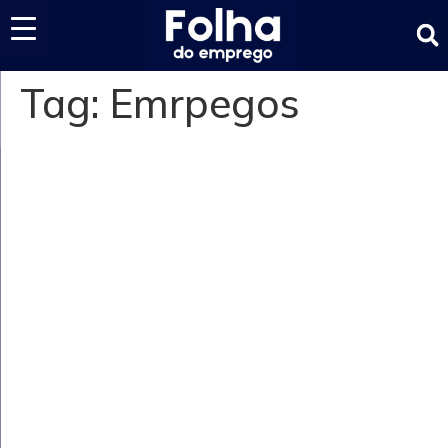
Últimas notícias
Tag:
Emrpegos