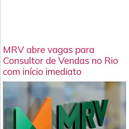
MRV abre vagas para
Consultor de Vendas no Rio
com início imediato