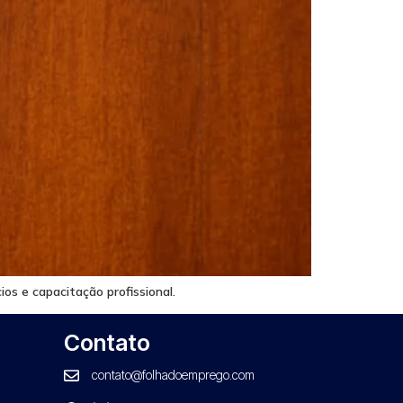
os e capacitação profissional.
Contato
contato@folhadoemprego.com