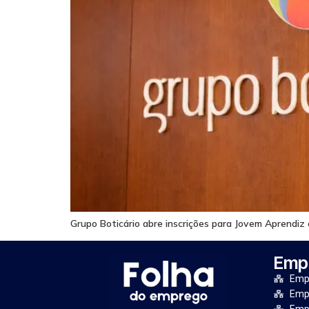
Grupo Boticário abre inscrições para Jovem Aprendiz c
Empr
Empr
Empr