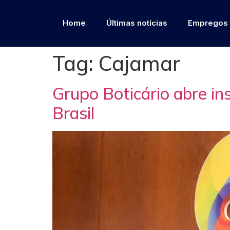
Home
Últimas notícias
Empregos
Tag:
Cajamar
Grupo Boticário abre i
Brasil