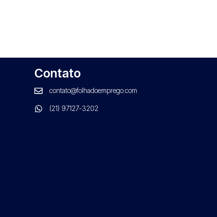
Contato
contato@folhadoemprego.com
(21) 97127-3202