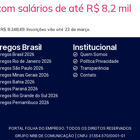
m salários de até R$ 8,2 mil
$ 8.248,49. Inscrições vão até 23 de março.
egos Brasil
Institucional
egos Brasil 2026
Quem Somos
egos Rio de Janeiro 2026
Política Privacidade
regos São Paulo 2026
Transparência
egos Minas Gerais 2026
Contato
regos Bahia 2026
regos Paraná 2026
egos Rio Grande do Sul 2026
regos Pernambuco 2026
PORTAL FOLHA DO EMPREGO. TODOS OS DIREITOS RESERVADOS
GRUPO NRB DE COMUNICAÇÃO | CNPJ: 21.554.570/0001-01